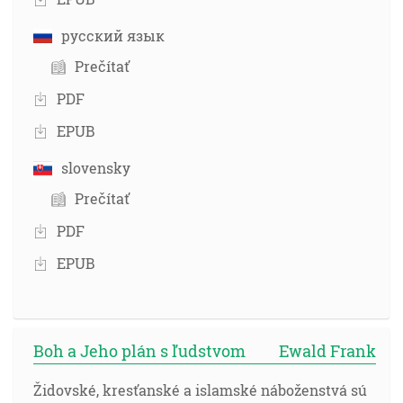
русский язык
Prečítať
PDF
EPUB
slovensky
Prečítať
PDF
EPUB
Boh a Jeho plán s ľudstvom
Ewald Frank
Židovské, kresťanské a islamské náboženstvá sú