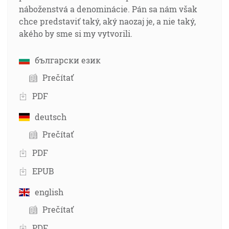
náboženstvá a denominácie. Pán sa nám však
chce predstaviť taký, aký naozaj je, a nie taký,
akého by sme si my vytvorili.
български език
Prečítať
PDF
deutsch
Prečítať
PDF
EPUB
english
Prečítať
PDF