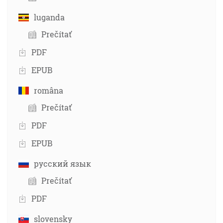
luganda
Prečítať
PDF
EPUB
româna
Prečítať
PDF
EPUB
русский язык
Prečítať
PDF
slovensky