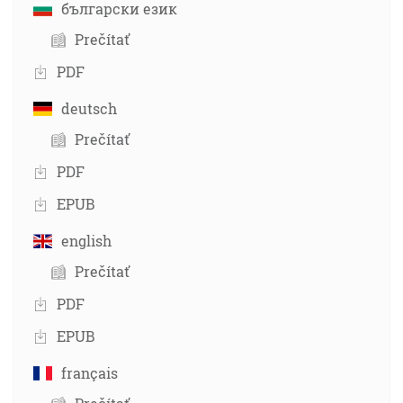
български език
Prečítať
PDF
deutsch
Prečítať
PDF
EPUB
english
Prečítať
PDF
EPUB
français