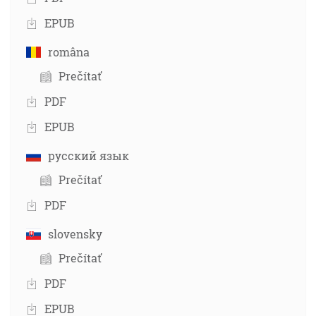
EPUB
româna
Prečítať
PDF
EPUB
русский язык
Prečítať
PDF
slovensky
Prečítať
PDF
EPUB