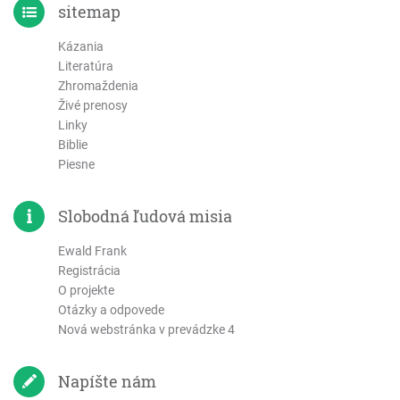
sitemap
Kázania
Literatúra
Zhromaždenia
Živé prenosy
Linky
Biblie
Piesne
Slobodná ľudová misia
Ewald Frank
Registrácia
O projekte
Otázky a odpovede
Nová webstránka v prevádzke 4
Napíšte nám