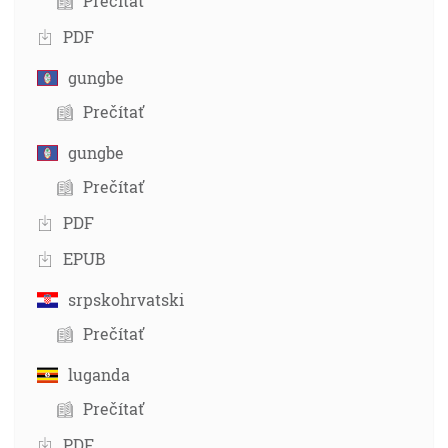
Prečítať
PDF
gungbe
Prečítať
gungbe
Prečítať
PDF
EPUB
srpskohrvatski
Prečítať
luganda
Prečítať
PDF