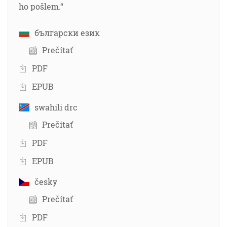
ho pošlem.“
български език
Prečítať
PDF
EPUB
swahili drc
Prečítať
PDF
EPUB
česky
Prečítať
PDF