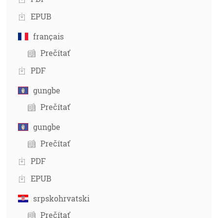
EPUB
français
Prečítať
PDF
gungbe
Prečítať
gungbe
Prečítať
PDF
EPUB
srpskohrvatski
Prečítať