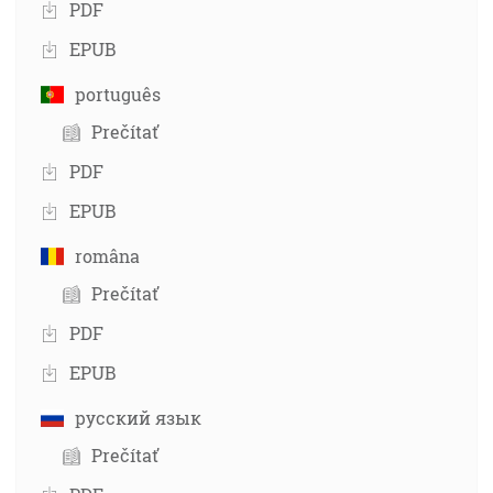
PDF
EPUB
português
Prečítať
PDF
EPUB
româna
Prečítať
PDF
EPUB
русский язык
Prečítať