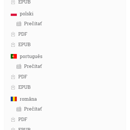
EPUB
polski
Prečítať
PDF
EPUB
português
Prečítať
PDF
EPUB
româna
Prečítať
PDF
EPUB