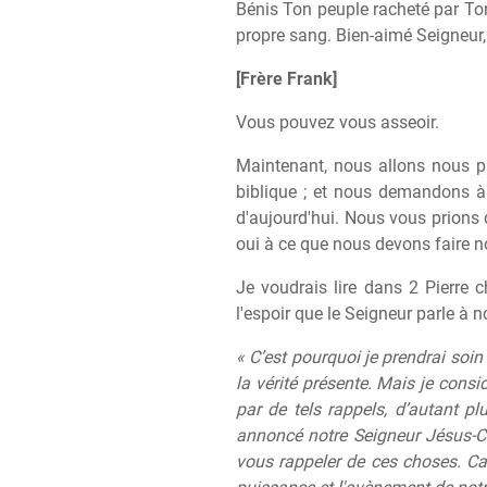
Bénis Ton peuple racheté par Ton
propre sang. Bien-aimé Seigneur,
[Frère Frank]
Vous pouvez vous asseoir.
Maintenant, nous allons nous pl
biblique ; et nous demandons à 
d'aujourd'hui. Nous vous prions d'
oui à ce que nous devons faire 
Je voudrais lire dans 2 Pierre 
l'espoir que le Seigneur parle à n
« C’est pourquoi je prendrai soi
la vérité présente. Mais je cons
par de tels rappels, d’autant p
annoncé notre Seigneur Jésus-Ch
vous rappeler de ces choses. Ca