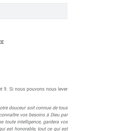
CE
rset 9. Si nous pouvons nous lever
votre douceur soit connue de tous
connaître vos besoins à Dieu par
e toute intelligence, gardera vos
qui est honorable, tout ce qui est