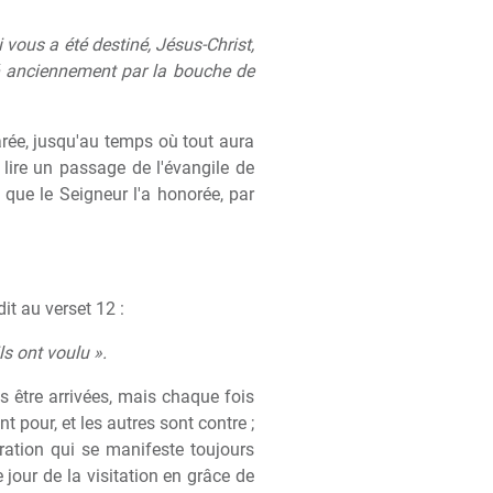
 vous a été destiné, Jésus-Christ,
lé anciennement par la bouche de
parée, jusqu'au temps où tout aura
lire un passage de l'évangile de
que le Seigneur l'a honorée, par
dit au verset 12 :
ls ont voulu ».
s être arrivées, mais chaque fois
t pour, et les autres sont contre ;
ration qui se manifeste toujours
 jour de la visitation en grâce de