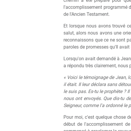
chemin a été préparé pour que 
l'accomplissement programmé de 
de l'Ancien Testament.
Et lorsque nous avons trouvé ce
salut, alors nous avons une orie
reconnaissons que ce ne sont pa
paroles de promesses qu'Il avait
Lorsqu'on avait demandé à Jean, n
a répondu très clairement, nous p
« Voici le témoignage de Jean, l
il était. Il leur déclara sans détou
le suis pas. Es-tu le prophète ? I
nous ont envoyés. Que dis-tu de 
Seigneur, comme l'a ordonné le p
Pour moi, c'est quelque chose de
début de l'accomplissement de 