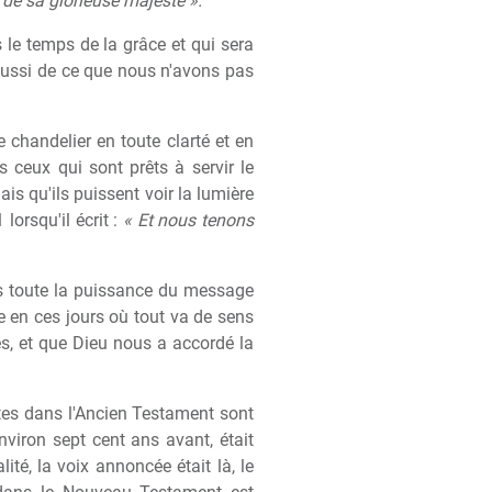
de sa glorieuse majesté ».
le temps de la grâce et qui sera
t aussi de ce que nous n'avons pas
 chandelier en toute clarté et en
 ceux qui sont prêts à servir le
is qu'ils puissent voir la lumière
lorsqu'il écrit :
« Et nous tenons
is toute la puissance du message
 en ces jours où tout va de sens
es, et que Dieu nous a accordé la
es dans l'Ancien Testament sont
nviron sept cent ans avant, était
té, la voix annoncée était là, le