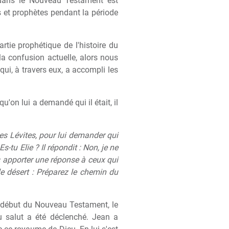
t dans le Nouveau Testament est
 et prophètes pendant la période
tie prophétique de l'histoire du
la confusion actuelle, alors nous
i, à travers eux, a accompli les
'on lui a demandé qui il était, il
es Lévites, pour lui demander qui
Es-tu Elie ? Il répondit : Non, je ne
ons apporter une réponse à ceux qui
le désert : Préparez le chemin du
le début du Nouveau Testament, le
u salut a été déclenché. Jean a