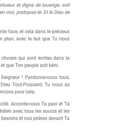
vertueux et digne de louange, soit
n moi, pratiquez-le. Et le Dieu de
nte face, et cela dans le précieux
n plan, avec le but que Tu nous
choses qui sont écrites dans la
 et que Ton peuple soit béni.
 Seigneur ! Pardonne-nous tous,
Dieu Tout-Puissant, Tu nous as
ercions pour cela.
scité. Accorde-nous Ta paix et Ta
idien avec tous les soucis et les
s besoins et nos prières devant Ta