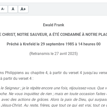
A+
A
A-
Ewald Frank
E CHRIST, NOTRE SAUVEUR, A ÉTÉ CONDAMNÉ À NOTRE PLA
Prêché à Krefeld le 29 septembre 1985 à 14 heures 00
(Retransmis le 27 avril 2025)
dans Philippiens au chapitre 4, à partir du verset 4 jusqu'au ve
à partir du verset 4 :
e Seigneur ; je le répète encore une fois, réjouissez-vous. Que 
che. Ne vous inquiétez de rien ; mais en toute occasion faites 
, avec des actions de grâces. Alors la paix de Dieu, qui surpass
sus-Christ. Au reste, frères, que tout ce qui est vrai, tout ce 