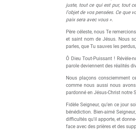
juste, tout ce qui est pur, tout 
l'objet de vos pensées. Ce que vo
paix sera avec vous ».
Père céleste, nous Te remercions 
et saint nom de Jésus. Nous so
parles, que Tu sauves les perdus,
Ô Dieu Tout-Puissant ! Révèle-
parole deviennent des réalités di
Nous plaçons consciemment cett
comme nous aussi nous avons p
pardonné en Jésus-Christ notre Se
Fidèle Seigneur, qu’en ce jour so
bénédiction. Bien-aimé Seigneur,
difficultés qu'il apporte, et don
face avec des prières et des su