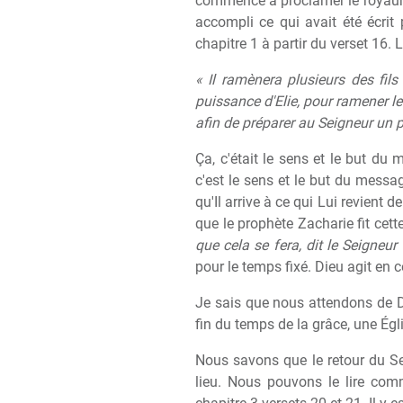
commencé à proclamer le royaume
accompli ce qui avait été écrit
chapitre 1 à partir du verset 16. L
« Il ramènera plusieurs des fils 
puissance d'Elie, pour ramener l
afin de préparer au Seigneur un 
Ça, c'était le sens et le but du
c'est le sens et le but du messag
qu'Il arrive à ce qui Lui revient 
que le prophète Zacharie fit cet
que cela se fera, dit le Seigneur 
pour le temps fixé. Dieu agit en 
Je sais que nous attendons de D
fin du temps de la grâce, une Égl
Nous savons que le retour du Seig
lieu. Nous pouvons le lire com