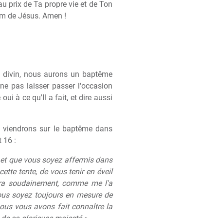
u prix de Ta propre vie et de Ton
nom de Jésus. Amen !
ce divin, nous aurons un baptême
ne pas laisser passer l'occasion
ui à ce qu'Il a fait, et dire aussi
us viendrons sur le baptême dans
 16 :
s et que vous soyez affermis dans
tte tente, de vous tenir en éveil
endra soudainement, comme me l'a
vous soyez toujours en mesure de
ous vous avons fait connaître la