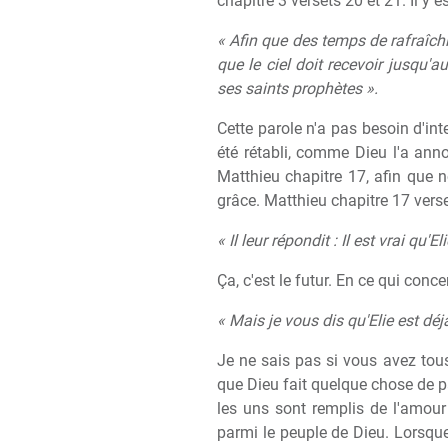
chapitre 3 versets 20 et 21. Il y es
« Afin que des temps de rafraîchi
que le ciel doit recevoir jusqu
ses saints prophètes ».
Cette parole n'a pas besoin d'int
été rétabli, comme Dieu l'a ann
Matthieu chapitre 17, afin que 
grâce. Matthieu chapitre 17 verse
« Il leur répondit : Il est vrai qu'E
Ça, c'est le futur. En ce qui conce
« Mais je vous dis qu'Elie est déj
Je ne sais pas si vous avez tous
que Dieu fait quelque chose de par
les uns sont remplis de l'amour
parmi le peuple de Dieu. Lorsque 