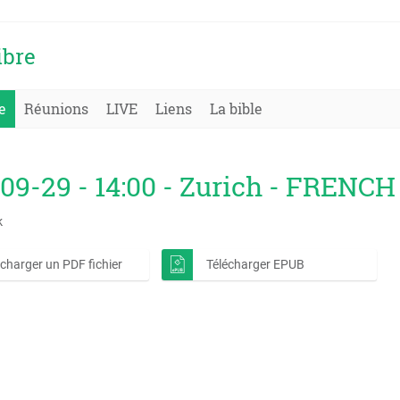
ibre
e
Réunions
LIVE
Liens
La bible
09-29 - 14:00 - Zurich - FRENCH
k
écharger un PDF fichier
Télécharger EPUB