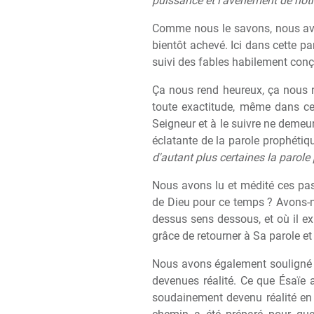
puissance et l'avènement de notr
Comme nous le savons, nous avon
bientôt achevé. Ici dans cette pa
suivi des fables habilement conçu
Ça nous rend heureux, ça nous re
toute exactitude, même dans cet
Seigneur et à le suivre ne demeur
éclatante de la parole prophétiqu
d'autant plus certaines la parole
Nous avons lu et médité ces pas
de Dieu pour ce temps ? Avons-n
dessus sens dessous, et où il ex
grâce de retourner à Sa parole 
Nous avons également souligné 
devenues réalité. Ce que Ésaïe a
soudainement devenu réalité en l