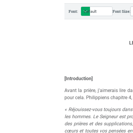
Font:
Font Size:
L
[Introduction]
Avant la prière, j'aimerais lire 
pour cela. Philippiens chapitre 4, 
« Réjouissez-vous toujours dans l
les hommes. Le Seigneur est pro
des prières et des supplications
cœurs et toutes vos pensées en Jé