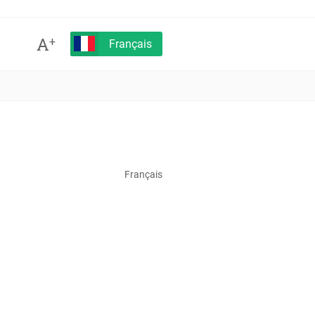
A
+
Français
Français