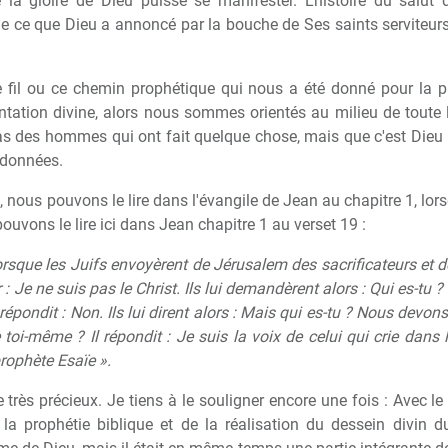
la gloire de Dieu puisse se manifester. L'histoire du salu
ce que Dieu a annoncé par la bouche de Ses saints serviteurs
 fil ou ce chemin prophétique qui nous a été donné pour la par
ntation divine, alors nous sommes orientés au milieu de toute 
s des hommes qui ont fait quelque chose, mais que c'est Dieu qu
 données.
ous pouvons le lire dans l'évangile de Jean au chapitre 1, lorsqu
ouvons le lire ici dans Jean chapitre 1 au verset 19 :
orsque les Juifs envoyèrent de Jérusalem des sacrificateurs et d
r : Je ne suis pas le Christ. Ils lui demandèrent alors : Qui es-tu ? 
l répondit : Non. Ils lui dirent alors : Mais qui es-tu ? Nous dev
toi-même ? Il répondit : Je suis la voix de celui qui crie dans 
rophète Esaïe ».
 très précieux. Je tiens à le souligner encore une fois : Avec 
la prophétie biblique et de la réalisation du dessein divin d