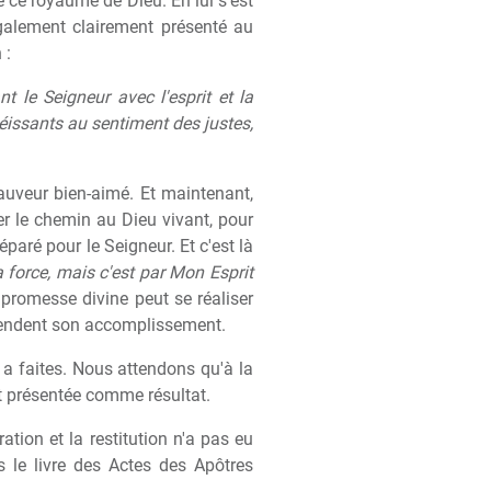
ce royaume de Dieu. En lui s'est
également clairement présenté au
 :
nt le Seigneur avec l'esprit et la
éissants au sentiment des justes,
Sauveur bien-aimé. Et maintenant,
er le chemin au Dieu vivant, pour
éparé pour le Seigneur. Et c'est là
a force, mais c'est par Mon Esprit
 promesse divine peut se réaliser
attendent son accomplissement.
a faites. Nous attendons qu'à la
oit présentée comme résultat.
ation et la restitution n'a pas eu
 le livre des Actes des Apôtres