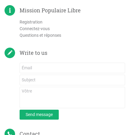
Mission Populaire Libre
Registration
Connectez-vous
Questions et réponses
Write to us
Send message
Contact