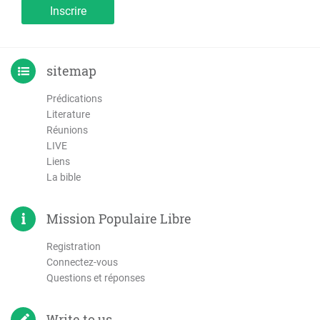
Inscrire
sitemap
Prédications
Literature
Réunions
LIVE
Liens
La bible
Mission Populaire Libre
Registration
Connectez-vous
Questions et réponses
Write to us