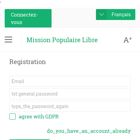
'
Connectez-
Français
vous
A
+
Mission Populaire Libre
Registration
agree with GDPR
do_you_have_an_account_already