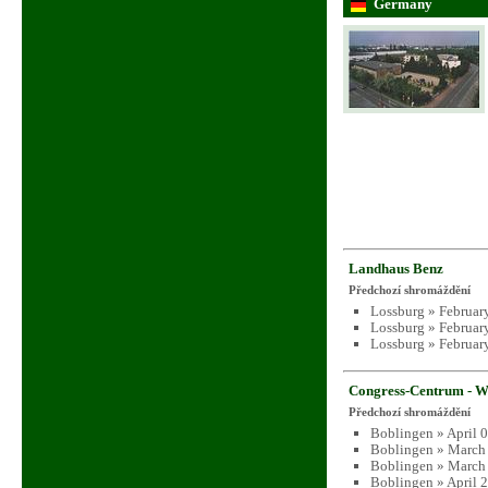
Germany
Landhaus Benz
Předchozí shromáždění
Lossburg » Februar
Lossburg » Februar
Lossburg » Februar
Congress-Centrum - W
Předchozí shromáždění
Boblingen » April 
Boblingen » March 
Boblingen » March 
Boblingen » April 