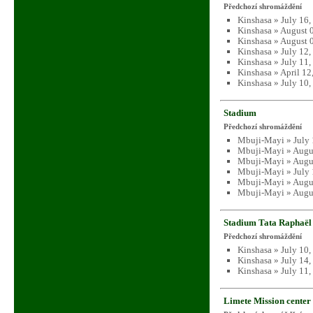
Předchozí shromáždění
Kinshasa » July 16
Kinshasa » August 
Kinshasa » August 
Kinshasa » July 12
Kinshasa » July 11
Kinshasa » April 12
Kinshasa » July 10
Stadium
Předchozí shromáždění
Mbuji-Mayi » July 
Mbuji-Mayi » Augus
Mbuji-Mayi » Augus
Mbuji-Mayi » July 
Mbuji-Mayi » Augus
Mbuji-Mayi » Augus
Stadium Tata Raphaël
Předchozí shromáždění
Kinshasa » July 10
Kinshasa » July 14
Kinshasa » July 11
Limete Mission center