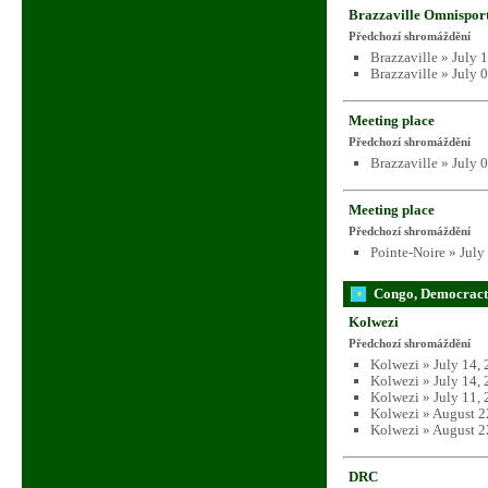
Brazzaville Omnispor
Předchozí shromáždění
Brazzaville » July 
Brazzaville » July 
Meeting place
Předchozí shromáždění
Brazzaville » July 
Meeting place
Předchozí shromáždění
Pointe-Noire » July
Congo, Democracti
Kolwezi
Předchozí shromáždění
Kolwezi » July 14,
Kolwezi » July 14,
Kolwezi » July 11,
Kolwezi » August 2
Kolwezi » August 2
DRC