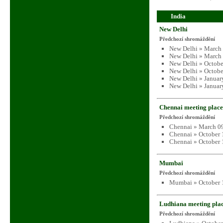
India
New Delhi
Předchozí shromáždění
New Delhi » March 
New Delhi » March 
New Delhi » Octobe
New Delhi » Octobe
New Delhi » Januar
New Delhi » Januar
Chennai meeting place
Předchozí shromáždění
Chennai » March 09
Chennai » October 
Chennai » October 
Mumbai
Předchozí shromáždění
Mumbai » October 
Ludhiana meeting pla
Předchozí shromáždění