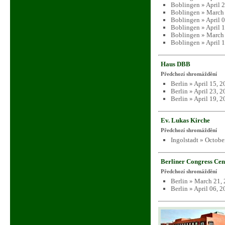
Boblingen » April 
Boblingen » March 
Boblingen » April 
Boblingen » April 
Boblingen » March 
Boblingen » April 
Haus DBB
Předchozí shromáždění
Berlin » April 15, 
Berlin » April 23, 
Berlin » April 19, 
Ev. Lukas Kirche
Předchozí shromáždění
Ingolstadt » Octobe
Berliner Congress Ce
Předchozí shromáždění
Berlin » March 21,
Berlin » April 06, 