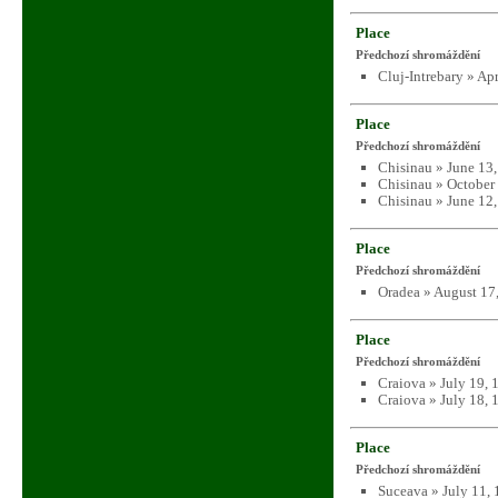
Place
Předchozí shromáždění
Cluj-Intrebary » Ap
Place
Předchozí shromáždění
Chisinau » June 13
Chisinau » October
Chisinau » June 12
Place
Předchozí shromáždění
Oradea » August 17
Place
Předchozí shromáždění
Craiova » July 19,
Craiova » July 18,
Place
Předchozí shromáždění
Suceava » July 11,