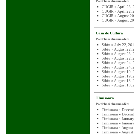
Předchozí shromáždění
CUGIR » April 23, 
CUGIR » April 22, 
CUGIR » August 20
CUGIR » August 20
Casa de Cultura
Předchozí shromáždění
Sibiu » July 22, 20
Sibiu » August 22,
Sibiu » August 23,
Sibiu » August 22,
Sibiu » August 24,
Sibiu » August 24,
Sibiu » August 19,
Sibiu » August 19,
Sibiu » August 18,
Sibiu » August 13,
TImisoara
Předchozí shromáždění
Timisoara » Decemb
Timisoara » Decemb
Timisoara » Januar
Timisoara » Januar
Timisoara » August
Timisoara » August