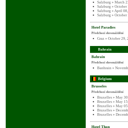
Salzburg » March 2
Salzburg » October
Salzburg » April 08
Salzburg » October
Hotel Paradies
Předchozí shromáždění
Graz » October 29,
Bahrain
Bahrain
Předchozí shromáždění
Banhrain » Novemb
Belgium
Brusseles
Předchozí shromáždění
Bruxelles » May 30
Bruxelles » May 15
Bruxelles » May 05
Bruxelles » Decemb
Bruxelles » Decemb
Hotel Thon