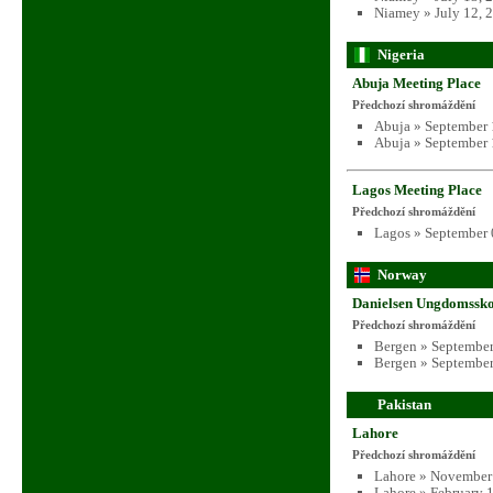
Niamey » July 12, 
Nigeria
Abuja Meeting Place
Předchozí shromáždění
Abuja » September 
Abuja » September 
Lagos Meeting Place
Předchozí shromáždění
Lagos » September 
Norway
Danielsen Ungdomssko
Předchozí shromáždění
Bergen » September
Bergen » September
Pakistan
Lahore
Předchozí shromáždění
Lahore » November
Lahore » February 