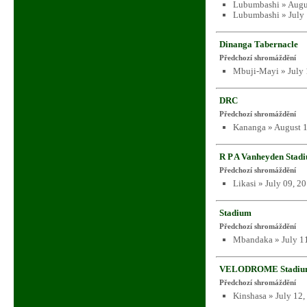
Lubumbashi » Augu
Lubumbashi » July 
Dinanga Tabernacle
Předchozí shromáždění
Mbuji-Mayi » July 
DRC
Předchozí shromáždění
Kananga » August 1
R P A Vanheyden Stad
Předchozí shromáždění
Likasi » July 09, 2
Stadium
Předchozí shromáždění
Mbandaka » July 11
VELODROME Stadiu
Předchozí shromáždění
Kinshasa » July 12