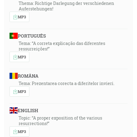
Thema: Richtige Darlegung der verschiedenen
Auferstehungen!
MP3
PORTUGUÊS
Tema: “A correta explicação das diferentes
ressurreições!”
MP3
ROMÂNA
Tema: Prezentarea corecta a diferitelor invieri.
MP3
ENGLISH
Topic: “A proper exposition of the various
resurrections!”
MP3