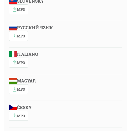
SLOVENSKY
MP3
РУССКИЙ ЯЗЫК
MP3
ITALIANO
MP3
MAGYAR
MP3
ČESKY
MP3