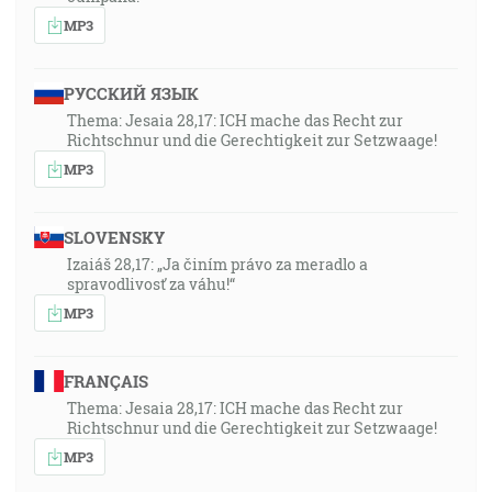
MP3
РУССКИЙ ЯЗЫК
Thema: Jesaia 28,17: ICH mache das Recht zur
Richtschnur und die Gerechtigkeit zur Setzwaage!
MP3
SLOVENSKY
Izaiáš 28,17: „Ja činím právo za meradlo a
spravodlivosť za váhu!“
MP3
FRANÇAIS
Thema: Jesaia 28,17: ICH mache das Recht zur
Richtschnur und die Gerechtigkeit zur Setzwaage!
MP3