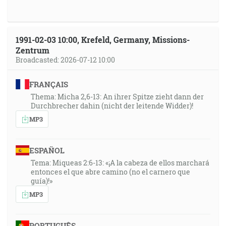
1991-02-03 10:00, Krefeld, Germany, Missions-
Zentrum
Broadcasted: 2026-07-12 10:00
FRANÇAIS
Thema: Micha 2,6-13: An ihrer Spitze zieht dann der
Durchbrecher dahin (nicht der leitende Widder)!
MP3
ESPAÑOL
Tema: Miqueas 2:6-13: «¡A la cabeza de ellos marchará
entonces el que abre camino (no el carnero que
guía)!»
MP3
PORTUGUÊS