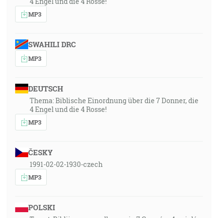
4 Engel und die 4 Rosse!
MP3
SWAHILI DRC
MP3
DEUTSCH
Thema: Biblische Einordnung über die 7 Donner, die
4 Engel und die 4 Rosse!
MP3
ČESKY
1991-02-02-1930-czech
MP3
POLSKI