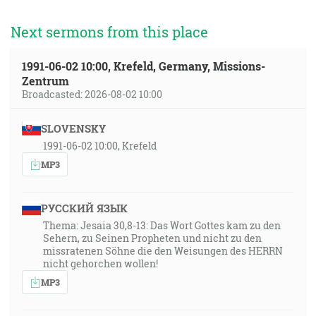
Next sermons from this place
1991-06-02 10:00, Krefeld, Germany, Missions-
Zentrum
Broadcasted: 2026-08-02 10:00
SLOVENSKY
1991-06-02 10:00, Krefeld
MP3
РУССКИЙ ЯЗЫК
Thema: Jesaia 30,8-13: Das Wort Gottes kam zu den
Sehern, zu Seinen Propheten und nicht zu den
missratenen Söhne die den Weisungen des HERRN
nicht gehorchen wollen!
MP3