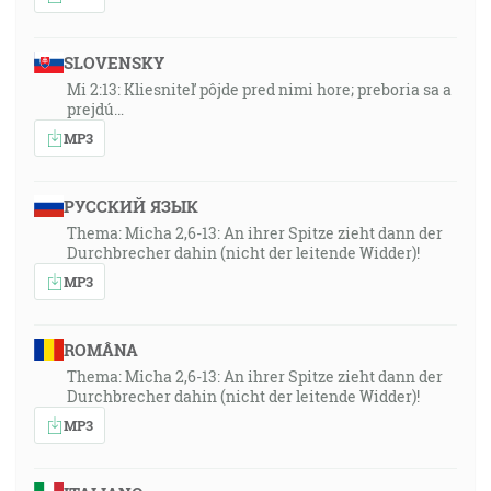
SLOVENSKY
Mi 2:13: Kliesniteľ pôjde pred nimi hore; preboria sa a
prejdú…
MP3
РУССКИЙ ЯЗЫК
Thema: Micha 2,6-13: An ihrer Spitze zieht dann der
Durchbrecher dahin (nicht der leitende Widder)!
MP3
ROMÂNA
Thema: Micha 2,6-13: An ihrer Spitze zieht dann der
Durchbrecher dahin (nicht der leitende Widder)!
MP3