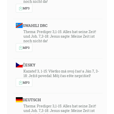
noch nicht da!
MP3
SWAHILI DRC
Thema: Prediger 3,1-15: Alles hat seine Zeit!
und Joh. 7,3-18: Jesus sagte: Meine Zeit ist
noch nicht da!
MP3
ČESKY
Kazateľ 3, 1-15: Všetko má svoj čas! a Ján 7, 3-
18: Ježiš povedal: Môj čas ešte neprišiel!
MP3
DEUTSCH
Thema: Prediger 3,1-15: Alles hat seine Zeit!
und Joh. 7,3-18: Jesus sagte: Meine Zeit ist