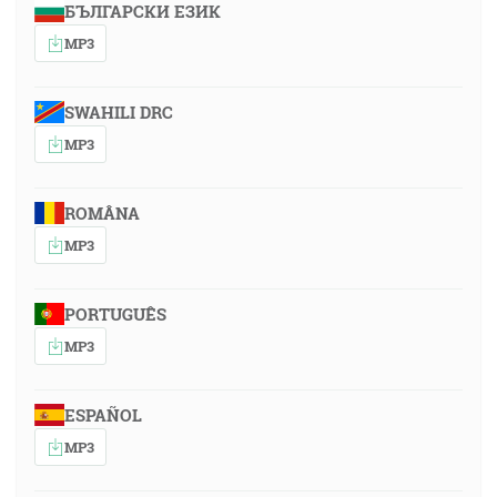
БЪЛГАРСКИ ЕЗИК
MP3
SWAHILI DRC
MP3
ROMÂNA
MP3
PORTUGUÊS
MP3
ESPAÑOL
MP3