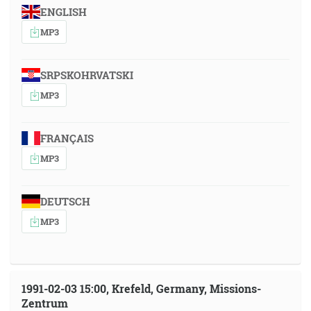
ENGLISH
MP3
SRPSKOHRVATSKI
MP3
FRANÇAIS
MP3
DEUTSCH
MP3
1991-02-03 15:00, Krefeld, Germany, Missions-
Zentrum