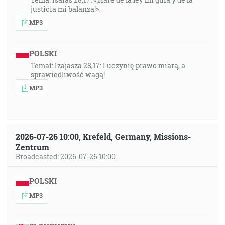
justicia mi balanza!»
MP3
POLSKI
Temat: Izajasza 28,17: I uczynię prawo miarą, a
sprawiedliwość wagą!
MP3
2026-07-26 10:00, Krefeld, Germany, Missions-
Zentrum
Broadcasted: 2026-07-26 10:00
POLSKI
MP3