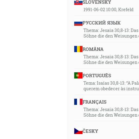
SLOVENSKY
1991-06-02 10:00, Krefeld
РУССКИЙ ЯЗЫК
Thema: Jesaia 30,8-13: Da
Söhne die den Weisungen 
ROMÂNA
Thema: Jesaia 30,8-13: Da
Söhne die den Weisungen 
PORTUGUÊS
Tema: Isaías 30,8-13: “A Pa
querem obedecer às instr
FRANÇAIS
Thema: Jesaia 30,8-13: Da
Söhne die den Weisungen 
ČESKY