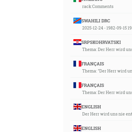
rack:Comments
SWAHILI DRC
2025-12-24 - 1982-09-15 
SRPSKOHRVATSKI
Thema: Der Herr wird uns
FRANÇAIS
Thema: "Der Herr wird uns
FRANÇAIS
Thema: Der Herr wird uns
ENGLISH
Der Herr wird uns nie en
ENGLISH