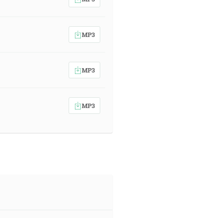
MP3
MP3
MP3