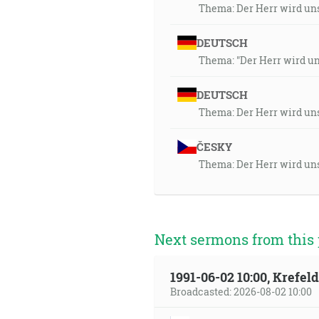
Thema: Der Herr wird uns
DEUTSCH
Thema: "Der Herr wird uns
DEUTSCH
Thema: Der Herr wird uns
ČESKY
Thema: Der Herr wird uns
Next sermons from this 
1991-06-02 10:00, Krefe
Broadcasted: 2026-08-02 10:00