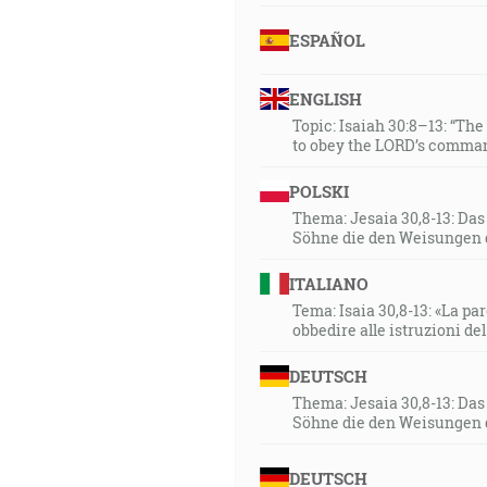
ESPAÑOL
ENGLISH
Topic: Isaiah 30:8–13: “Th
to obey the LORD’s comman
POLSKI
Thema: Jesaia 30,8-13: Da
Söhne die den Weisungen 
ITALIANO
Tema: Isaia 30,8-13: «La paro
obbedire alle istruzioni de
DEUTSCH
Thema: Jesaia 30,8-13: Da
Söhne die den Weisungen 
DEUTSCH