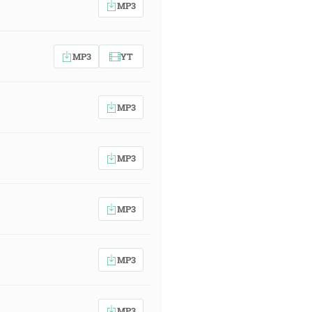
MP3
MP3
YT
MP3
MP3
MP3
MP3
MP3