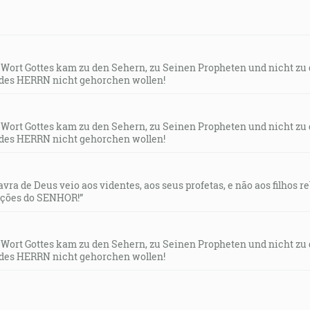
s Wort Gottes kam zu den Sehern, zu Seinen Propheten und nicht zu
des HERRN nicht gehorchen wollen!
s Wort Gottes kam zu den Sehern, zu Seinen Propheten und nicht zu
des HERRN nicht gehorchen wollen!
lavra de Deus veio aos videntes, aos seus profetas, e não aos filhos 
uções do SENHOR!”
s Wort Gottes kam zu den Sehern, zu Seinen Propheten und nicht zu
des HERRN nicht gehorchen wollen!