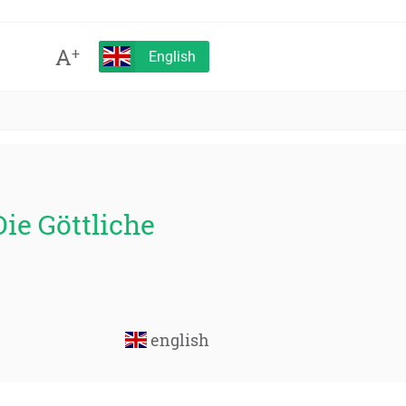
A
+
English
ie Göttliche
english