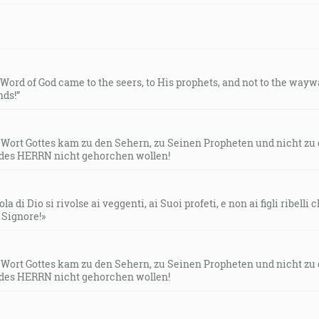
e Word of God came to the seers, to His prophets, and not to the way
ds!”
s Wort Gottes kam zu den Sehern, zu Seinen Propheten und nicht zu
des HERRN nicht gehorchen wollen!
la di Dio si rivolse ai veggenti, ai Suoi profeti, e non ai figli ribelli
l Signore!»
s Wort Gottes kam zu den Sehern, zu Seinen Propheten und nicht zu
des HERRN nicht gehorchen wollen!