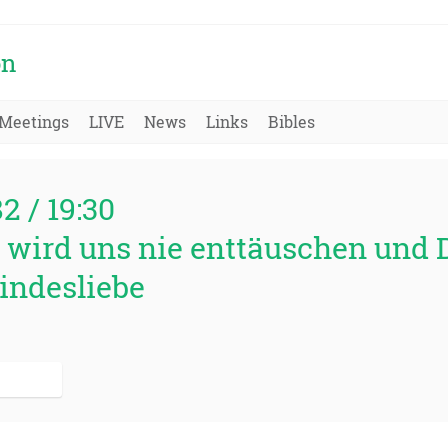
on
Meetings
LIVE
News
Links
Bibles
82 / 19:30
 wird uns nie enttäuschen und D
eindesliebe