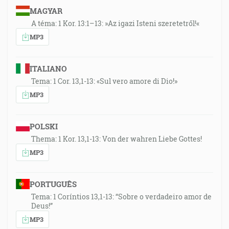
MAGYAR
A téma: 1 Kor. 13:1–13: »Az igazi Isteni szeretetről!«
MP3
ITALIANO
Tema: 1 Cor. 13,1-13: «Sul vero amore di Dio!»
MP3
POLSKI
Thema: 1 Kor. 13,1-13: Von der wahren Liebe Gottes!
MP3
PORTUGUÊS
Tema: 1 Coríntios 13,1-13: “Sobre o verdadeiro amor de
Deus!”
MP3