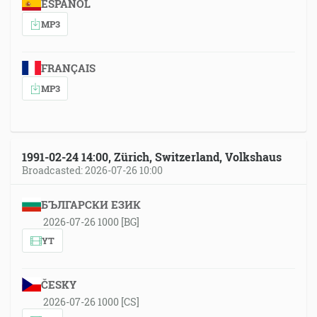
ESPAÑOL
MP3
FRANÇAIS
MP3
1991-02-24 14:00, Zürich, Switzerland, Volkshaus
Broadcasted: 2026-07-26 10:00
БЪЛГАРСКИ ЕЗИК
2026-07-26 1000 [BG]
YT
ČESKY
2026-07-26 1000 [CS]