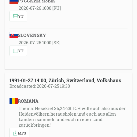
РУССКИЙ ЯЗЫК
2026-07-26 1000 [RU]
YT
SLOVENSKY
2026-07-26 1000 [SK]
YT
1991-01-27 14:00, Zürich, Switzerland, Volkshaus
Broadcasted: 2026-07-25 19:30
ROMÂNA
Thema: Hesekiel 36,24-28: ICH will euch also aus den
Heidenvölkern herausholen und euch aus allen
Ländern sammeln und euch in euer Land
zurückbringen!
MP3