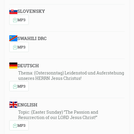
SLOVENSKY
MP3
SWAHILI DRC
MP3
DEUTSCH
Thema: (Ostersonntag) Leidenstod und Auferstehung
unseres HERRN Jesus Christus!
MP3
ENGLISH
Topic: (Easter Sunday) “The Passion and
Resurrection of our LORD Jesus Christ!”
MP3