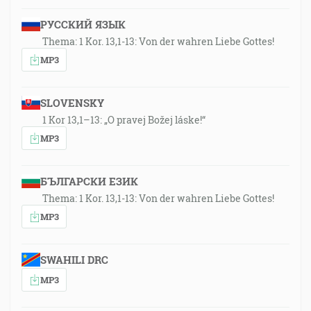
РУССКИЙ ЯЗЫК
Thema: 1 Kor. 13,1-13: Von der wahren Liebe Gottes!
MP3
SLOVENSKY
1 Kor 13,1–13: „O pravej Božej láske!“
MP3
БЪЛГАРСКИ ЕЗИК
Thema: 1 Kor. 13,1-13: Von der wahren Liebe Gottes!
MP3
SWAHILI DRC
MP3