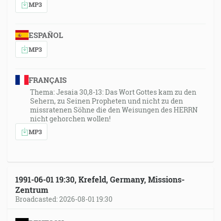
MP3
ESPAÑOL
MP3
FRANÇAIS
Thema: Jesaia 30,8-13: Das Wort Gottes kam zu den
Sehern, zu Seinen Propheten und nicht zu den
missratenen Söhne die den Weisungen des HERRN
nicht gehorchen wollen!
MP3
1991-06-01 19:30, Krefeld, Germany, Missions-
Zentrum
Broadcasted: 2026-08-01 19:30