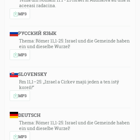
aceeasi radacina.
MP3
РУССКИЙ ЯЗЫК
Thema: Römer 11,1-25: Israel und die Gemeinde haben
ein und dieselbe Wurzel!
MP3
SLOVENSKY
Rm 11,1–25: „Izrael a Cirkev majú jeden a ten istý
koreň!“
MP3
DEUTSCH
Thema: Römer 11,1-25: Israel und die Gemeinde haben
ein und dieselbe Wurzel!
MP3