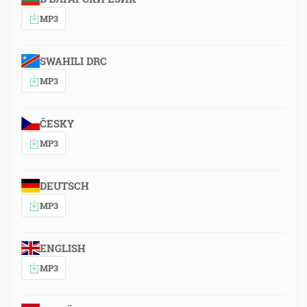
MP3
SWAHILI DRC
MP3
ČESKY
MP3
DEUTSCH
MP3
ENGLISH
MP3