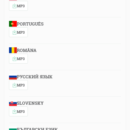
MP3
PORTUGUÊS
MP3
ROMÂNA
MP3
РУССКИЙ ЯЗЫК
MP3
SLOVENSKY
MP3
БЪЛГАРСКИ ЕЗИК