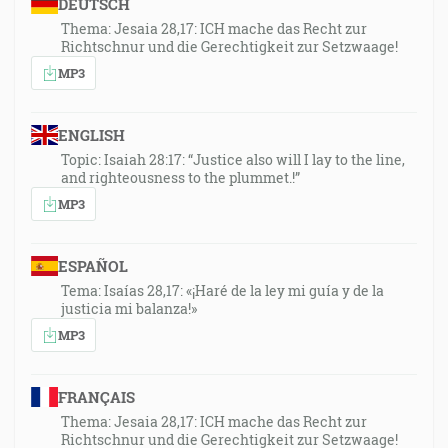
DEUTSCH
Thema: Jesaia 28,17: ICH mache das Recht zur
Richtschnur und die Gerechtigkeit zur Setzwaage!
MP3
ENGLISH
Topic: Isaiah 28:17: “Justice also will I lay to the line,
and righteousness to the plummet.!”
MP3
ESPAÑOL
Tema: Isaías 28,17: «¡Haré de la ley mi guía y de la
justicia mi balanza!»
MP3
FRANÇAIS
Thema: Jesaia 28,17: ICH mache das Recht zur
Richtschnur und die Gerechtigkeit zur Setzwaage!