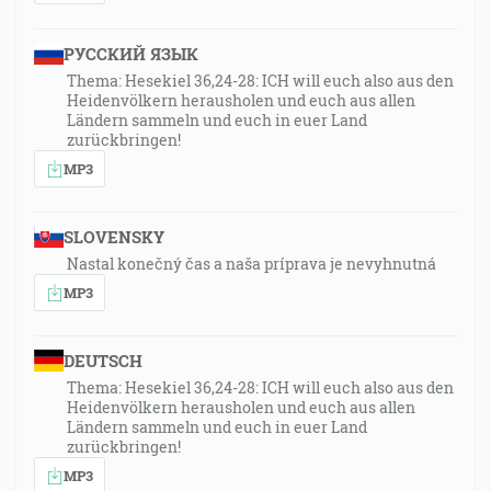
РУССКИЙ ЯЗЫК
Thema: Hesekiel 36,24-28: ICH will euch also aus den
Heidenvölkern herausholen und euch aus allen
Ländern sammeln und euch in euer Land
zurückbringen!
MP3
SLOVENSKY
Nastal konečný čas a naša príprava je nevyhnutná
MP3
DEUTSCH
Thema: Hesekiel 36,24-28: ICH will euch also aus den
Heidenvölkern herausholen und euch aus allen
Ländern sammeln und euch in euer Land
zurückbringen!
MP3