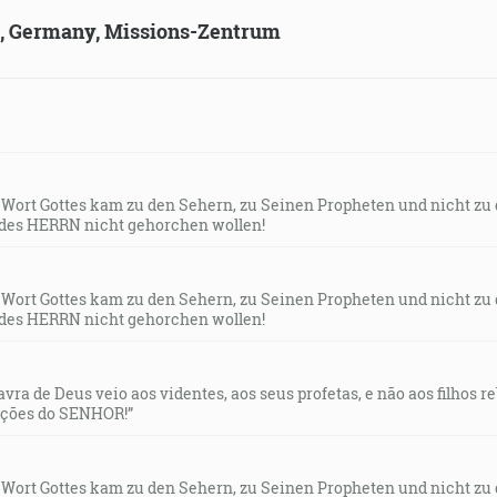
ld, Germany, Missions-Zentrum
s Wort Gottes kam zu den Sehern, zu Seinen Propheten und nicht zu
des HERRN nicht gehorchen wollen!
s Wort Gottes kam zu den Sehern, zu Seinen Propheten und nicht zu
des HERRN nicht gehorchen wollen!
lavra de Deus veio aos videntes, aos seus profetas, e não aos filhos 
uções do SENHOR!”
s Wort Gottes kam zu den Sehern, zu Seinen Propheten und nicht zu