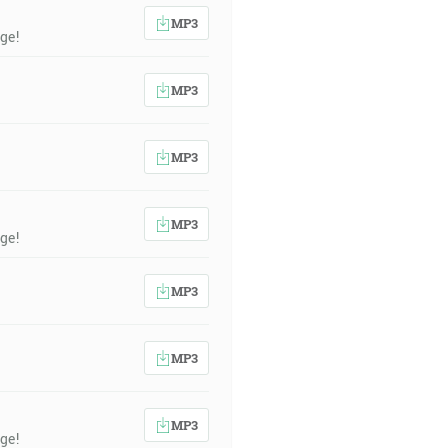
MP3
ge!
MP3
MP3
MP3
ge!
MP3
MP3
MP3
ge!