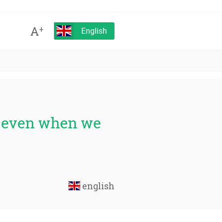
A
+
English
us even when we
english