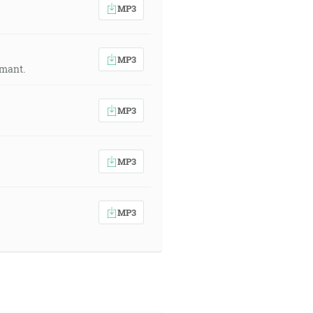
MP3
MP3
amant.
MP3
MP3
MP3