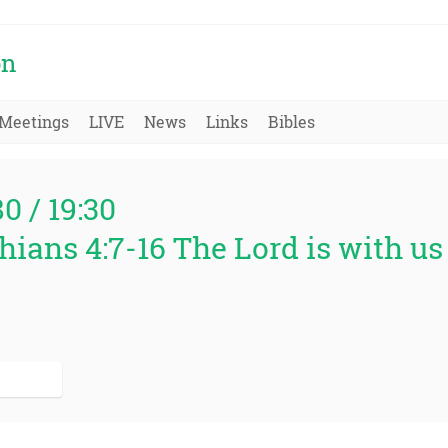
on
Meetings
LIVE
News
Links
Bibles
80 / 19:30
thians 4:7-16 The Lord is with 