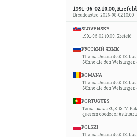
1991-06-02 10:00, Krefe
Broadcasted: 2026-08-02 10:00
SLOVENSKY
1991-06-02 10:00, Krefeld
РУССКИЙ ЯЗЫК
Thema: Jesaia 30,8-13: Da
Söhne die den Weisungen 
ROMÂNA
Thema: Jesaia 30,8-13: Da
Söhne die den Weisungen 
PORTUGUÊS
Tema: Isaías 30,8-13: “A Pa
querem obedecer às instr
POLSKI
Thema: Jesaia 30,8-13: Da