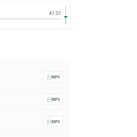
41:31
MP3
MP3
MP3