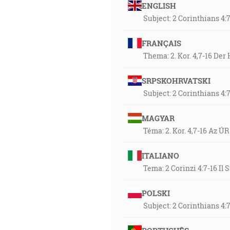
ENGLISH
Subject: 2 Corinthians 4:
FRANÇAIS
Thema: 2. Kor. 4,7-16 De
SRPSKOHRVATSKI
Subject: 2 Corinthians 4:
MAGYAR
Téma: 2. Kor. 4,7-16 Az Ú
ITALIANO
Tema: 2 Corinzi 4:7-16 Il
POLSKI
Subject: 2 Corinthians 4: