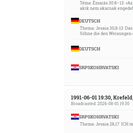
Téma: Ézsaiás 30:8–13: »Az 
akik nem akarnak engedel
DEUTSCH
Thema: Jesaia 30,8-13: Da
Söhne die den Weisungen 
DEUTSCH
SRPSKOHRVATSKI
1991-06-01 19:30, Krefe
Broadcasted: 2026-08-01 19:30
SRPSKOHRVATSKI
Thema: Jesaia 28,17: ICH 