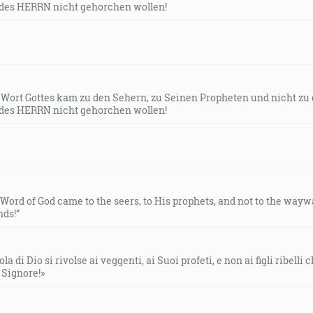
des HERRN nicht gehorchen wollen!
s Wort Gottes kam zu den Sehern, zu Seinen Propheten und nicht zu
des HERRN nicht gehorchen wollen!
e Word of God came to the seers, to His prophets, and not to the way
ds!”
la di Dio si rivolse ai veggenti, ai Suoi profeti, e non ai figli ribelli
l Signore!»