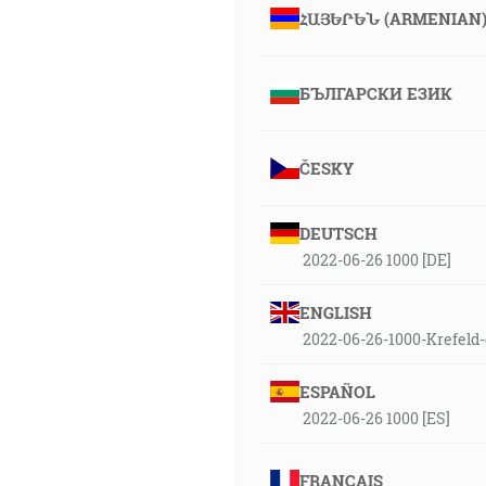
ՀԱՅԵՐԵՆ (ARMENIAN
БЪЛГАРСКИ ЕЗИК
ČESKY
DEUTSCH
2022-06-26 1000 [DE]
ENGLISH
2022-06-26-1000-Krefeld-
ESPAÑOL
2022-06-26 1000 [ES]
FRANÇAIS