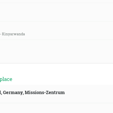
h - Kinyarwanda
place
ld, Germany, Missions-Zentrum