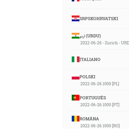
SRPSKOHRVATSKI
اردو (URDU)
2022-06-26 - Zurich - UR
ITALIANO
POLSKI
2022-06-26 1000 [PL]
PORTUGUÊS
2022-06-26 1000 [PT]
ROMÂNA
2022-06-26 1000 [RO]