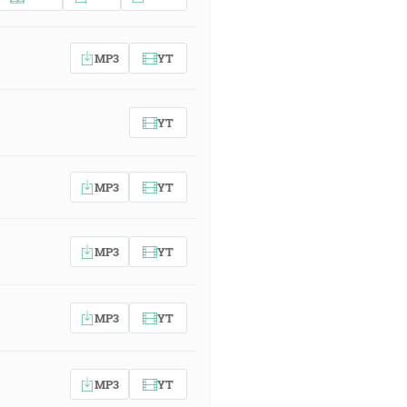
MP3
YT
YT
MP3
YT
MP3
YT
MP3
YT
MP3
YT