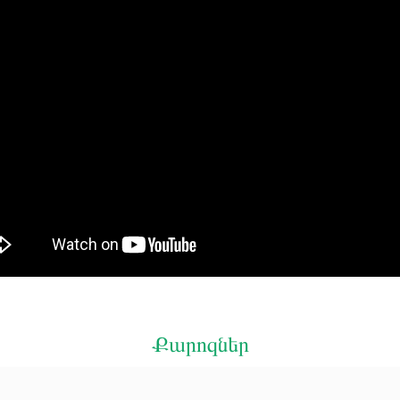
Քարոզներ