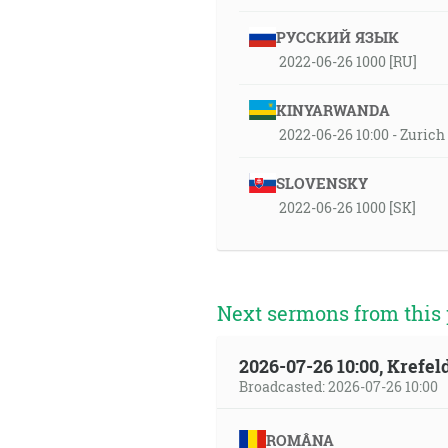
РУССКИЙ ЯЗЫК
2022-06-26 1000 [RU]
KINYARWANDA
2022-06-26 10:00 - Zuric
SLOVENSKY
2022-06-26 1000 [SK]
Next sermons from this 
2026-07-26 10:00, Krefe
Broadcasted: 2026-07-26 10:00
ROMÂNA