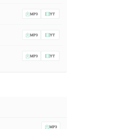
MP3
YT
MP3
YT
MP3
YT
MP3