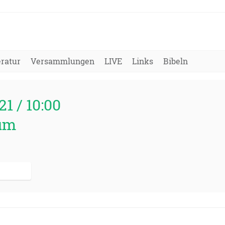
eratur
Versammlungen
LIVE
Links
Bibeln
21 / 10:00
um