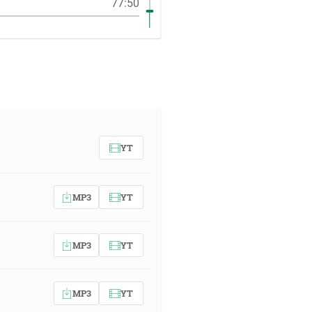
77:50
YT
MP3
YT
MP3
YT
MP3
YT