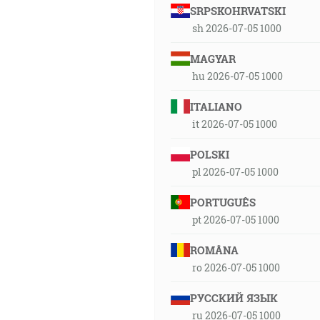
SRPSKOHRVATSKI
sh 2026-07-05 1000
MAGYAR
hu 2026-07-05 1000
ITALIANO
it 2026-07-05 1000
POLSKI
pl 2026-07-05 1000
PORTUGUÊS
pt 2026-07-05 1000
ROMÂNA
ro 2026-07-05 1000
РУССКИЙ ЯЗЫК
ru 2026-07-05 1000