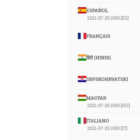
ESPAÑOL
2021-07-25 1000 [ES]
FRANÇAIS
हिंदी (HINDI)
SRPSKOHRVATSKI
MAGYAR
2021-07-25 1000 [HU]
ITALIANO
2021-07-25 1000 [IT]