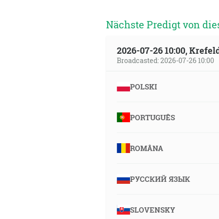
Nächste Predigt von die
2026-07-26 10:00, Krefe
Broadcasted: 2026-07-26 10:00
POLSKI
PORTUGUÊS
ROMÂNA
РУССКИЙ ЯЗЫК
SLOVENSKY