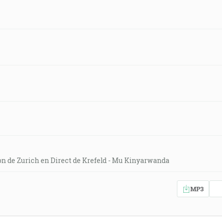
on de Zurich en Direct de Krefeld - Mu Kinyarwanda
MP3