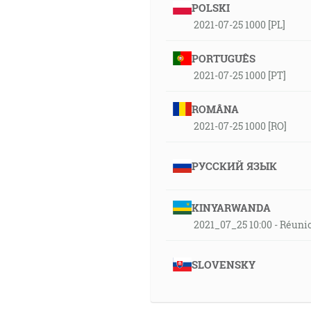
POLSKI
2021-07-25 1000 [PL]
PORTUGUÊS
2021-07-25 1000 [PT]
ROMÂNA
2021-07-25 1000 [RO]
РУССКИЙ ЯЗЫК
KINYARWANDA
2021_07_25 10:00 - Réuni
SLOVENSKY