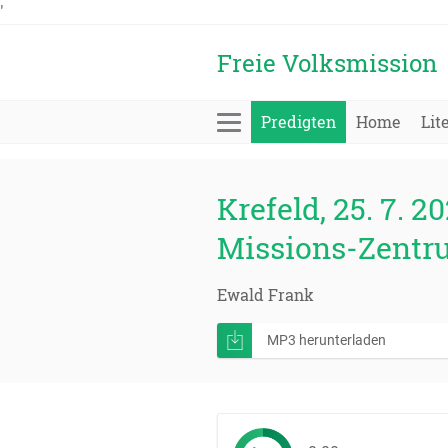
'
Freie Volksmission
Predigten
Home
Lit
Krefeld, 25. 7. 20
Missions-Zentr
Ewald Frank
MP3 herunterladen