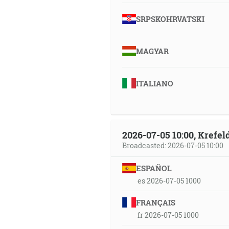
SRPSKOHRVATSKI
MAGYAR
ITALIANO
2026-07-05 10:00, Krefe
Broadcasted: 2026-07-05 10:00
ESPAÑOL
es 2026-07-05 1000
FRANÇAIS
fr 2026-07-05 1000