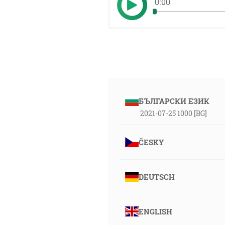
0:00
БЪЛГАРСКИ ЕЗИК
2021-07-25 1000 [BG]
ČESKY
DEUTSCH
ENGLISH