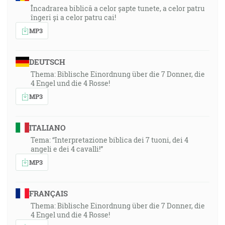
Încadrarea biblică a celor șapte tunete, a celor patru
îngeri și a celor patru cai!
MP3
DEUTSCH
Thema: Biblische Einordnung über die 7 Donner, die
4 Engel und die 4 Rosse!
MP3
ITALIANO
Tema: “Interpretazione biblica dei 7 tuoni, dei 4
angeli e dei 4 cavalli!”
MP3
FRANÇAIS
Thema: Biblische Einordnung über die 7 Donner, die
4 Engel und die 4 Rosse!