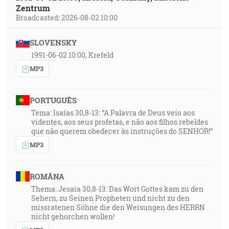
Zentrum
Broadcasted: 2026-08-02 10:00
SLOVENSKY
1991-06-02 10:00, Krefeld
MP3
PORTUGUÊS
Tema: Isaías 30,8-13: “A Palavra de Deus veio aos
videntes, aos seus profetas, e não aos filhos rebeldes
que não querem obedecer às instruções do SENHOR!”
MP3
ROMÂNA
Thema: Jesaia 30,8-13: Das Wort Gottes kam zu den
Sehern, zu Seinen Propheten und nicht zu den
missratenen Söhne die den Weisungen des HERRN
nicht gehorchen wollen!