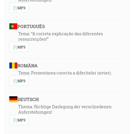
MP3
PORTUGUÊS
Tema: “A correta explicação das diferentes
ressurreições!”
MP3
ROMÂNA
Tema: Prezentarea corecta a diferitelor invieri.
MP3
DEUTSCH
Thema: Richtige Darlegung der verschiedenen
Auferstehungen!
MP3