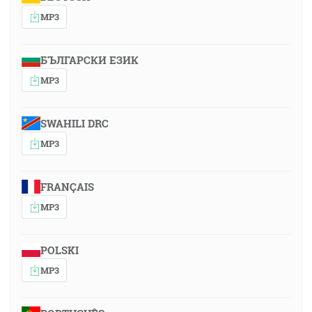
MP3
БЪЛГАРСКИ ЕЗИК
MP3
SWAHILI DRC
MP3
FRANÇAIS
MP3
POLSKI
MP3