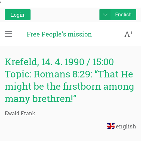
'
Login
English
A
+
Free People's mission
Krefeld, 14. 4. 1990 / 15:00
Topic: Romans 8:29: “That He
might be the firstborn among
many brethren!”
Ewald Frank
english