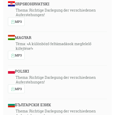
SRPSKOHRVATSKI
Thema: Richtige Darlegung der verschiedenen
Auferstehungen!
MP3
MAGYAR
Téma: »A különböző feltámadások megfelelő
kifejtése!«
MP3
POLSKI
Thema: Richtige Darlegung der verschiedenen
Auferstehungen!
MP3
БЪЛГАРСКИ ЕЗИК
Thema: Richtige Darlegung der verschiedenen