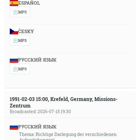
ESPAÑOL
MP3
ČESKY
MP3
РУССКИЙ ЯЗЫК
MP3
1991-02-03 15:00, Krefeld, Germany, Missions-
Zentrum
Broadcasted: 2026-07-15 19:30
РУССКИЙ ЯЗЫК
Thema: Richtige Darlegung der verschiedenen
Auferstehungen!