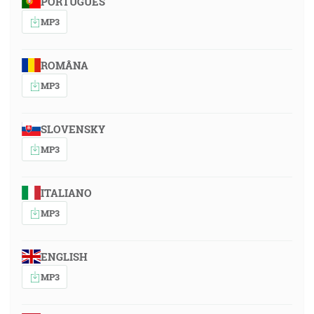
PORTUGUÊS
MP3
ROMÂNA
MP3
SLOVENSKY
MP3
ITALIANO
MP3
ENGLISH
MP3