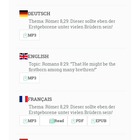
DEUTSCH
Thema: Römer 8,29: Dieser sollte eben der
Erstgeborene unter vielen Brüdern sein!
MP3
ENGLISH
Topic: Romans 8:29: “That He might be the
firstborn among many brethren!”
MP3
FRANÇAIS
Thema: Römer 8,29: Dieser sollte eben der
Erstgeborene unter vielen Brüdern sein!
MP3
Read
PDF
EPUB