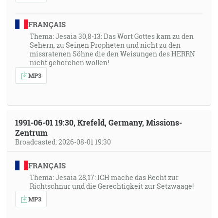
FRANÇAIS
Thema: Jesaia 30,8-13: Das Wort Gottes kam zu den
Sehern, zu Seinen Propheten und nicht zu den
missratenen Söhne die den Weisungen des HERRN
nicht gehorchen wollen!
MP3
1991-06-01 19:30, Krefeld, Germany, Missions-
Zentrum
Broadcasted: 2026-08-01 19:30
FRANÇAIS
Thema: Jesaia 28,17: ICH mache das Recht zur
Richtschnur und die Gerechtigkeit zur Setzwaage!
MP3