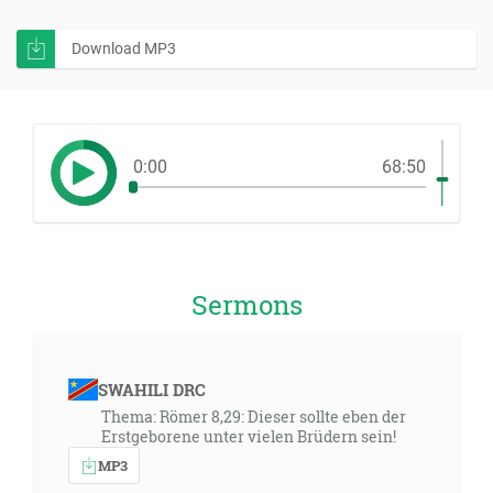
Download MP3
0:00
68:50
Sermons
SWAHILI DRC
Thema: Römer 8,29: Dieser sollte eben der
Erstgeborene unter vielen Brüdern sein!
MP3