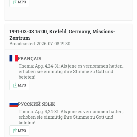
MP3
1991-03-03 15:00, Krefeld, Germany, Missions-
Zentrum
Broadcasted: 2026-07-08 19:30
FRANÇAIS
Thema: Apg. 4,24-31: Als jene es vernommen hatten,
erhoben sie einmütig ihre Stimme zu Gott und
beteten!
MP3
РУССКИЙ ЯЗЫК
Thema: Apg. 4,24-31: Als jene es vernommen hatten,
erhoben sie einmütig ihre Stimme zu Gott und
beteten!
MP3