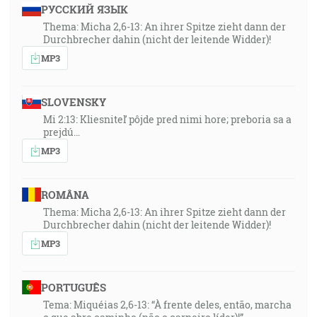
РУССКИЙ ЯЗЫК
Thema: Micha 2,6-13: An ihrer Spitze zieht dann der
Durchbrecher dahin (nicht der leitende Widder)!
MP3
SLOVENSKY
Mi 2:13: Kliesniteľ pôjde pred nimi hore; preboria sa a
prejdú…
MP3
ROMÂNA
Thema: Micha 2,6-13: An ihrer Spitze zieht dann der
Durchbrecher dahin (nicht der leitende Widder)!
MP3
PORTUGUÊS
Tema: Miquéias 2,6-13: “À frente deles, então, marcha