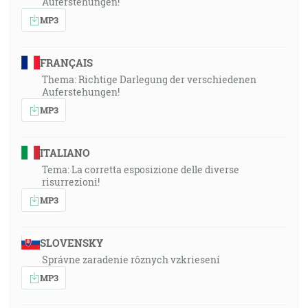
Auferstehungen!
MP3
FRANÇAIS
Thema: Richtige Darlegung der verschiedenen
Auferstehungen!
MP3
ITALIANO
Tema: La corretta esposizione delle diverse
risurrezioni!
MP3
SLOVENSKY
Správne zaradenie rôznych vzkriesení
MP3