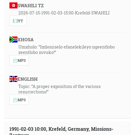
SWAHILI TZ
2026-07-15-1991-02-03-15:00-Krefeld-SWAHILI
YT
XHOSA
Umxholo: “Imboniselo efanelekileyo ngeentlobo
zeentlobo zovuko!”
MP3
ENGLISH
Topic: “A proper exposition of the various
resurrections!”
MP3
1991-02-03 10:00, Krefeld, Germany, Missions-