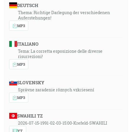
DEUTSCH
Thema: Richtige Darlegung der verschiedenen
Auferstehungen!
MP3
ITALIANO
Tema: La corretta esposizione delle diverse
risurrezioni!
MP3
SLOVENSKY
Správne zaradenie rôznych vzkriesení
MP3
SWAHILI TZ
2026-07-15-1991-02-03-15:00-Krefeld-SWAHILI
YT