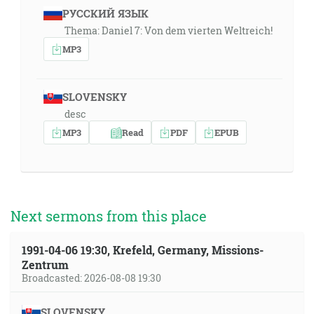
РУССКИЙ ЯЗЫК
Thema: Daniel 7: Von dem vierten Weltreich!
MP3
SLOVENSKY
desc
MP3
Read
PDF
EPUB
Next sermons from this place
1991-04-06 19:30, Krefeld, Germany, Missions-
Zentrum
Broadcasted: 2026-08-08 19:30
SLOVENSKY