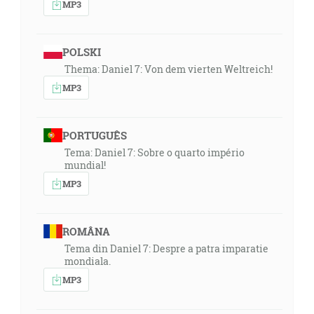
MP3
POLSKI
Thema: Daniel 7: Von dem vierten Weltreich!
MP3
PORTUGUÊS
Tema: Daniel 7: Sobre o quarto império
mundial!
MP3
ROMÂNA
Tema din Daniel 7: Despre a patra imparatie
mondiala.
MP3