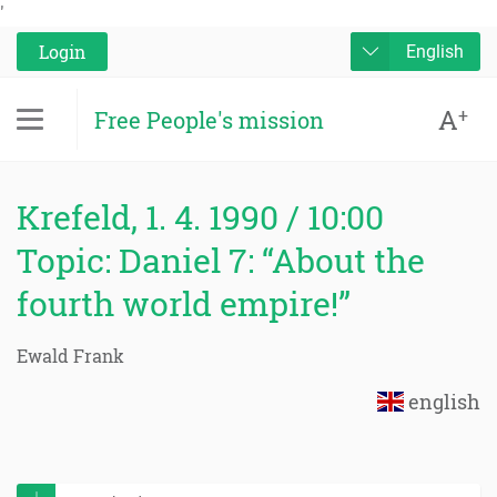
'
Login
English
A
+
Free People's mission
Krefeld, 1. 4. 1990 / 10:00
Topic: Daniel 7: “About the
fourth world empire!”
Ewald Frank
english