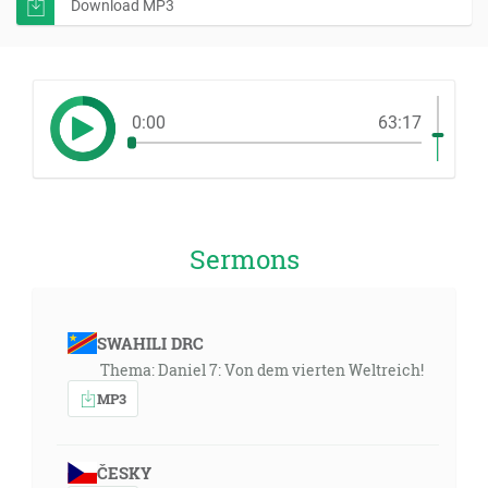
Download MP3
0:00
63:17
Sermons
SWAHILI DRC
Thema: Daniel 7: Von dem vierten Weltreich!
MP3
ČESKY