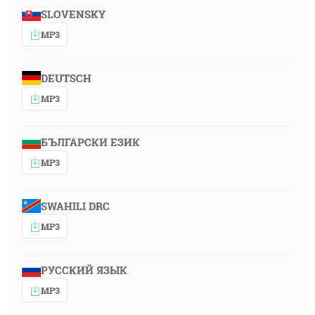
SLOVENSKY
MP3
DEUTSCH
MP3
БЪЛГАРСКИ ЕЗИК
MP3
SWAHILI DRC
MP3
РУССКИЙ ЯЗЫК
MP3