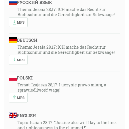
РУССКИЙ ЯЗЫК
Thema: Jesaia 28,17: ICH mache das Recht zur
Richtschnur und die Gerechtigkeit zur Setzwaage!
MP3
DEUTSCH
Thema: Jesaia 28,17: ICH mache das Recht zur
Richtschnur und die Gerechtigkeit zur Setzwaage!
MP3
POLSKI
Temat: Izajasza 28,17: I uczynię prawo miarą, a
sprawiedliwość wagą!
MP3
ENGLISH
Topic: Isaiah 28:17: “Justice also will I lay to the line,
and righteousness to the plummet.!”