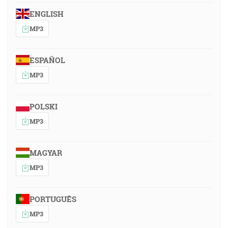
ENGLISH
MP3
ESPAÑOL
MP3
POLSKI
MP3
MAGYAR
MP3
PORTUGUÊS
MP3