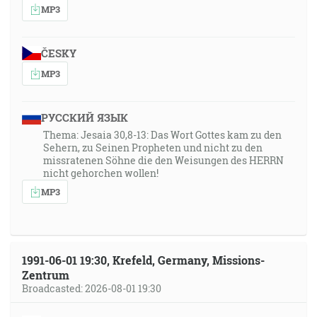
MP3
ČESKY
MP3
РУССКИЙ ЯЗЫК
Thema: Jesaia 30,8-13: Das Wort Gottes kam zu den
Sehern, zu Seinen Propheten und nicht zu den
missratenen Söhne die den Weisungen des HERRN
nicht gehorchen wollen!
MP3
1991-06-01 19:30, Krefeld, Germany, Missions-
Zentrum
Broadcasted: 2026-08-01 19:30