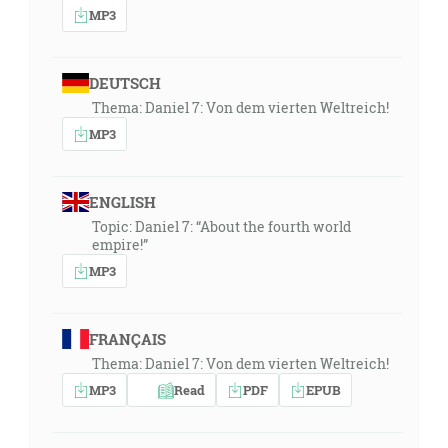
MP3
DEUTSCH
Thema: Daniel 7: Von dem vierten Weltreich!
MP3
ENGLISH
Topic: Daniel 7: “About the fourth world
empire!”
MP3
FRANÇAIS
Thema: Daniel 7: Von dem vierten Weltreich!
MP3
Read
PDF
EPUB