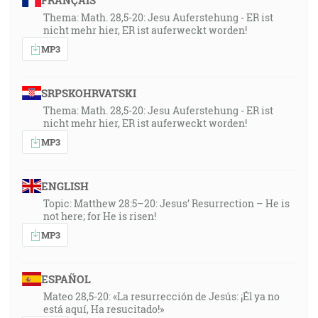
FRANÇAIS
Thema: Math. 28,5-20: Jesu Auferstehung - ER ist
nicht mehr hier, ER ist auferweckt worden!
MP3
SRPSKOHRVATSKI
Thema: Math. 28,5-20: Jesu Auferstehung - ER ist
nicht mehr hier, ER ist auferweckt worden!
MP3
ENGLISH
Topic: Matthew 28:5–20: Jesus’ Resurrection – He is
not here; for He is risen!
MP3
ESPAÑOL
Mateo 28,5-20: «La resurrección de Jesús: ¡Él ya no
está aquí, Ha resucitado!»