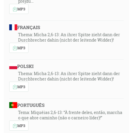
prejdú…
MP3
FRANÇAIS
Thema: Micha 2,6-13: An ihrer Spitze zieht dann der
Durchbrecher dahin (nicht der leitende Widder)!
MP3
POLSKI
Thema: Micha 2,6-13: An ihrer Spitze zieht dann der
Durchbrecher dahin (nicht der leitende Widder)!
MP3
PORTUGUÊS
Tema: Miquéias 2,6-13: “À frente deles, então, marcha
o que abre caminho (não o carneiro líder)!”
MP3