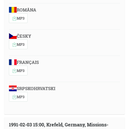
ROMÂNA
MP3
ČESKY
MP3
FRANÇAIS
MP3
SRPSKOHRVATSKI
MP3
1991-02-03 15:00, Krefeld, Germany, Missions-