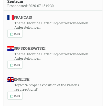
Zentrum
Broadcasted: 2026-07-15 19:30
FRANÇAIS
Thema: Richtige Darlegung der verschiedenen
Auferstehungen!
MP3
SRPSKOHRVATSKI
Thema: Richtige Darlegung der verschiedenen
Auferstehungen!
MP3
ENGLISH
Topic: “A proper exposition of the various
resurrections!”
MP3