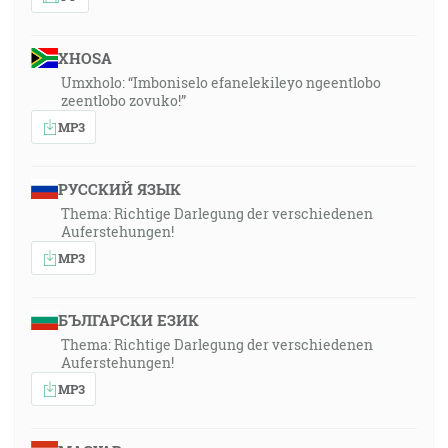
XHOSA
Umxholo: “Imboniselo efanelekileyo ngeentlobo
zeentlobo zovuko!”
MP3
РУССКИЙ ЯЗЫК
Thema: Richtige Darlegung der verschiedenen
Auferstehungen!
MP3
БЪЛГАРСКИ ЕЗИК
Thema: Richtige Darlegung der verschiedenen
Auferstehungen!
MP3