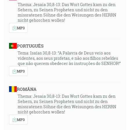
Thema: Jesaia 30,8-13: Das Wort Gottes kam zu den
Sehern, zu Seinen Propheten und nicht zu den
missratenen Söhne die den Weisungen des HERRN
nicht gehorchen wollen!
MP3
PORTUGUÊS
Tema: Isaías 30,8-13: “A Palavra de Deus veio aos
videntes, aos seus profetas, e não aos filhos rebeldes
que não querem obedecer às instruções do SENHOR!”
MP3
ROMÂNA
Thema: Jesaia 30,8-13: Das Wort Gottes kam zu den
Sehern, zu Seinen Propheten und nicht zu den
missratenen Söhne die den Weisungen des HERRN
nicht gehorchen wollen!
MP3