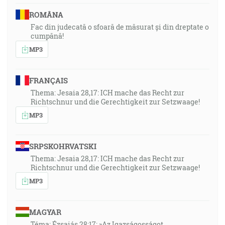
ROMÂNA
Fac din judecată o sfoară de măsurat și din dreptate o
cumpănă!
MP3
FRANÇAIS
Thema: Jesaia 28,17: ICH mache das Recht zur
Richtschnur und die Gerechtigkeit zur Setzwaage!
MP3
SRPSKOHRVATSKI
Thema: Jesaia 28,17: ICH mache das Recht zur
Richtschnur und die Gerechtigkeit zur Setzwaage!
MP3
MAGYAR
Téma: Ézsaiás 28:17: »Az Igazságosságot