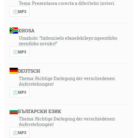
Tema: Prezentarea corecta a diferitelor invieri.
MP3
XHOSA
Umxholo: “Imboniselo efanelekileyo ngeentlobo
zeentlobo zovuko!”
MP3
DEUTSCH
Thema: Richtige Darlegung der verschiedenen
Auferstehungen!
MP3
БЪЛГАРСКИ ЕЗИК
Thema: Richtige Darlegung der verschiedenen
Auferstehungen!
MP3