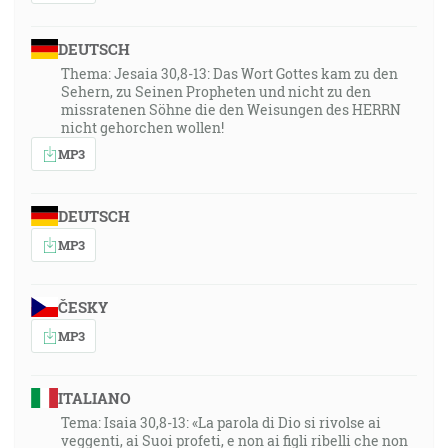
DEUTSCH
Thema: Jesaia 30,8-13: Das Wort Gottes kam zu den
Sehern, zu Seinen Propheten und nicht zu den
missratenen Söhne die den Weisungen des HERRN
nicht gehorchen wollen!
MP3
DEUTSCH
MP3
ČESKY
MP3
ITALIANO
Tema: Isaia 30,8-13: «La parola di Dio si rivolse ai
veggenti, ai Suoi profeti, e non ai figli ribelli che non