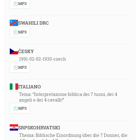
MP3
SWAHILI DRC
MP3
ČESKY
1991-02-02-1930-czech
MP3
ITALIANO
Tema: “Interpretazione biblica dei 7 tuoni, dei 4
angeli e dei 4 cavalli!”
MP3
SRPSKOHRVATSKI
Thema: Biblische Einordnung über die 7 Donner, die