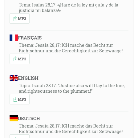
Tema: Isaías 28,17: «¡Haré de la ley mi guía y de la
justicia mi balanza!»
MP3
FRANÇAIS
Thema: Jesaia 28,17: ICH mache das Recht zur
Richtschnur und die Gerechtigkeit zur Setzwaage!
MP3
ENGLISH
Topic: Isaiah 28:17: “Justice also will I lay to the line,
and righteousness to the plummet.!”
MP3
DEUTSCH
Thema: Jesaia 28,17: ICH mache das Recht zur
Richtschnur und die Gerechtigkeit zur Setzwaage!