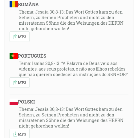
ROMÂNA
Thema: Jesaia 30,8-13: Das Wort Gottes kam zu den
Sehern, zu Seinen Propheten und nicht zu den
missratenen Söhne die den Weisungen des HERRN
nicht gehorchen wollen!
MP3
PORTUGUÊS
Tema: Isaías 30,8-13: “A Palavra de Deus veio aos
videntes, aos seus profetas, e não aos filhos rebeldes
que não querem obedecer às instruções do SENHOR!”
MP3
POLSKI
Thema: Jesaia 30,8-13: Das Wort Gottes kam zu den
Sehern, zu Seinen Propheten und nicht zu den
missratenen Söhne die den Weisungen des HERRN
nicht gehorchen wollen!
MP3