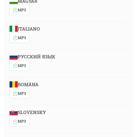
MAGYAR
MP3
ITALIANO
MP3
РУССКИЙ ЯЗЫК
MP3
ROMÂNA
MP3
SLOVENSKY
MP3