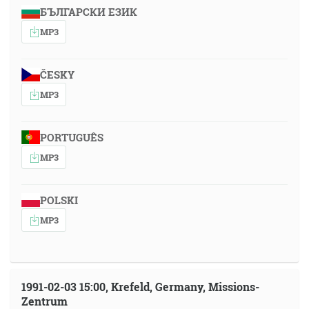
БЪЛГАРСКИ ЕЗИК
MP3
ČESKY
MP3
PORTUGUÊS
MP3
POLSKI
MP3
1991-02-03 15:00, Krefeld, Germany, Missions-
Zentrum