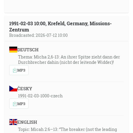
1991-02-03 10:00, Krefeld, Germany, Missions-
Zentrum
Broadcasted: 2026-07-12 10:00
DEUTSCH
Thema: Micha 2,6-13: An ihrer Spitze zieht dann der
Durchbrecher dahin (nicht der leitende Widder)!
MP3
ČESKY
1991-02-03-1000-czech
MP3
ENGLISH
Topic: Micah 2:6–13: “The breaker (not the leading