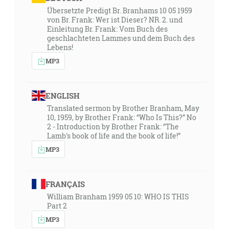
Übersetzte Predigt Br. Branhams 10 05 1959
von Br. Frank: Wer ist Dieser? NR. 2. und
Einleitung Br. Frank: Vom Buch des
geschlachteten Lammes und dem Buch des
Lebens!
MP3
ENGLISH
Translated sermon by Brother Branham, May
10, 1959, by Brother Frank: “Who Is This?” No
2 - Introduction by Brother Frank: “The
Lamb's book of life and the book of life!”
MP3
FRANÇAIS
William Branham 1959 05 10: WHO IS THIS
Part 2
MP3