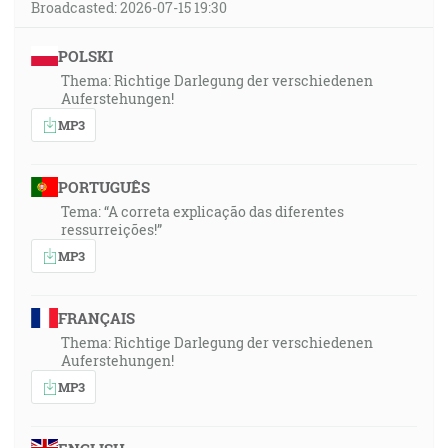
Broadcasted: 2026-07-15 19:30
POLSKI
Thema: Richtige Darlegung der verschiedenen
Auferstehungen!
MP3
PORTUGUÊS
Tema: “A correta explicação das diferentes
ressurreições!”
MP3
FRANÇAIS
Thema: Richtige Darlegung der verschiedenen
Auferstehungen!
MP3