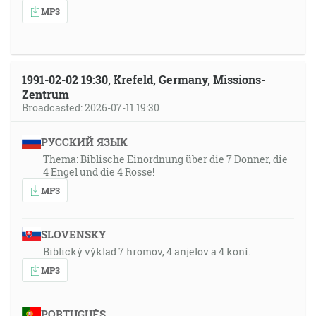
MP3
1991-02-02 19:30, Krefeld, Germany, Missions-
Zentrum
Broadcasted: 2026-07-11 19:30
РУССКИЙ ЯЗЫК
Thema: Biblische Einordnung über die 7 Donner, die
4 Engel und die 4 Rosse!
MP3
SLOVENSKY
Biblický výklad 7 hromov, 4 anjelov a 4 koní.
MP3
PORTUGUÊS