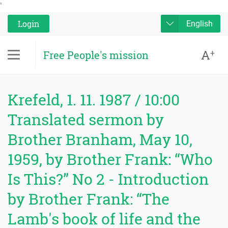
'
Login
English
A
+
Free People's mission
Krefeld, 1. 11. 1987 / 10:00
Translated sermon by
Brother Branham, May 10,
1959, by Brother Frank: “Who
Is This?” No 2 - Introduction
by Brother Frank: “The
Lamb's book of life and the