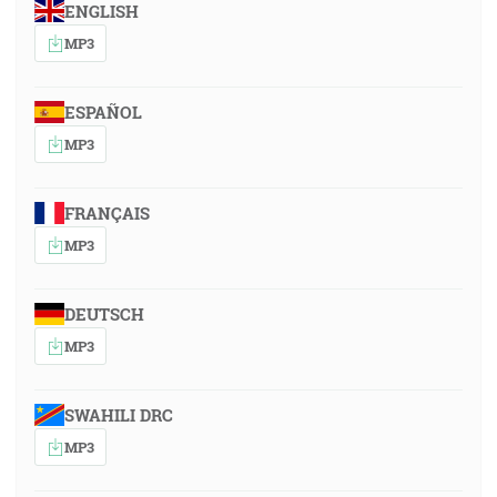
ENGLISH
MP3
ESPAÑOL
MP3
FRANÇAIS
MP3
DEUTSCH
MP3
SWAHILI DRC
MP3