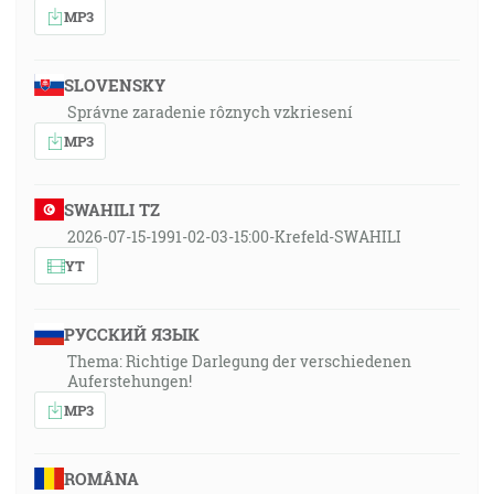
MP3
SLOVENSKY
Správne zaradenie rôznych vzkriesení
MP3
SWAHILI TZ
2026-07-15-1991-02-03-15:00-Krefeld-SWAHILI
YT
РУССКИЙ ЯЗЫК
Thema: Richtige Darlegung der verschiedenen
Auferstehungen!
MP3
ROMÂNA