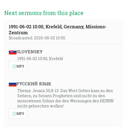
Next sermons from this place
1991-06-02 10:00, Krefeld, Germany, Missions-
Zentrum
Broadcasted: 2026-08-02 10:00
SLOVENSKY
1991-06-02 10:00, Krefeld
MP3
РУССКИЙ ЯЗЫК
Thema: Jesaia 30,8-13: Das Wort Gottes kam zu den
Sehern, zu Seinen Propheten und nicht zu den
missratenen Söhne die den Weisungen des HERRN
nicht gehorchen wollen!
MP3