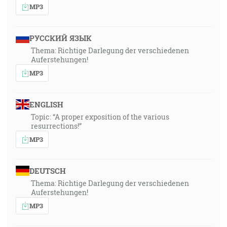
MP3
РУССКИЙ ЯЗЫК
Thema: Richtige Darlegung der verschiedenen
Auferstehungen!
MP3
ENGLISH
Topic: “A proper exposition of the various
resurrections!”
MP3
DEUTSCH
Thema: Richtige Darlegung der verschiedenen
Auferstehungen!
MP3