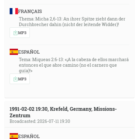
FRANÇAIS
Thema: Micha 2,6-13: An ihrer Spitze zieht dann der
Durchbrecher dahin (nicht der leitende Widder)!
MP3
ESPAÑOL
Tema: Miqueas 2:6-13: «¡A la cabeza de ellos marchará
entonces el que abre camino (no el carnero que
guía)!»
MP3
1991-02-02 19:30, Krefeld, Germany, Missions-
Zentrum
Broadcasted: 2026-07-11 19:30
ESPAÑOL