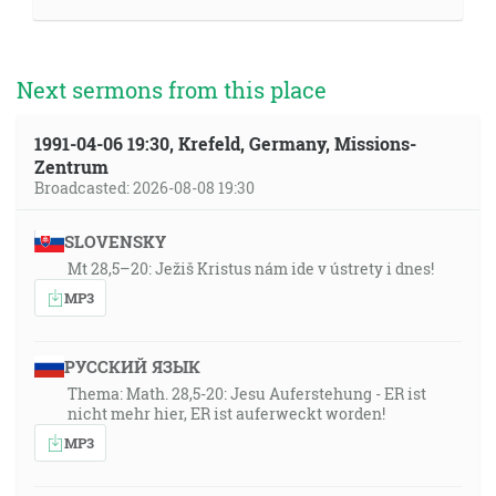
Next sermons from this place
1991-04-06 19:30, Krefeld, Germany, Missions-
Zentrum
Broadcasted: 2026-08-08 19:30
SLOVENSKY
Mt 28,5–20: Ježiš Kristus nám ide v ústrety i dnes!
MP3
РУССКИЙ ЯЗЫК
Thema: Math. 28,5-20: Jesu Auferstehung - ER ist
nicht mehr hier, ER ist auferweckt worden!
MP3