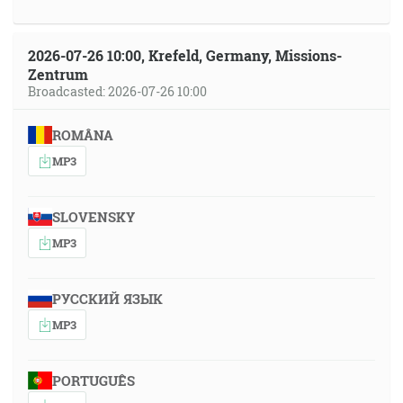
2026-07-26 10:00, Krefeld, Germany, Missions-
Zentrum
Broadcasted: 2026-07-26 10:00
ROMÂNA
MP3
SLOVENSKY
MP3
РУССКИЙ ЯЗЫК
MP3
PORTUGUÊS