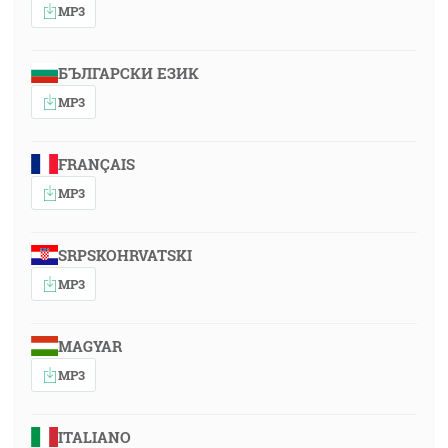
MP3
БЪЛГАРСКИ ЕЗИК
MP3
FRANÇAIS
MP3
SRPSKOHRVATSKI
MP3
MAGYAR
MP3
ITALIANO