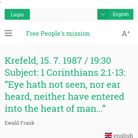
'
Login
English
A
+
Free People's mission
Krefeld, 15. 7. 1987 / 19:30
Subject: 1 Corinthians 2:1-13:
“Eye hath not seen, nor ear
heard, neither have entered
into the heart of man...”
Ewald Frank
english