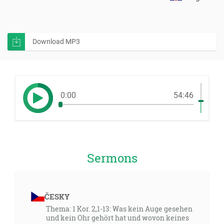
Download MP3
0:00
54:46
Sermons
ČESKY
Thema: 1 Kor. 2,1-13: Was kein Auge gesehen
und kein Ohr gehört hat und wovon keines