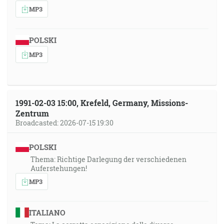
MP3
POLSKI
MP3
1991-02-03 15:00, Krefeld, Germany, Missions-
Zentrum
Broadcasted: 2026-07-15 19:30
POLSKI
Thema: Richtige Darlegung der verschiedenen
Auferstehungen!
MP3
ITALIANO