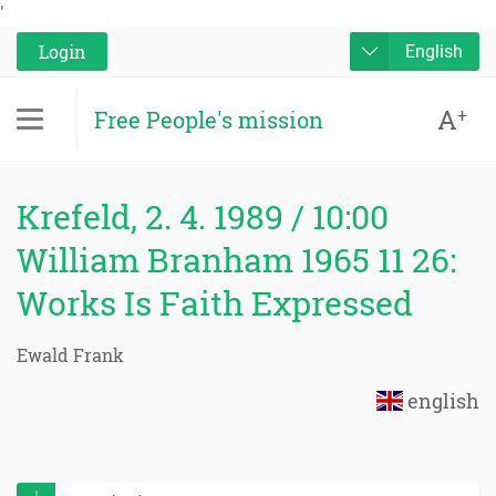
'
Login
English
A
+
Free People's mission
Krefeld, 2. 4. 1989 / 10:00
William Branham 1965 11 26:
Works Is Faith Expressed
Ewald Frank
english