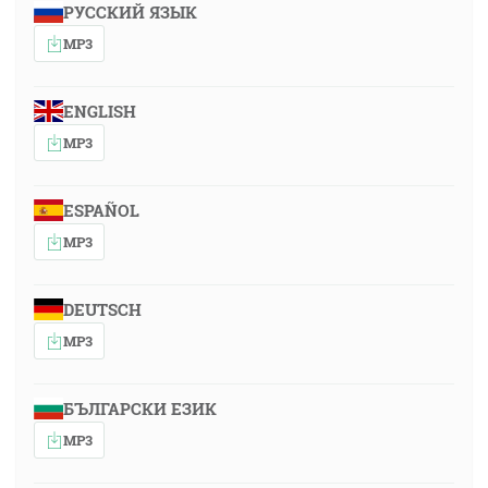
РУССКИЙ ЯЗЫК
MP3
ENGLISH
MP3
ESPAÑOL
MP3
DEUTSCH
MP3
БЪЛГАРСКИ ЕЗИК
MP3