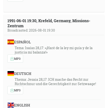
1991-06-01 19:30, Krefeld, Germany, Missions-
Zentrum
Broadcasted: 2026-08-01 19:30
ESPAÑOL
Tema: Isaías 28,17: «¡Haré de la ley mi guía y de la
justicia mi balanza!»
MP3
DEUTSCH
Thema: Jesaia 28,17: ICH mache das Recht zur
Richtschnur und die Gerechtigkeit zur Setzwaage!
MP3
ENGLISH