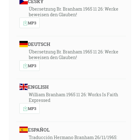
ČESKY
Übersetzung Br. Branham 1965 11 26: Werke
beweisen den Glauben!
MP3
DEUTSCH
Übersetzung Br. Branham 1965 11 26: Werke
beweisen den Glauben!
MP3
ENGLISH
William Branham 1965 11 26: Works Is Faith
Expressed
MP3
ESPAÑOL
Traducción Hermano Branham 26/11/1965: