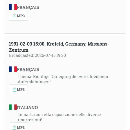
FRANÇAIS
MP3
1991-02-03 15:00, Krefeld, Germany, Missions-
Zentrum
Broadcasted: 2026-07-15 19:30
FRANÇAIS
Thema: Richtige Darlegung der verschiedenen
Auferstehungen!
MP3
ITALIANO
Tema: La corretta esposizione delle diverse
risurrezioni!
MP3