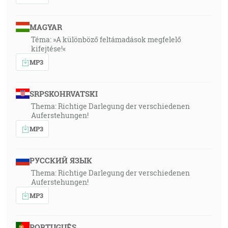
MAGYAR
Téma: »A különböző feltámadások megfelelő
kifejtése!«
MP3
SRPSKOHRVATSKI
Thema: Richtige Darlegung der verschiedenen
Auferstehungen!
MP3
РУССКИЙ ЯЗЫК
Thema: Richtige Darlegung der verschiedenen
Auferstehungen!
MP3
PORTUGUÊS