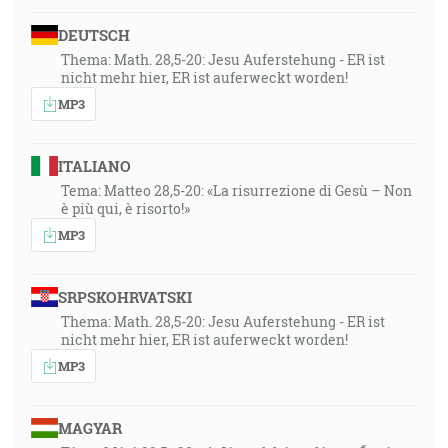
DEUTSCH
Thema: Math. 28,5-20: Jesu Auferstehung - ER ist
nicht mehr hier, ER ist auferweckt worden!
MP3
ITALIANO
Tema: Matteo 28,5-20: «La risurrezione di Gesù – Non
è più qui, è risorto!»
MP3
SRPSKOHRVATSKI
Thema: Math. 28,5-20: Jesu Auferstehung - ER ist
nicht mehr hier, ER ist auferweckt worden!
MP3
MAGYAR