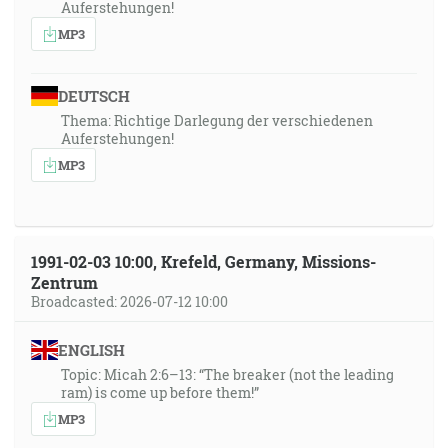
Auferstehungen!
MP3
DEUTSCH
Thema: Richtige Darlegung der verschiedenen
Auferstehungen!
MP3
1991-02-03 10:00, Krefeld, Germany, Missions-
Zentrum
Broadcasted: 2026-07-12 10:00
ENGLISH
Topic: Micah 2:6–13: “The breaker (not the leading
ram) is come up before them!”
MP3