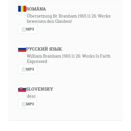
ROMÂNA
Übersetzung Br. Branham 1965 11 26: Werke
beweisen den Glauben!
MP3
РУССКИЙ ЯЗЫК
William Branham 1965 11 26: Works Is Faith
Expressed
MP3
SLOVENSKY
desc
MP3