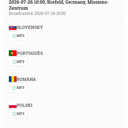
2026-07-26 10:00, Krefeld, Germany, Missions-
Zentrum
Broadcasted: 2026-07-26 10:00
SLOVENSKY
MP3
PORTUGUÊS
MP3
ROMÂNA
MP3
POLSKI
MP3