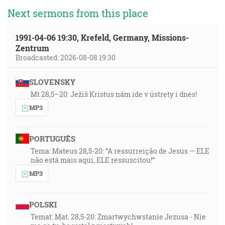
Next sermons from this place
1991-04-06 19:30, Krefeld, Germany, Missions-
Zentrum
Broadcasted: 2026-08-08 19:30
SLOVENSKY
Mt 28,5–20: Ježiš Kristus nám ide v ústrety i dnes!
MP3
PORTUGUÊS
Tema: Mateus 28,5-20: “A ressurreição de Jesus — ELE
não está mais aqui, ELE ressuscitou!”
MP3
POLSKI
Temat: Mat. 28,5-20: Zmartwychwstanie Jezusa - Nie