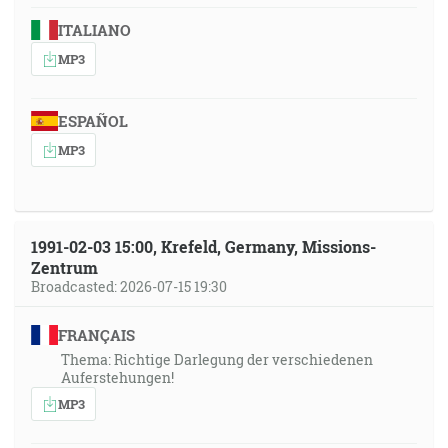
ITALIANO
MP3
ESPAÑOL
MP3
1991-02-03 15:00, Krefeld, Germany, Missions-
Zentrum
Broadcasted: 2026-07-15 19:30
FRANÇAIS
Thema: Richtige Darlegung der verschiedenen
Auferstehungen!
MP3