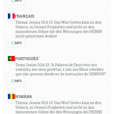
MP3
FRANÇAIS
Thema: Jesaia 30,8-13: Das Wort Gottes kam zu den
Sehern, zu Seinen Propheten und nicht zu den
missratenen Söhne die den Weisungen des HERRN
nicht gehorchen wollen!
MP3
PORTUGUÊS
Tema: Isaías 30,8-13: “A Palavra de Deus veio aos
videntes, aos seus profetas, e não aos filhos rebeldes
que não querem obedecer às instruções do SENHOR!”
MP3
ROMÂNA
Thema: Jesaia 30,8-13: Das Wort Gottes kam zu den
Sehern, zu Seinen Propheten und nicht zu den
missratenen Söhne die den Weisungen des HERRN