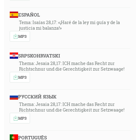
ESPAÑOL
Tema: Isaías 28,17: «¡Haré de la ley mi guía y de la
justicia mi balanza!»
MP3
SRPSKOHRVATSKI
Thema: Jesaia 28,17: ICH mache das Recht zur
Richtschnur und die Gerechtigkeit zur Setzwaage!
MP3
РУССКИЙ ЯЗЫК
Thema: Jesaia 28,17: ICH mache das Recht zur
Richtschnur und die Gerechtigkeit zur Setzwaage!
MP3
PORTUGUÊS