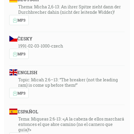
Thema: Micha 2,6-13: An ihrer Spitze zieht dann der
Durchbrecher dahin (nicht der leitende Widder)!
MP3
ČESKY
1991-02-03-1000-czech
MP3
ENGLISH
Topic: Micah 2:6–13: “The breaker (not the leading
ram) is come up before them!”
MP3
ESPAÑOL
Tema: Miqueas 2:6-13: «¡A la cabeza de ellos marchará
entonces el que abre camino (no el carnero que
guía)!»