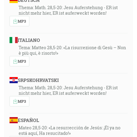
DEUTSCH
Thema: Math. 28,5-20: Jesu Auferstehung - ER ist
nicht mehr hier, ER ist auferweckt worden!
MP3
ITALIANO
Tema: Matteo 28,5-20: «La risurrezione di Gesù – Non
è più qui, è risorto!»
MP3
SRPSKOHRVATSKI
Thema: Math. 28,5-20: Jesu Auferstehung - ER ist
nicht mehr hier, ER ist auferweckt worden!
MP3
ESPAÑOL
Mateo 28,5-20: «La resurrección de Jesús: ¡Él ya no
está aquí, Ha resucitado!»