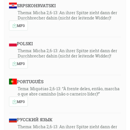
SRPSKOHRVATSKI
Thema: Micha 2,6-13: An ihrer Spitze zieht dann der
Durchbrecher dahin (nicht der leitende Widder)!
MP3
POLSKI
Thema: Micha 2,6-13: An ihrer Spitze zieht dann der
Durchbrecher dahin (nicht der leitende Widder)!
MP3
PORTUGUÊS
Tema: Miquéias 2,6-13: “À frente deles, então, marcha
o que abre caminho (não o carneiro líder)!”
MP3
РУССКИЙ ЯЗЫК
Thema: Micha 2,6-13: An ihrer Spitze zieht dann der