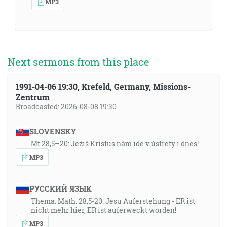
MP3
Next sermons from this place
1991-04-06 19:30, Krefeld, Germany, Missions-
Zentrum
Broadcasted: 2026-08-08 19:30
SLOVENSKY
Mt 28,5–20: Ježiš Kristus nám ide v ústrety i dnes!
MP3
РУССКИЙ ЯЗЫК
Thema: Math. 28,5-20: Jesu Auferstehung - ER ist
nicht mehr hier, ER ist auferweckt worden!
MP3