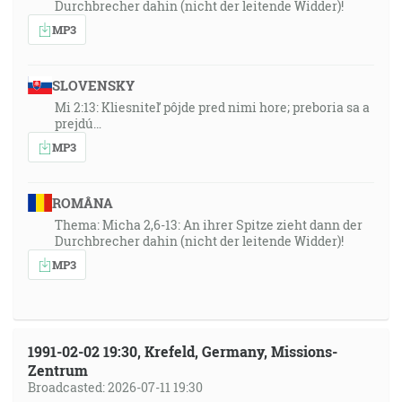
Durchbrecher dahin (nicht der leitende Widder)!
MP3
SLOVENSKY
Mi 2:13: Kliesniteľ pôjde pred nimi hore; preboria sa a
prejdú…
MP3
ROMÂNA
Thema: Micha 2,6-13: An ihrer Spitze zieht dann der
Durchbrecher dahin (nicht der leitende Widder)!
MP3
1991-02-02 19:30, Krefeld, Germany, Missions-
Zentrum
Broadcasted: 2026-07-11 19:30