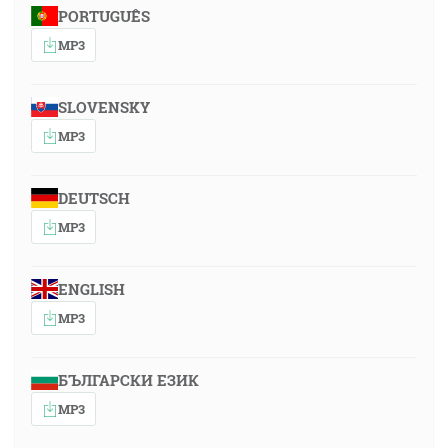
PORTUGUÊS
MP3
SLOVENSKY
MP3
DEUTSCH
MP3
ENGLISH
MP3
БЪЛГАРСКИ ЕЗИК
MP3