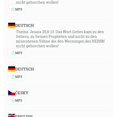
nicht gehorchen wollen!
MP3
DEUTSCH
Thema: Jesaia 30,8-13: Das Wort Gottes kam zu den
Sehern, zu Seinen Propheten und nicht zu den
missratenen Söhne die den Weisungen des HERRN
nicht gehorchen wollen!
MP3
DEUTSCH
MP3
ČESKY
MP3
ENGLISH