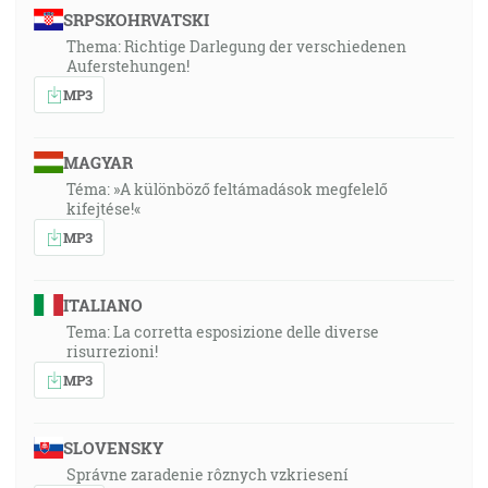
SRPSKOHRVATSKI
Thema: Richtige Darlegung der verschiedenen
Auferstehungen!
MP3
MAGYAR
Téma: »A különböző feltámadások megfelelő
kifejtése!«
MP3
ITALIANO
Tema: La corretta esposizione delle diverse
risurrezioni!
MP3
SLOVENSKY
Správne zaradenie rôznych vzkriesení