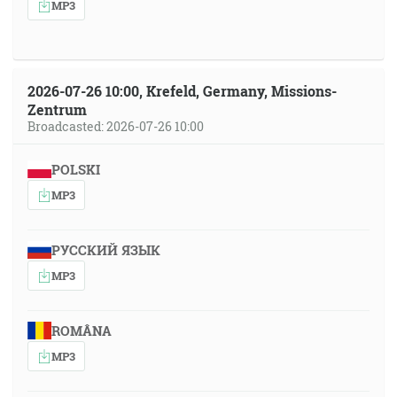
MP3
2026-07-26 10:00, Krefeld, Germany, Missions-
Zentrum
Broadcasted: 2026-07-26 10:00
POLSKI
MP3
РУССКИЙ ЯЗЫК
MP3
ROMÂNA
MP3