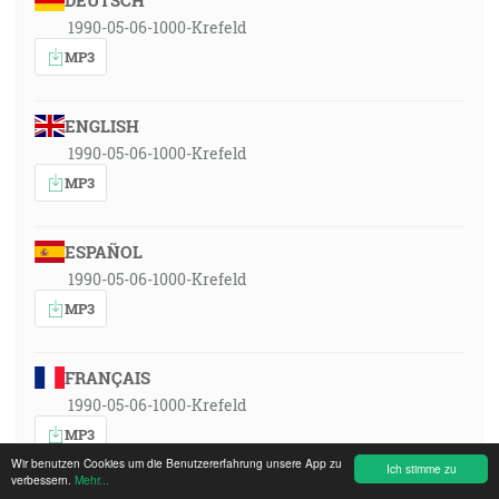
DEUTSCH
1990-05-06-1000-Krefeld
MP3
ENGLISH
1990-05-06-1000-Krefeld
MP3
ESPAÑOL
1990-05-06-1000-Krefeld
MP3
FRANÇAIS
1990-05-06-1000-Krefeld
MP3
Wir benutzen Cookies um die Benutzererfahrung unsere App zu
Ich stimme zu
verbessern.
Mehr...