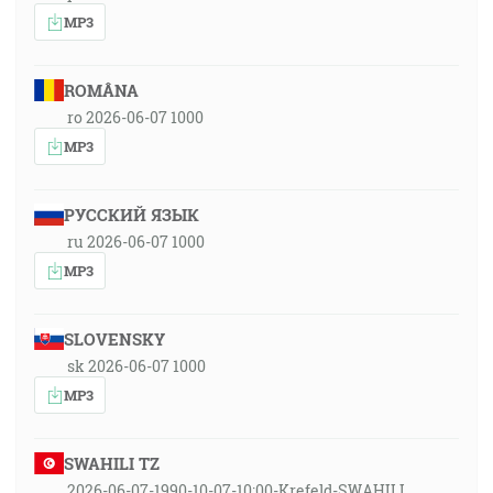
MP3
ROMÂNA
ro 2026-06-07 1000
MP3
РУССКИЙ ЯЗЫК
ru 2026-06-07 1000
MP3
SLOVENSKY
sk 2026-06-07 1000
MP3
SWAHILI TZ
2026-06-07-1990-10-07-10:00-Krefeld-SWAHILI