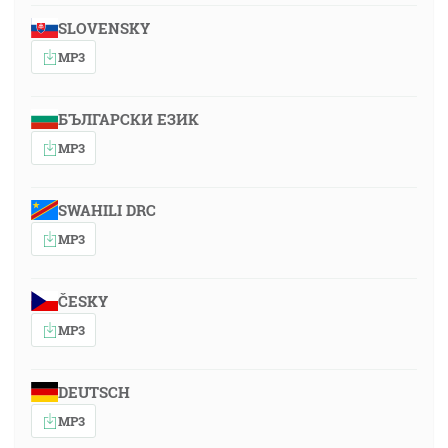
SLOVENSKY
MP3
БЪЛГАРСКИ ЕЗИК
MP3
SWAHILI DRC
MP3
ČESKY
MP3
DEUTSCH
MP3