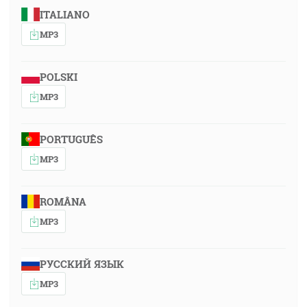
ITALIANO
MP3
POLSKI
MP3
PORTUGUÊS
MP3
ROMÂNA
MP3
РУССКИЙ ЯЗЫК
MP3