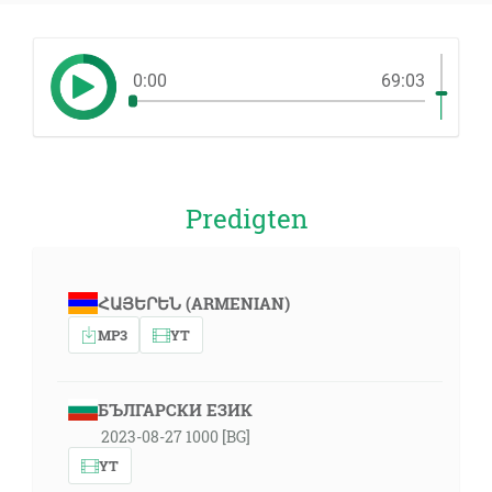
0:00
69:03
Predigten
ՀԱՅԵՐԵՆ (ARMENIAN)
MP3
YT
БЪЛГАРСКИ ЕЗИК
2023-08-27 1000 [BG]
YT