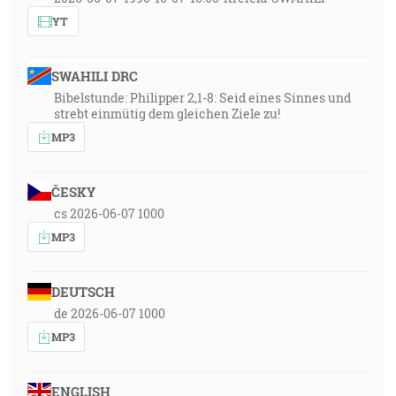
YT
SWAHILI DRC
Bibelstunde: Philipper 2,1-8: Seid eines Sinnes und
strebt einmütig dem gleichen Ziele zu!
MP3
ČESKY
cs 2026-06-07 1000
MP3
DEUTSCH
de 2026-06-07 1000
MP3
ENGLISH