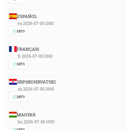
ESPAÑOL
es 2026-07-05 1000
MP3
FRANÇAIS
fr 2026-07-05 1000
MP3
SRPSKOHRVATSKI
sh 2026-07-05 1000
MP3
MAGYAR
hu 2026-07-05 1000
MP3