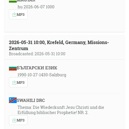
hu 2026-06-07 1000
MP3
2026-05-31 10:00, Krefeld, Germany, Missions-
Zentrum
Broadcasted: 2026-05-31 10:00
БЪЛГАРСКИ ЕЗИК
1990-10-27-1430-Salzburg
MP3
SWAHILI DRC
Thema: Die Wiederkunft Jesu Christi und die
Erfüllung biblischer Prophetie! NR. 2.
MP3