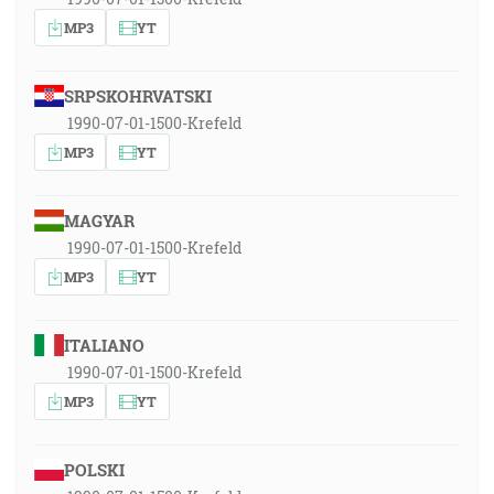
MP3
YT
SRPSKOHRVATSKI
1990-07-01-1500-Krefeld
MP3
YT
MAGYAR
1990-07-01-1500-Krefeld
MP3
YT
ITALIANO
1990-07-01-1500-Krefeld
MP3
YT
POLSKI