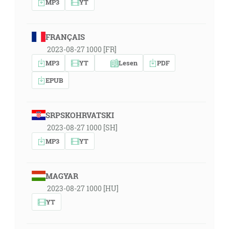
MP3
YT
FRANÇAIS
2023-08-27 1000 [FR]
MP3
YT
Lesen
PDF
EPUB
SRPSKOHRVATSKI
2023-08-27 1000 [SH]
MP3
YT
MAGYAR
2023-08-27 1000 [HU]
YT