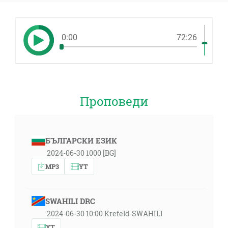
0:00
72:26
Проповеди
БЪЛГАРСКИ ЕЗИК
2024-06-30 1000 [BG]
MP3
YT
SWAHILI DRC
2024-06-30 10:00 Krefeld-SWAHILI
YT