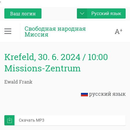
'
Ваш логин
Русский язык
Свободная народная
A
+
Миссия
Krefeld, 30. 6. 2024 / 10:00
Missions-Zentrum
Ewald Frank
русский язык
Скачать MP3