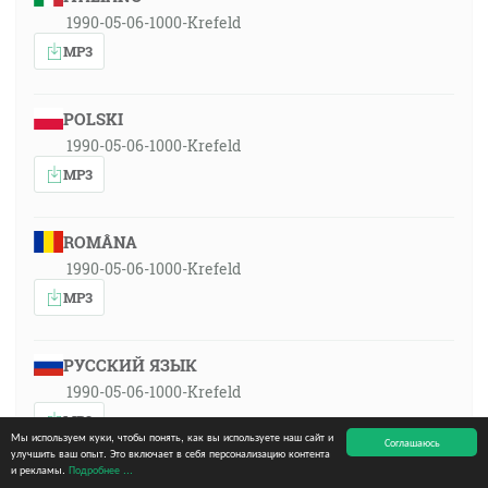
1990-05-06-1000-Krefeld
MP3
POLSKI
1990-05-06-1000-Krefeld
MP3
ROMÂNA
1990-05-06-1000-Krefeld
MP3
РУССКИЙ ЯЗЫК
1990-05-06-1000-Krefeld
MP3
Мы используем куки, чтобы понять, как вы используете наш сайт и
Соглашаюсь
улучшить ваш опыт. Это включает в себя персонализацию контента
и рекламы.
Подробнее ...