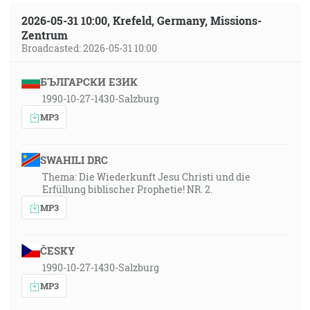
2026-05-31 10:00, Krefeld, Germany, Missions-
Zentrum
Broadcasted: 2026-05-31 10:00
БЪЛГАРСКИ ЕЗИК
1990-10-27-1430-Salzburg
MP3
SWAHILI DRC
Thema: Die Wiederkunft Jesu Christi und die
Erfüllung biblischer Prophetie! NR. 2.
MP3
ČESKY
1990-10-27-1430-Salzburg
MP3