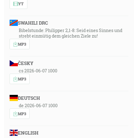
YT
SWAHILI DRC
Bibelstunde: Philipper 2,1-8: Seid eines Sinnes und
strebt einmütig dem gleichen Ziele zu!
MP3
ČESKY
cs 2026-06-07 1000
MP3
DEUTSCH
de 2026-06-07 1000
MP3
ENGLISH