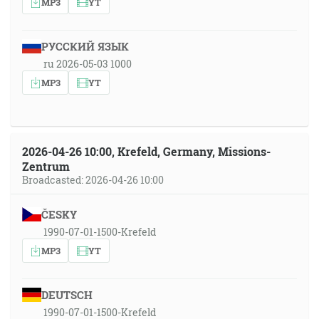
MP3
YT
РУССКИЙ ЯЗЫК
ru 2026-05-03 1000
MP3
YT
2026-04-26 10:00, Krefeld, Germany, Missions-
Zentrum
Broadcasted: 2026-04-26 10:00
ČESKY
1990-07-01-1500-Krefeld
MP3
YT
DEUTSCH
1990-07-01-1500-Krefeld