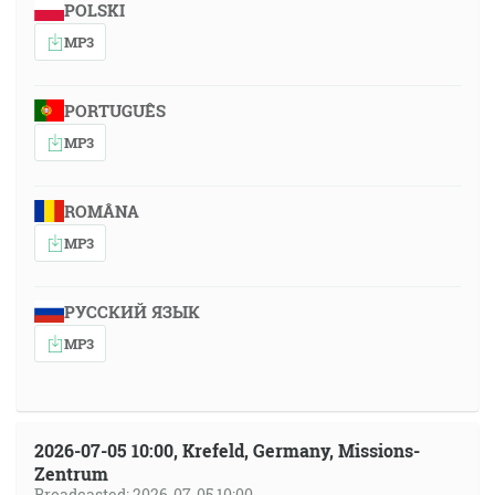
POLSKI
MP3
PORTUGUÊS
MP3
ROMÂNA
MP3
РУССКИЙ ЯЗЫК
MP3
2026-07-05 10:00, Krefeld, Germany, Missions-
Zentrum
Broadcasted: 2026-07-05 10:00