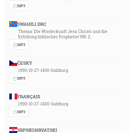
MP3
SWAHILI DRC
Thema: Die Wiederkunft Jesu Christi und die
Erfüllung biblischer Prophetie! NR. 2.
MP3
ČESKY
1990-10-27-1430-Salzburg
MP3
FRANÇAIS
1990-10-27-1430-Salzburg
MP3
SRPSKOHRVATSKI