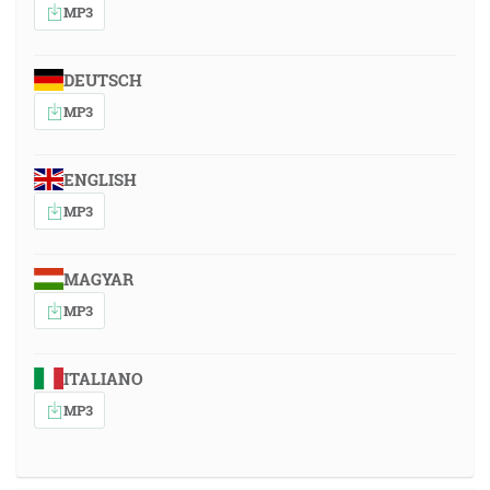
MP3
DEUTSCH
MP3
ENGLISH
MP3
MAGYAR
MP3
ITALIANO
MP3