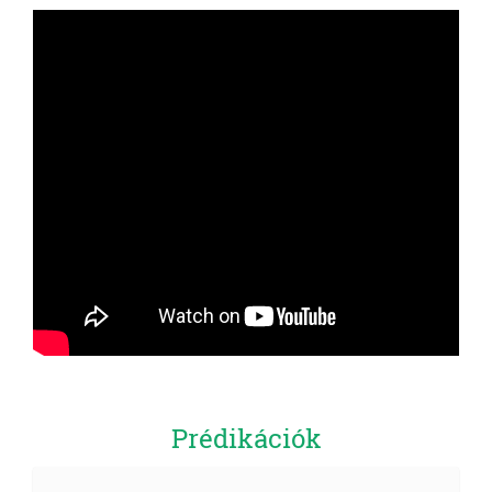
Prédikációk