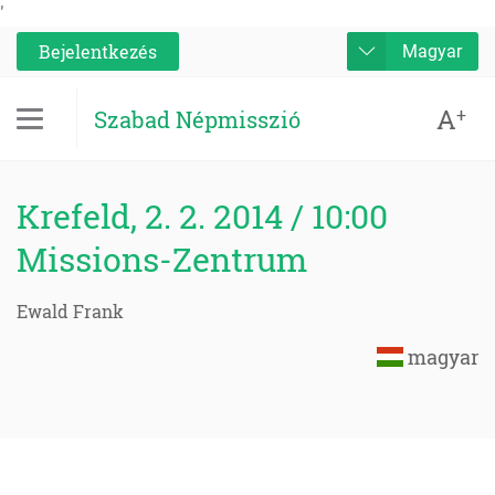
'
Bejelentkezés
Magyar
A
+
Szabad Népmisszió
Krefeld, 2. 2. 2014 / 10:00
Missions-Zentrum
Ewald Frank
magyar