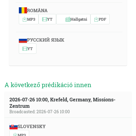
ROMÂNA
MP3
YT
Hallgatni
PDF
РУССКИЙ ЯЗЫК
YT
A következő prédikáció innen
2026-07-26 10:00, Krefeld, Germany, Missions-
Zentrum
Broadcasted: 2026-07-26 10:00
SLOVENSKY
MP3