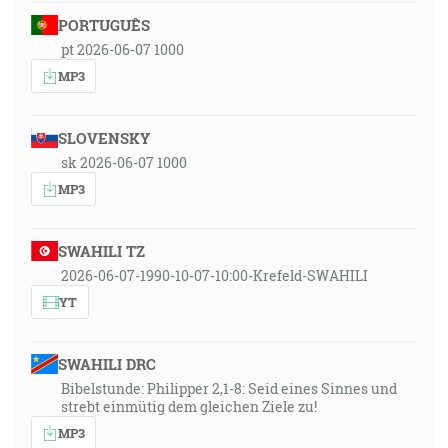
PORTUGUÊS
pt 2026-06-07 1000
MP3
SLOVENSKY
sk 2026-06-07 1000
MP3
SWAHILI TZ
2026-06-07-1990-10-07-10:00-Krefeld-SWAHILI
YT
SWAHILI DRC
Bibelstunde: Philipper 2,1-8: Seid eines Sinnes und
strebt einmütig dem gleichen Ziele zu!
MP3