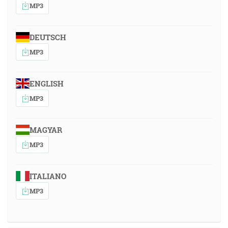
MP3
DEUTSCH
MP3
ENGLISH
MP3
MAGYAR
MP3
ITALIANO
MP3