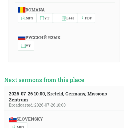
ROMÂNA
MP3
YT
Leer
PDF
РУССКИЙ ЯЗЫК
YT
Next sermons from this place
2026-07-26 10:00, Krefeld, Germany, Missions-
Zentrum
Broadcasted: 2026-07-26 10:00
SLOVENSKY
MP3