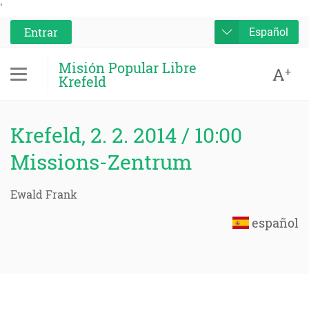
'
Entrar
Español
Misión Popular Libre
A
+
Krefeld
Krefeld, 2. 2. 2014 / 10:00
Missions-Zentrum
Ewald Frank
español