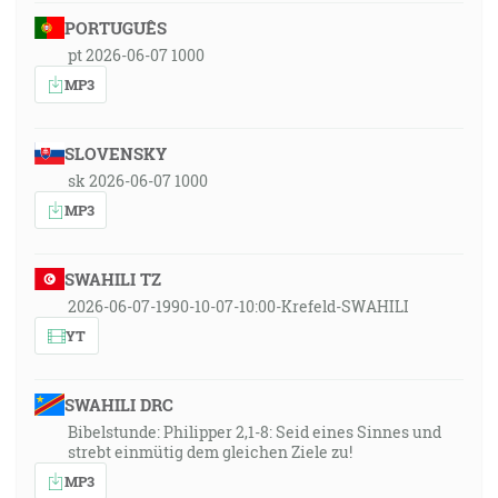
PORTUGUÊS
pt 2026-06-07 1000
MP3
SLOVENSKY
sk 2026-06-07 1000
MP3
SWAHILI TZ
2026-06-07-1990-10-07-10:00-Krefeld-SWAHILI
YT
SWAHILI DRC
Bibelstunde: Philipper 2,1-8: Seid eines Sinnes und
strebt einmütig dem gleichen Ziele zu!
MP3