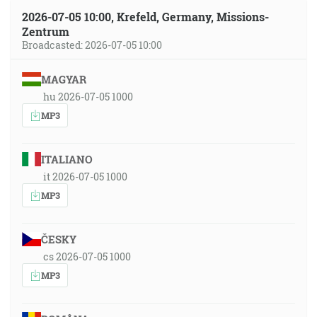
2026-07-05 10:00, Krefeld, Germany, Missions-
Zentrum
Broadcasted: 2026-07-05 10:00
MAGYAR
hu 2026-07-05 1000
MP3
ITALIANO
it 2026-07-05 1000
MP3
ČESKY
cs 2026-07-05 1000
MP3