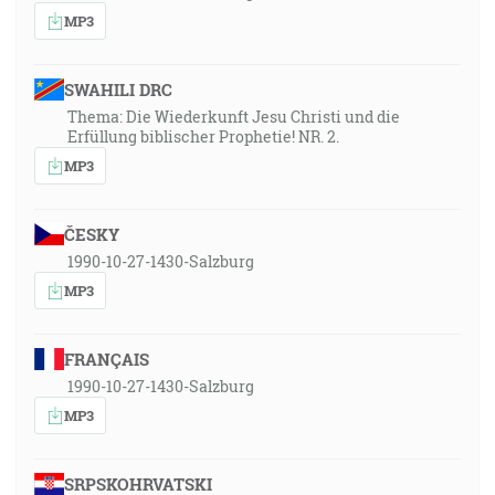
MP3
SWAHILI DRC
Thema: Die Wiederkunft Jesu Christi und die
Erfüllung biblischer Prophetie! NR. 2.
MP3
ČESKY
1990-10-27-1430-Salzburg
MP3
FRANÇAIS
1990-10-27-1430-Salzburg
MP3
SRPSKOHRVATSKI