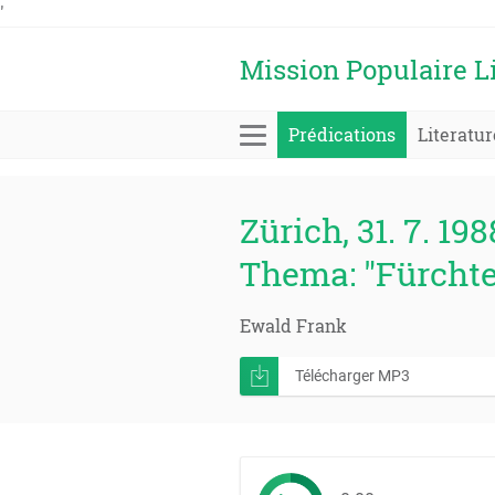
'
Mission Populaire L
Prédications
Literatur
Zürich, 31. 7. 198
Thema: "Fürchte
Ewald Frank
Télécharger MP3