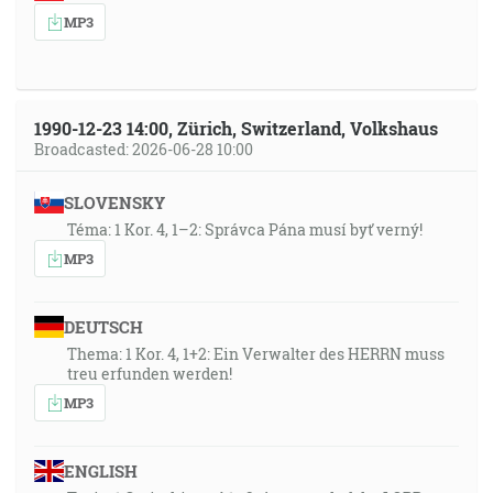
MP3
1990-12-23 14:00, Zürich, Switzerland, Volkshaus
Broadcasted: 2026-06-28 10:00
SLOVENSKY
Téma: 1 Kor. 4, 1–2: Správca Pána musí byť verný!
MP3
DEUTSCH
Thema: 1 Kor. 4, 1+2: Ein Verwalter des HERRN muss
treu erfunden werden!
MP3
ENGLISH