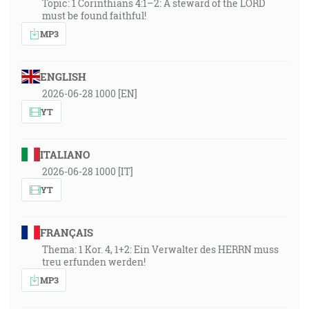
Topic: 1 Corinthians 4:1–2: A steward of the LORD
must be found faithful!
MP3
ENGLISH
2026-06-28 1000 [EN]
YT
ITALIANO
2026-06-28 1000 [IT]
YT
FRANÇAIS
Thema: 1 Kor. 4, 1+2: Ein Verwalter des HERRN muss
treu erfunden werden!
MP3