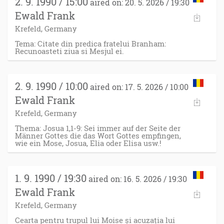
2. 9. 1990 / 15:00
aired on: 20. 5. 2026 / 19:30
Ewald Frank
Krefeld, Germany
Tema: Citate din predica fratelui Branham:
Recunoasteti ziua si Mesjul ei.
2. 9. 1990 / 10:00
aired on: 17. 5. 2026 / 10:00
Ewald Frank
Krefeld, Germany
Thema: Josua 1,1-9: Sei immer auf der Seite der
Männer Gottes die das Wort Gottes empfingen,
wie ein Mose, Josua, Elia oder Elisa usw.!
1. 9. 1990 / 19:30
aired on: 16. 5. 2026 / 19:30
Ewald Frank
Krefeld, Germany
Cearta pentru trupul lui Moise și acuzația lui