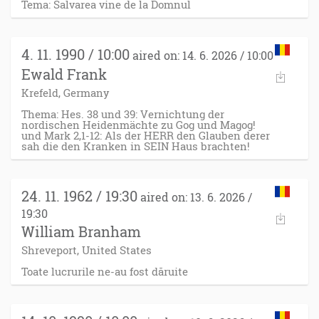
Tema: Salvarea vine de la Domnul
4. 11. 1990 / 10:00
aired on: 14. 6. 2026 / 10:00
Ewald Frank
Krefeld, Germany
Thema: Hes. 38 und 39: Vernichtung der
nordischen Heidenmächte zu Gog und Magog!
und Mark 2,1-12: Als der HERR den Glauben derer
sah die den Kranken in SEIN Haus brachten!
24. 11. 1962 / 19:30
aired on: 13. 6. 2026 /
19:30
William Branham
Shreveport, United States
Toate lucrurile ne-au fost dăruite