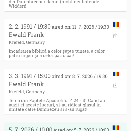
der Durchbrecher dahin (nicht der leitende
Widder)!
2. 2. 1991 / 19:30
aired on: 11. 7. 2026 / 19:30
Ewald Frank
Krefeld, Germany
Încadrarea biblică a celor șapte tunete, a celor
patru îngeri și a celor patru cai!
3. 3. 1991 / 15:00
aired on: 8. 7. 2026 / 19:30
Ewald Frank
Krefeld, Germany
Tema din Faptele Apostolilor 4:24 - 31 Cand au
auzit ei aceste lucruri, si-au ridicat glasul in
unitate catre Dumnezeu si s-au rugat!
5. 7. 2026 / 10:00
aired on: 5. 7. 2026 / 10:00