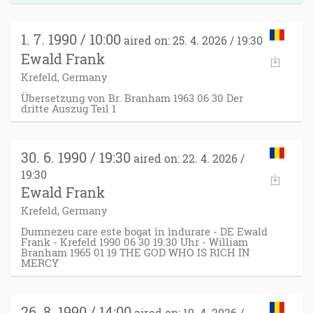
1. 7. 1990 / 10:00
aired on: 25. 4. 2026 / 19:30
Ewald Frank
Krefeld, Germany
Übersetzung von Br. Branham 1963 06 30 Der
dritte Auszug Teil 1
30. 6. 1990 / 19:30
aired on: 22. 4. 2026 /
19:30
Ewald Frank
Krefeld, Germany
Dumnezeu care este bogat în îndurare - DE Ewald
Frank - Krefeld 1990 06 30 19.30 Uhr - William
Branham 1965 01 19 THE GOD WHO IS RICH IN
MERCY
26. 8. 1990 / 14:00
aired on: 19. 4. 2026 /