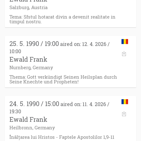
Salzburg, Austria
Tema: Sfstul hotarat divin a devenit realitate in
timpul nostru.
25. 5. 1990 / 19:00
aired on: 12. 4. 2026 /
10:00
Ewald Frank
Nurnberg, Germany
Thema: Gott verkündigt Seinen Heilsplan durch
Seine Knechte und Propheten!
24. 5. 1990 / 15:00
aired on: 11. 4. 2026 /
19:30
Ewald Frank
Heilbronn, Germany
Înălțarea lui Hristos - Faptele Apostolilor 1,9-11