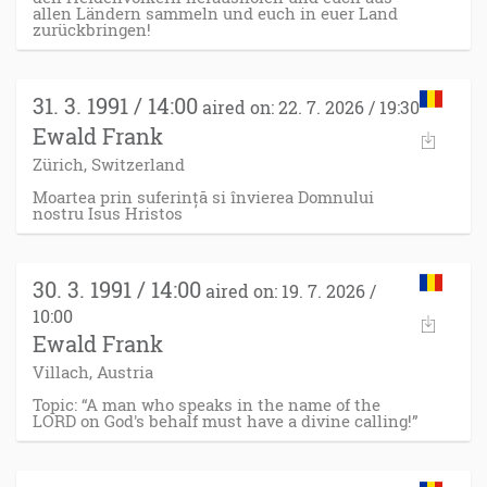
allen Ländern sammeln und euch in euer Land
zurückbringen!
31. 3. 1991 / 14:00
aired on: 22. 7. 2026 / 19:30
Ewald Frank
Zürich, Switzerland
Moartea prin suferință si învierea Domnului
nostru Isus Hristos
30. 3. 1991 / 14:00
aired on: 19. 7. 2026 /
10:00
Ewald Frank
Villach, Austria
Topic: “A man who speaks in the name of the
LORD on God's behalf must have a divine calling!”