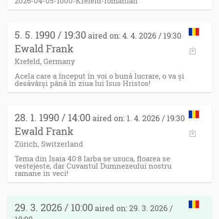
2026-04-05-1000-Krefeld-romanian
5. 5. 1990 / 19:30
aired on: 4. 4. 2026 / 19:30
Ewald Frank
Krefeld, Germany
Acela care a început în voi o bună lucrare, o va și
desăvârși până în ziua lui Isus Hristos!
28. 1. 1990 / 14:00
aired on: 1. 4. 2026 / 19:30
Ewald Frank
Zürich, Switzerland
Tema din Isaia 40:8 Iarba se usuca, floarea se
vestejeste, dar Cuvantul Dumnezeului nostru
ramane in veci!
29. 3. 2026 / 10:00
aired on: 29. 3. 2026 /