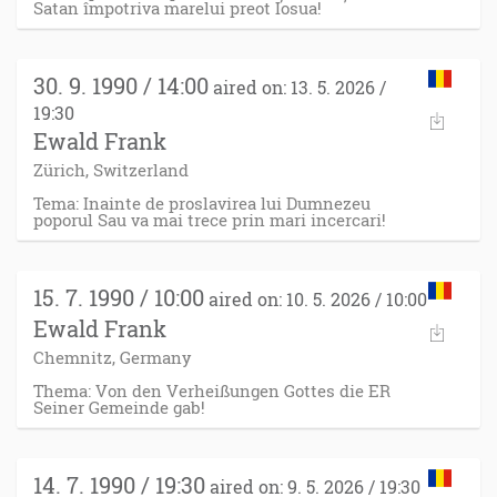
Satan împotriva marelui preot Iosua!
30. 9. 1990 / 14:00
aired on: 13. 5. 2026 /
19:30
Ewald Frank
Zürich, Switzerland
Tema: Inainte de proslavirea lui Dumnezeu
poporul Sau va mai trece prin mari incercari!
15. 7. 1990 / 10:00
aired on: 10. 5. 2026 / 10:00
Ewald Frank
Chemnitz, Germany
Thema: Von den Verheißungen Gottes die ER
Seiner Gemeinde gab!
14. 7. 1990 / 19:30
aired on: 9. 5. 2026 / 19:30