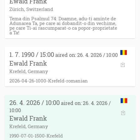
Ewald Frank
Zürich, Switzerland
Tema din Psalmul 74: Doamne, adu-ti aminte de
Adunarea Ta, pe care ai dobandit-o din vechime,
pe care Ti-ai rascumparat-o ca popor-proprietate
a Ta!
1. 7. 1990 / 15:00
aired on: 26. 4. 2026 / 10:00
Ewald Frank
Krefeld, Germany
2026-04-26-1000-Krefeld-romanian
26. 4. 2026 / 10:00
aired on: 26. 4. 2026 /
10:00
Ewald Frank
Krefeld, Germany
1990-07-01-1500-Krefeld