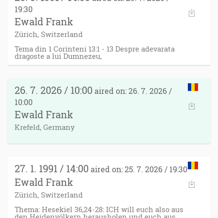
19:30
Ewald Frank
Zürich, Switzerland
Tema din 1 Corinteni 13:1 - 13 Despre adevarata
dragoste a lui Dumnezeu,
26. 7. 2026 / 10:00
aired on: 26. 7. 2026 /
10:00
Ewald Frank
Krefeld, Germany
27. 1. 1991 / 14:00
aired on: 25. 7. 2026 / 19:30
Ewald Frank
Zürich, Switzerland
Thema: Hesekiel 36,24-28: ICH will euch also aus
den Heidenvölkern herausholen und euch aus