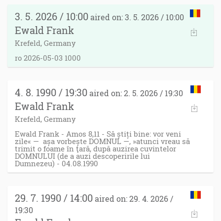
3. 5. 2026 / 10:00
aired on: 3. 5. 2026 / 10:00
Ewald Frank
Krefeld, Germany
ro 2026-05-03 1000
4. 8. 1990 / 19:30
aired on: 2. 5. 2026 / 19:30
Ewald Frank
Krefeld, Germany
Ewald Frank - Amos 8,11 - Să știți bine: vor veni
zile« — așa vorbește DOMNUL —, »atunci vreau să
trimit o foame în ţară, după auzirea cuvintelor
DOMNULUI (de a auzi descoperirile lui
Dumnezeu) - 04.08.1990
29. 7. 1990 / 14:00
aired on: 29. 4. 2026 /
19:30