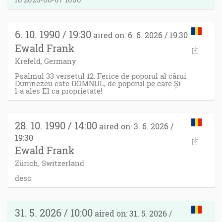
6. 10. 1990 / 19:30
aired on: 6. 6. 2026 / 19:30
Ewald Frank
Krefeld, Germany
Psalmul 33 versetul 12: Ferice de poporul al cărui
Dumnezeu este DOMNUL, de poporul pe care Și
l‑a ales El ca proprietate!
28. 10. 1990 / 14:00
aired on: 3. 6. 2026 /
19:30
Ewald Frank
Zürich, Switzerland
desc
31. 5. 2026 / 10:00
aired on: 31. 5. 2026 /