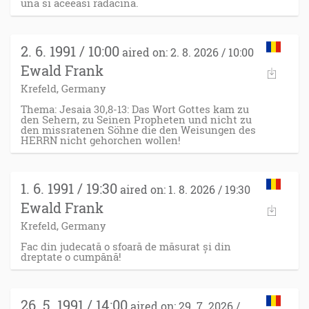
una si aceeasi radacina.
2. 6. 1991 / 10:00
aired on: 2. 8. 2026 / 10:00
Ewald Frank
Krefeld, Germany
Thema: Jesaia 30,8-13: Das Wort Gottes kam zu
den Sehern, zu Seinen Propheten und nicht zu
den missratenen Söhne die den Weisungen des
HERRN nicht gehorchen wollen!
1. 6. 1991 / 19:30
aired on: 1. 8. 2026 / 19:30
Ewald Frank
Krefeld, Germany
Fac din judecată o sfoară de măsurat și din
dreptate o cumpănă!
26. 5. 1991 / 14:00
aired on: 29. 7. 2026 /