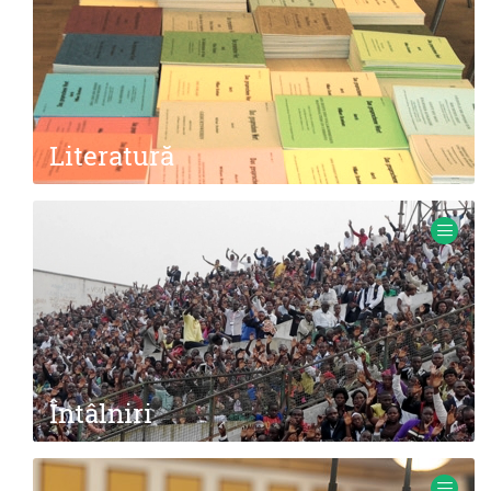
Literatură
Lorem ipsum dolor sit amet
Întâlniri