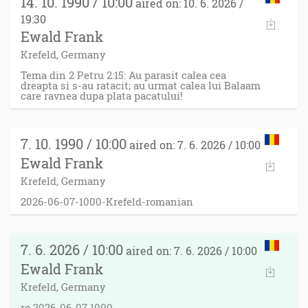
14. 10. 1990 / 10:00
aired on: 10. 6. 2026 /
19:30
Ewald Frank
Krefeld, Germany
Tema din 2 Petru 2:15: Au parasit calea cea
dreapta si s-au ratacit; au urmat calea lui Balaam
care ravnea dupa plata pacatului!
7. 10. 1990 / 10:00
aired on: 7. 6. 2026 / 10:00
Ewald Frank
Krefeld, Germany
2026-06-07-1000-Krefeld-romanian
7. 6. 2026 / 10:00
aired on: 7. 6. 2026 / 10:00
Ewald Frank
Krefeld, Germany
ro 2026-06-07 1000