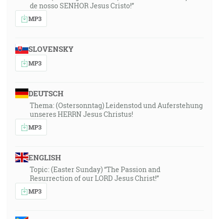
de nosso SENHOR Jesus Cristo!”
MP3
SLOVENSKY
MP3
DEUTSCH
Thema: (Ostersonntag) Leidenstod und Auferstehung
unseres HERRN Jesus Christus!
MP3
ENGLISH
Topic: (Easter Sunday) “The Passion and
Resurrection of our LORD Jesus Christ!”
MP3