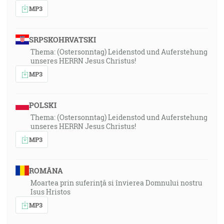
MP3
SRPSKOHRVATSKI
Thema: (Ostersonntag) Leidenstod und Auferstehung
unseres HERRN Jesus Christus!
MP3
POLSKI
Thema: (Ostersonntag) Leidenstod und Auferstehung
unseres HERRN Jesus Christus!
MP3
ROMÂNA
Moartea prin suferință si învierea Domnului nostru
Isus Hristos
MP3