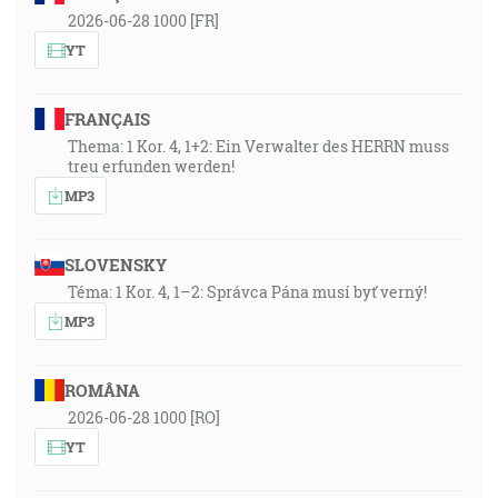
2026-06-28 1000 [FR]
YT
FRANÇAIS
Thema: 1 Kor. 4, 1+2: Ein Verwalter des HERRN muss
treu erfunden werden!
MP3
SLOVENSKY
Téma: 1 Kor. 4, 1–2: Správca Pána musí byť verný!
MP3
ROMÂNA
2026-06-28 1000 [RO]
YT