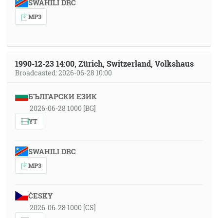
SWAHILI DRC
MP3
1990-12-23 14:00, Zürich, Switzerland, Volkshaus
Broadcasted: 2026-06-28 10:00
БЪЛГАРСКИ ЕЗИК
2026-06-28 1000 [BG]
YT
SWAHILI DRC
MP3
ČESKY
2026-06-28 1000 [CS]