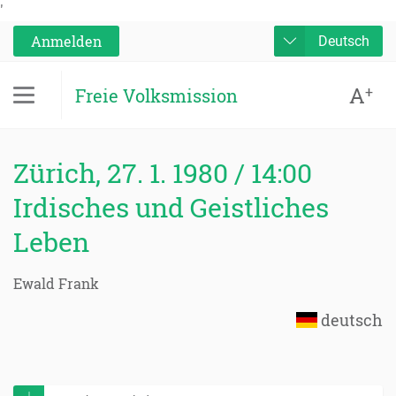
'
Anmelden
Deutsch
A
+
Freie Volksmission
Zürich, 27. 1. 1980 / 14:00
Irdisches und Geistliches
Leben
Ewald Frank
deutsch