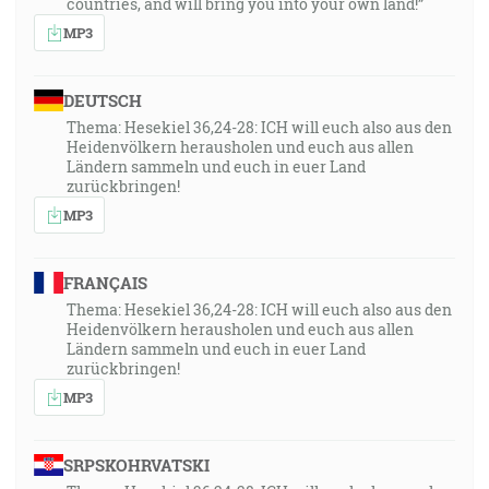
countries, and will bring you into your own land!”
MP3
DEUTSCH
Thema: Hesekiel 36,24-28: ICH will euch also aus den
Heidenvölkern herausholen und euch aus allen
Ländern sammeln und euch in euer Land
zurückbringen!
MP3
FRANÇAIS
Thema: Hesekiel 36,24-28: ICH will euch also aus den
Heidenvölkern herausholen und euch aus allen
Ländern sammeln und euch in euer Land
zurückbringen!
MP3
SRPSKOHRVATSKI