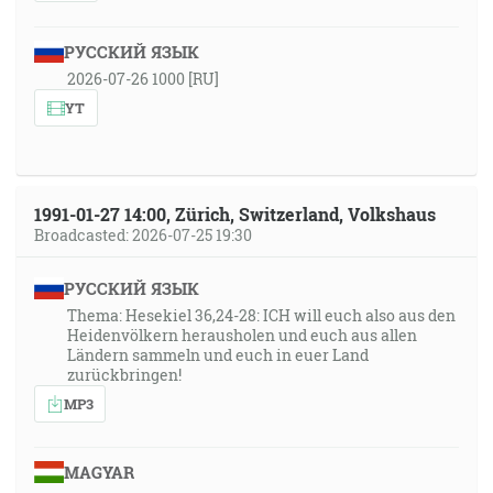
РУССКИЙ ЯЗЫК
2026-07-26 1000 [RU]
YT
1991-01-27 14:00, Zürich, Switzerland, Volkshaus
Broadcasted: 2026-07-25 19:30
РУССКИЙ ЯЗЫК
Thema: Hesekiel 36,24-28: ICH will euch also aus den
Heidenvölkern herausholen und euch aus allen
Ländern sammeln und euch in euer Land
zurückbringen!
MP3
MAGYAR