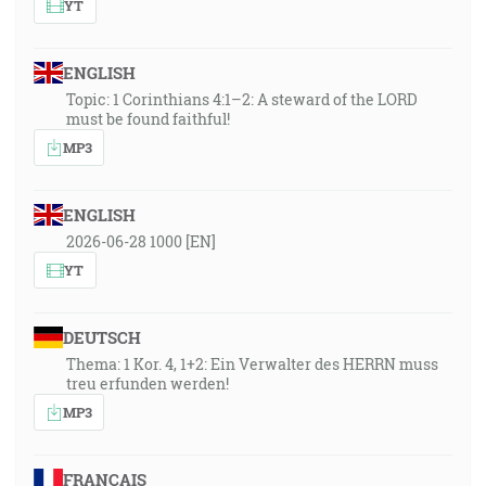
YT
ENGLISH
Topic: 1 Corinthians 4:1–2: A steward of the LORD
must be found faithful!
MP3
ENGLISH
2026-06-28 1000 [EN]
YT
DEUTSCH
Thema: 1 Kor. 4, 1+2: Ein Verwalter des HERRN muss
treu erfunden werden!
MP3
FRANÇAIS