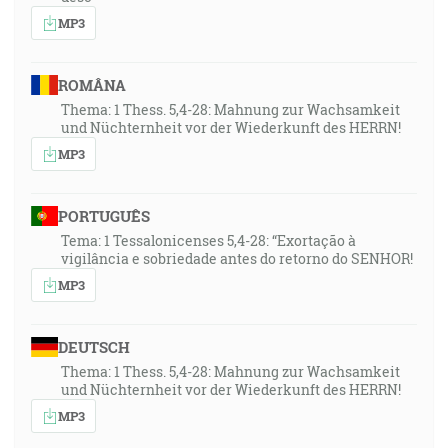
MP3
ROMÂNA
Thema: 1 Thess. 5,4-28: Mahnung zur Wachsamkeit
und Nüchternheit vor der Wiederkunft des HERRN!
MP3
PORTUGUÊS
Tema: 1 Tessalonicenses 5,4-28: “Exortação à
vigilância e sobriedade antes do retorno do SENHOR!
MP3
DEUTSCH
Thema: 1 Thess. 5,4-28: Mahnung zur Wachsamkeit
und Nüchternheit vor der Wiederkunft des HERRN!
MP3