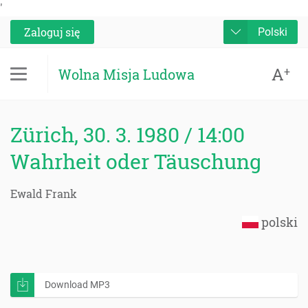
'
Zaloguj się
Polski
A
+
Wolna Misja Ludowa
Zürich, 30. 3. 1980 / 14:00
Wahrheit oder Täuschung
Ewald Frank
polski
Download MP3