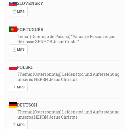
SLOVENSKY
MP3
PORTUGUÊS
Tema: (Domingo de Páscoa) “Paixão e Ressurreição
de nosso SENHOR Jesus Cristo!”
MP3
POLSKI
Thema: (Ostersonntag) Leidenstod und Auferstehung
unseres HERRN Jesus Christus!
MP3
DEUTSCH
Thema: (Ostersonntag) Leidenstod und Auferstehung
unseres HERRN Jesus Christus!
MP3