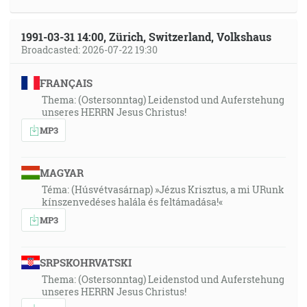
1991-03-31 14:00, Zürich, Switzerland, Volkshaus
Broadcasted: 2026-07-22 19:30
FRANÇAIS
Thema: (Ostersonntag) Leidenstod und Auferstehung
unseres HERRN Jesus Christus!
MP3
MAGYAR
Téma: (Húsvétvasárnap) »Jézus Krisztus, a mi URunk
kínszenvedéses halála és feltámadása!«
MP3
SRPSKOHRVATSKI
Thema: (Ostersonntag) Leidenstod und Auferstehung
unseres HERRN Jesus Christus!