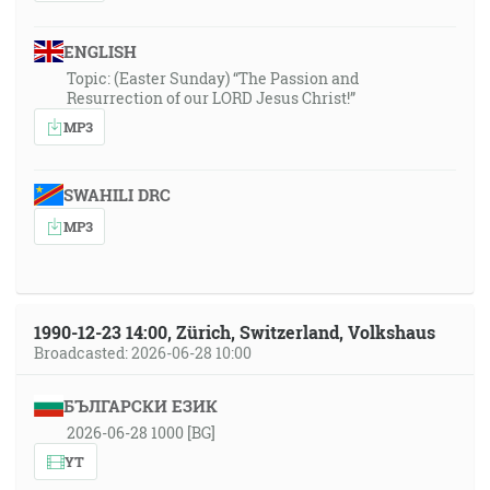
ENGLISH
Topic: (Easter Sunday) “The Passion and
Resurrection of our LORD Jesus Christ!”
MP3
SWAHILI DRC
MP3
1990-12-23 14:00, Zürich, Switzerland, Volkshaus
Broadcasted: 2026-06-28 10:00
БЪЛГАРСКИ ЕЗИК
2026-06-28 1000 [BG]
YT