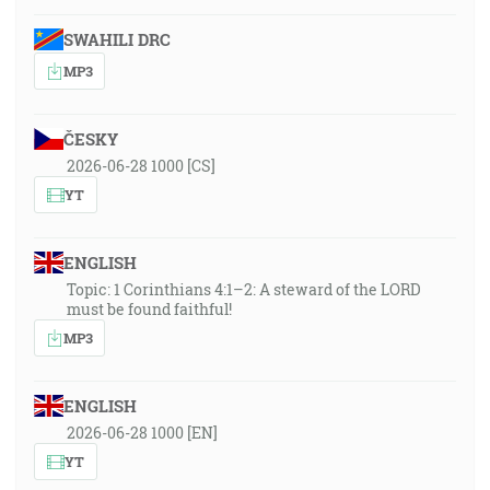
SWAHILI DRC
MP3
ČESKY
2026-06-28 1000 [CS]
YT
ENGLISH
Topic: 1 Corinthians 4:1–2: A steward of the LORD
must be found faithful!
MP3
ENGLISH
2026-06-28 1000 [EN]
YT