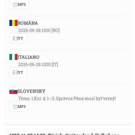
MP3
ROMÂNA
2026-06-28 1000 [RO]
YT
ITALIANO
2026-06-28 1000 [IT]
YT
SLOVENSKY
Téma: 1 Kor. 4, 1–2: Správca Pána musí byť verný!
MP3