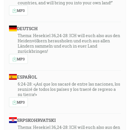
1:00:57
countries, and will bring you into your own land!”
Beda vám, keby všetci ľudia dobre hovorili o vás, lebo
MP3
zrovna tak robievali ich otcovia falošným prorokom.
[Lk 6:26]
DEUTSCH
Thema: Hesekiel 36,24-28: ICH will euch also aus den
Heidenvölkern herausholen und euch aus allen
Ländern sammeln und euch in euer Land
zurückbringen!
MP3
ESPAÑOL
6:24-28: «¡Así que los sacaré de entre las naciones, los
reuniré de todos los países y los traeré de regreso a
su tierra!»
MP3
SRPSKOHRVATSKI
Thema: Hesekiel 36,24-28: ICH will euch also aus den