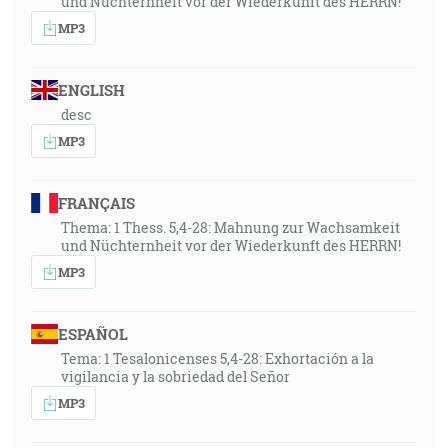
und Nüchternheit vor der Wiederkunft des HERRN!
MP3
ENGLISH
desc
MP3
FRANÇAIS
Thema: 1 Thess. 5,4-28: Mahnung zur Wachsamkeit
und Nüchternheit vor der Wiederkunft des HERRN!
MP3
ESPAÑOL
Tema: 1 Tesalonicenses 5,4-28: Exhortación a la
vigilancia y la sobriedad del Señor
MP3