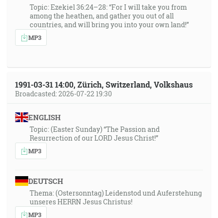
Topic: Ezekiel 36:24–28: “For I will take you from
among the heathen, and gather you out of all
countries, and will bring you into your own land!”
MP3
1991-03-31 14:00, Zürich, Switzerland, Volkshaus
Broadcasted: 2026-07-22 19:30
ENGLISH
Topic: (Easter Sunday) “The Passion and
Resurrection of our LORD Jesus Christ!”
MP3
DEUTSCH
Thema: (Ostersonntag) Leidenstod und Auferstehung
unseres HERRN Jesus Christus!
MP3