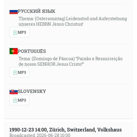
РУССКИЙ ЯЗЫК
Thema: (Ostersonntag) Leidenstod und Auferstehung
unseres HERRN Jesus Christus!
MP3
PORTUGUÊS
Tema: (Domingo de Páscoa) “Paixão e Ressurreição
de nosso SENHOR Jesus Cristo!”
MP3
SLOVENSKY
MP3
1990-12-23 14:00, Zürich, Switzerland, Volkshaus
Broadcasted: 2026-06-28 10:00