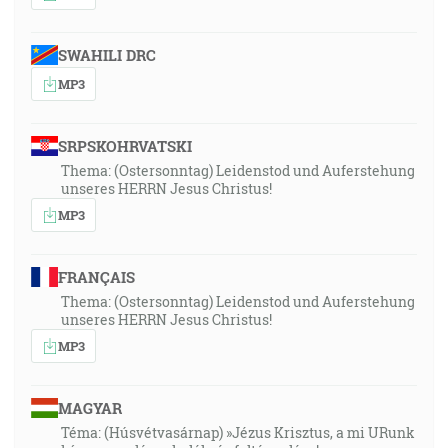
SWAHILI DRC
MP3
SRPSKOHRVATSKI
Thema: (Ostersonntag) Leidenstod und Auferstehung
unseres HERRN Jesus Christus!
MP3
FRANÇAIS
Thema: (Ostersonntag) Leidenstod und Auferstehung
unseres HERRN Jesus Christus!
MP3
MAGYAR
Téma: (Húsvétvasárnap) »Jézus Krisztus, a mi URunk