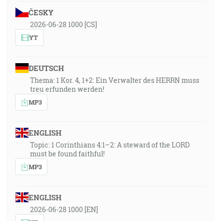
ČESKY
2026-06-28 1000 [CS]
YT
DEUTSCH
Thema: 1 Kor. 4, 1+2: Ein Verwalter des HERRN muss
treu erfunden werden!
MP3
ENGLISH
Topic: 1 Corinthians 4:1–2: A steward of the LORD
must be found faithful!
MP3
ENGLISH
2026-06-28 1000 [EN]