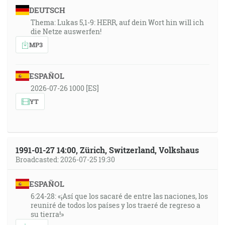
DEUTSCH
Thema: Lukas 5,1-9: HERR, auf dein Wort hin will ich
die Netze auswerfen!
MP3
ESPAÑOL
2026-07-26 1000 [ES]
YT
1991-01-27 14:00, Zürich, Switzerland, Volkshaus
Broadcasted: 2026-07-25 19:30
ESPAÑOL
6:24-28: «¡Así que los sacaré de entre las naciones, los
reuniré de todos los países y los traeré de regreso a
su tierra!»