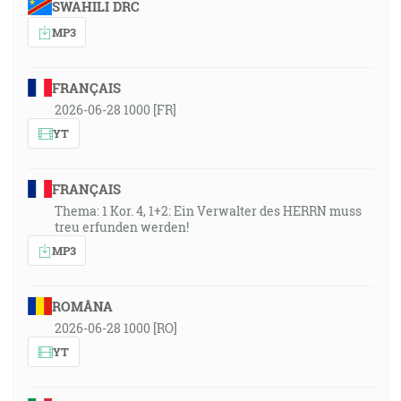
SWAHILI DRC
MP3
FRANÇAIS
2026-06-28 1000 [FR]
YT
FRANÇAIS
Thema: 1 Kor. 4, 1+2: Ein Verwalter des HERRN muss
treu erfunden werden!
MP3
ROMÂNA
2026-06-28 1000 [RO]
YT