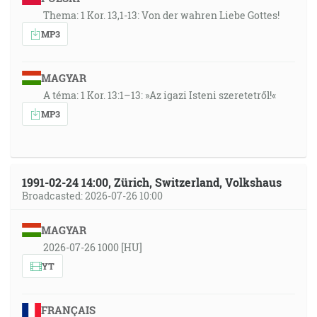
Thema: 1 Kor. 13,1-13: Von der wahren Liebe Gottes!
MP3
MAGYAR
A téma: 1 Kor. 13:1–13: »Az igazi Isteni szeretetről!«
MP3
1991-02-24 14:00, Zürich, Switzerland, Volkshaus
Broadcasted: 2026-07-26 10:00
MAGYAR
2026-07-26 1000 [HU]
YT
FRANÇAIS