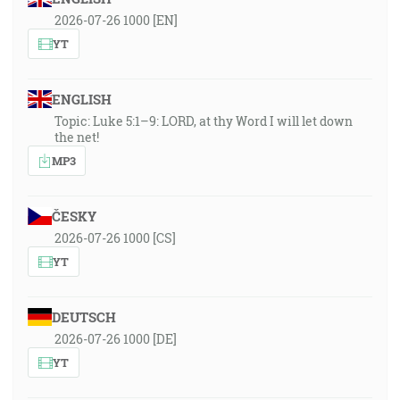
2026-07-26 1000 [EN]
YT
ENGLISH
Topic: Luke 5:1–9: LORD, at thy Word I will let down
the net!
MP3
ČESKY
2026-07-26 1000 [CS]
YT
DEUTSCH
2026-07-26 1000 [DE]
YT