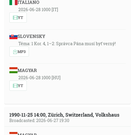
ITALIANO
2026-06-28 1000 [IT]
YT
SLOVENSKY
Téma: 1 Kor. 4, 1–2: Správca Pána musí byť verný!
MP3
MAGYAR
2026-06-28 1000 [HU]
YT
1990-11-25 14:00, Zürich, Switzerland, Volkshaus
Broadcasted: 2026-06-27 19:30