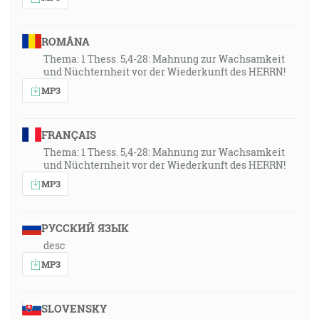
ROMÂNA
Thema: 1 Thess. 5,4-28: Mahnung zur Wachsamkeit
und Nüchternheit vor der Wiederkunft des HERRN!
MP3
FRANÇAIS
Thema: 1 Thess. 5,4-28: Mahnung zur Wachsamkeit
und Nüchternheit vor der Wiederkunft des HERRN!
MP3
РУССКИЙ ЯЗЫК
desc
MP3
SLOVENSKY