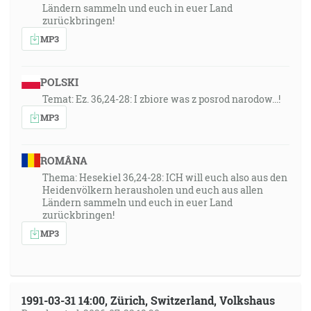
Ländern sammeln und euch in euer Land
zurückbringen!
MP3
POLSKI
Temat: Ez. 36,24-28: I zbiore was z posrod narodow...!
MP3
ROMÂNA
Thema: Hesekiel 36,24-28: ICH will euch also aus den
Heidenvölkern herausholen und euch aus allen
Ländern sammeln und euch in euer Land
zurückbringen!
MP3
1991-03-31 14:00, Zürich, Switzerland, Volkshaus