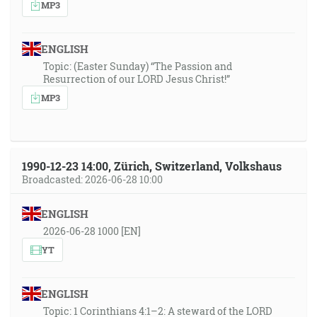
MP3
ENGLISH
Topic: (Easter Sunday) “The Passion and
Resurrection of our LORD Jesus Christ!”
MP3
1990-12-23 14:00, Zürich, Switzerland, Volkshaus
Broadcasted: 2026-06-28 10:00
ENGLISH
2026-06-28 1000 [EN]
YT
ENGLISH
Topic: 1 Corinthians 4:1–2: A steward of the LORD