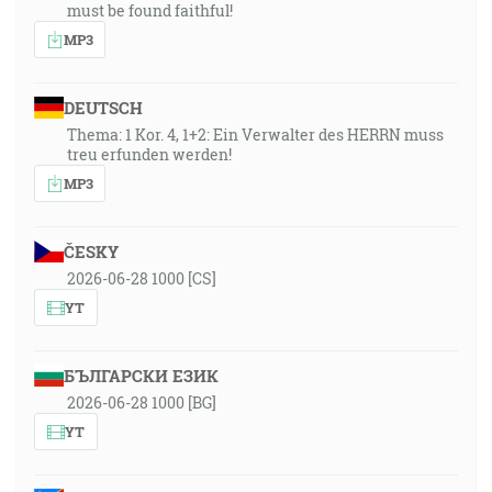
must be found faithful!
MP3
DEUTSCH
Thema: 1 Kor. 4, 1+2: Ein Verwalter des HERRN muss
treu erfunden werden!
MP3
ČESKY
2026-06-28 1000 [CS]
YT
БЪЛГАРСКИ ЕЗИК
2026-06-28 1000 [BG]
YT