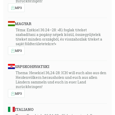
zurückbringen!
MP3
MAGYAR
Téma: Ezékiel 36:24–28: »Ki foglak titeket
szabadítani a pogány népek közül, összegyűjtelek
titeket minden országból, és visszahozlak titeket a
saját földterületetekre!«
MP3
SRPSKOHRVATSKI
Thema: Hesekiel 36,24-28: ICH will euch also aus den
Heidenvölkern herausholen und euch aus allen
Ländern sammeln und euch in euer Land
zurückbringen!
MP3
ITALIANO