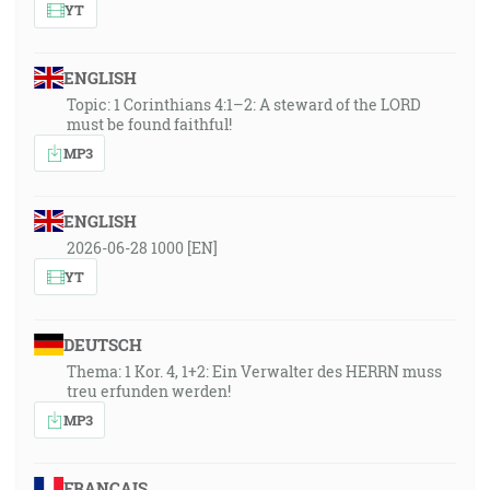
YT
ENGLISH
Topic: 1 Corinthians 4:1–2: A steward of the LORD
must be found faithful!
MP3
ENGLISH
2026-06-28 1000 [EN]
YT
DEUTSCH
Thema: 1 Kor. 4, 1+2: Ein Verwalter des HERRN muss
treu erfunden werden!
MP3
FRANÇAIS