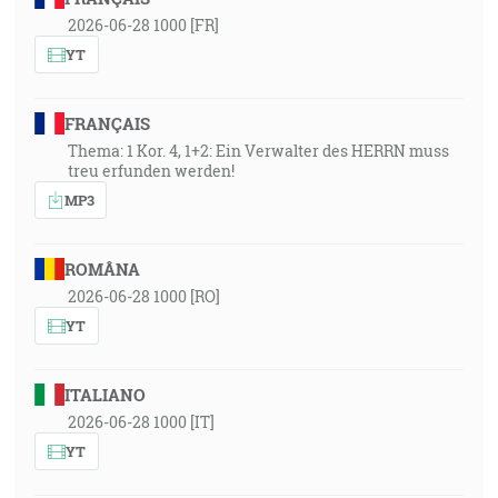
2026-06-28 1000 [FR]
YT
FRANÇAIS
Thema: 1 Kor. 4, 1+2: Ein Verwalter des HERRN muss
treu erfunden werden!
MP3
ROMÂNA
2026-06-28 1000 [RO]
YT
ITALIANO
2026-06-28 1000 [IT]
YT