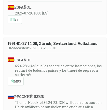
ESPAÑOL
2026-07-26 1000 [ES]
YT
1991-01-27 14:00, Zürich, Switzerland, Volkshaus
Broadcasted: 2026-07-25 19:30
ESPAÑOL
6:24-28: «¡Así que los sacaré de entre las naciones, los
reuniré de todos los países y los traeré de regreso a
su tierra!»
MP3
РУССКИЙ ЯЗЫК
Thema: Hesekiel 36,24-28: ICH will euch also aus den
Heidenvölkern herausholen und euch aus allen