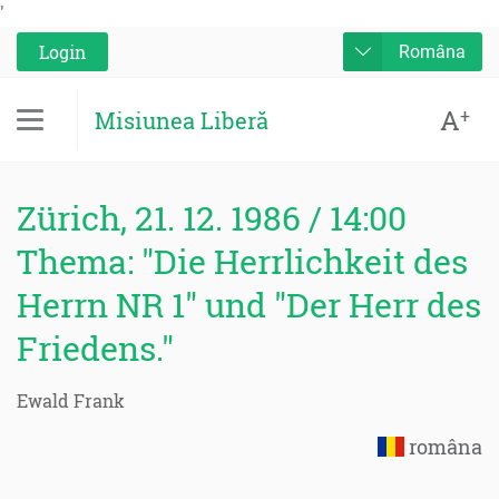
'
Login
Româna
A
+
Misiunea Liberă
Zürich, 21. 12. 1986 / 14:00
Thema: "Die Herrlichkeit des
Herrn NR 1" und "Der Herr des
Friedens."
Ewald Frank
româna