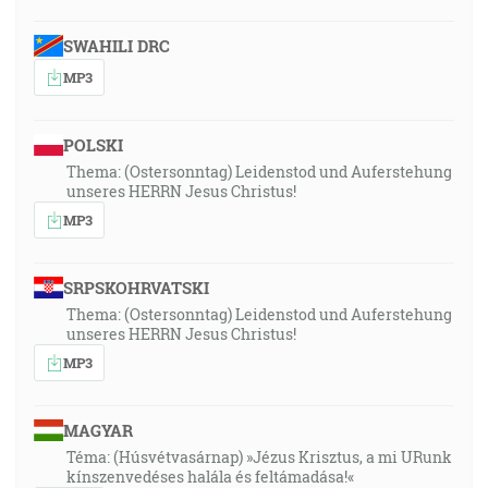
SWAHILI DRC
MP3
POLSKI
Thema: (Ostersonntag) Leidenstod und Auferstehung
unseres HERRN Jesus Christus!
MP3
SRPSKOHRVATSKI
Thema: (Ostersonntag) Leidenstod und Auferstehung
unseres HERRN Jesus Christus!
MP3
MAGYAR
Téma: (Húsvétvasárnap) »Jézus Krisztus, a mi URunk
kínszenvedéses halála és feltámadása!«