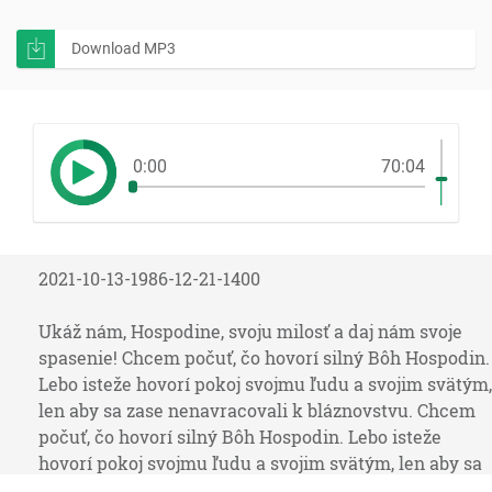
Download MP3
0:00
70:04
2021-10-13-1986-12-21-1400
Ukáž nám, Hospodine, svoju milosť a daj nám svoje
spasenie! Chcem počuť, čo hovorí silný Bôh Hospodin.
Lebo isteže hovorí pokoj svojmu ľudu a svojim svätým,
len aby sa zase nenavracovali k bláznovstvu. Chcem
počuť, čo hovorí silný Bôh Hospodin. Lebo isteže
hovorí pokoj svojmu ľudu a svojim svätým, len aby sa
zase nenavracovali k bláznovstvu. Áno, blízke je jeho