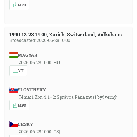
MP3
1990-12-23 14:00, Zürich, Switzerland, Volkshaus
Broadcasted: 2026-06-28 10:00
MAGYAR
2026-06-28 1000 [HU]
YT
SLOVENSKY
Téma: 1 Kor. 4, 1–2: Správca Pána musí byť verný!
MP3
ČESKY
2026-06-28 1000 [CS]