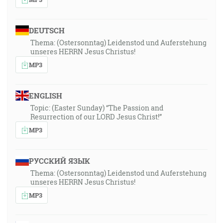
DEUTSCH
Thema: (Ostersonntag) Leidenstod und Auferstehung
unseres HERRN Jesus Christus!
MP3
ENGLISH
Topic: (Easter Sunday) “The Passion and
Resurrection of our LORD Jesus Christ!”
MP3
РУССКИЙ ЯЗЫК
Thema: (Ostersonntag) Leidenstod und Auferstehung
unseres HERRN Jesus Christus!
MP3