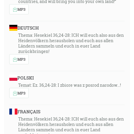
countries, and will bring you into your own land!”
MP3
DEUTSCH
Thema: Hesekiel 36,24-28: ICH will euch also aus den
Heidenvölkern herausholen und euch aus allen
Ländern sammeln und euch in euer Land
zurückbringen!
MP3
POLSKI
Temat: Ez. 36,24-28: I zbiore was z posrod narodow...!
MP3
FRANÇAIS
Thema: Hesekiel 36,24-28: ICH will euch also aus den
Heidenvölkern herausholen und euch aus allen
Ländern sammeln und euch in euer Land