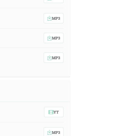
MP3
MP3
MP3
YT
MP3