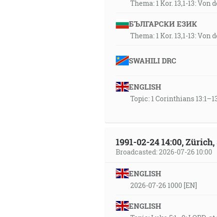
Thema: 1 Kor. 13,1-13: Von 
БЪЛГАРСКИ ЕЗИК
Thema: 1 Kor. 13,1-13: Von 
SWAHILI DRC
ENGLISH
Topic: 1 Corinthians 13:1–13
1991-02-24 14:00, Zürich
Broadcasted: 2026-07-26 10:00
ENGLISH
2026-07-26 1000 [EN]
ENGLISH