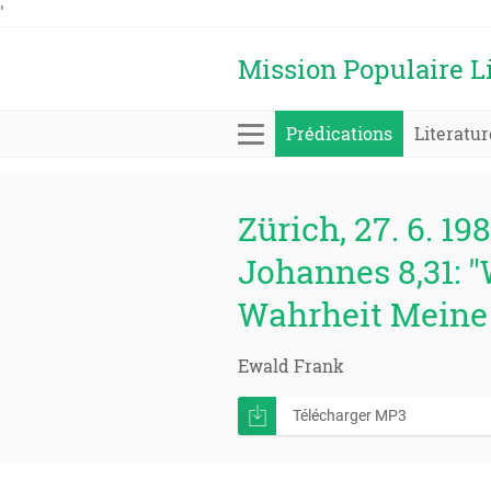
'
Mission Populaire L
Prédications
Literatur
Zürich, 27. 6. 198
Johannes 8,31: "
Wahrheit Meine
Ewald Frank
Télécharger MP3