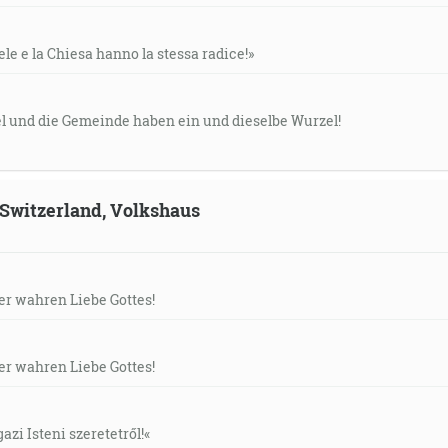
ele e la Chiesa hanno la stessa radice!»
el und die Gemeinde haben ein und dieselbe Wurzel!
, Switzerland, Volkshaus
der wahren Liebe Gottes!
der wahren Liebe Gottes!
gazi Isteni szeretetről!«