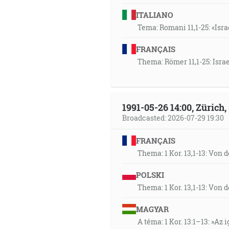
ITALIANO
Tema: Romani 11,1-25: «Isra
FRANÇAIS
Thema: Römer 11,1-25: Isra
1991-05-26 14:00, Zürich
Broadcasted: 2026-07-29 19:30
FRANÇAIS
Thema: 1 Kor. 13,1-13: Von 
POLSKI
Thema: 1 Kor. 13,1-13: Von 
MAGYAR
A téma: 1 Kor. 13:1–13: »Az i