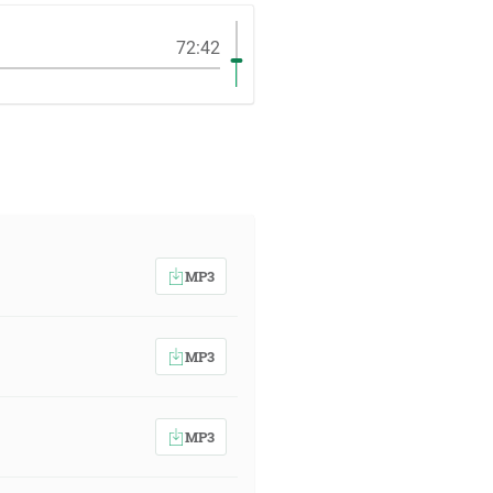
72:42
MP3
MP3
MP3