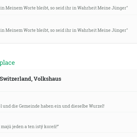
 in Meinem Worte bleibt, so seid ihr in Wahrheit Meine Jünger"
 in Meinem Worte bleibt, so seid ihr in Wahrheit Meine Jünger"
place
, Switzerland, Volkshaus
el und die Gemeinde haben ein und dieselbe Wurzel!
v majú jeden a ten istý koreň!“