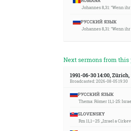
ROMÂNA
Johannes 8,31: "Wenn ihr
РУССКИЙ ЯЗЫК
Johannes 8,31: "Wenn ihr
Next sermons from this 
1991-06-30 14:00, Zürich
Broadcasted: 2026-08-05 19:30
РУССКИЙ ЯЗЫК
Thema: Römer 11,1-25: Isra
SLOVENSKY
Rm 11,1–25: „Izrael a Cirke