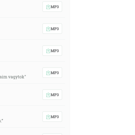
MP3
MP3
MP3
MP3
aim vagytok"
MP3
MP3
.”