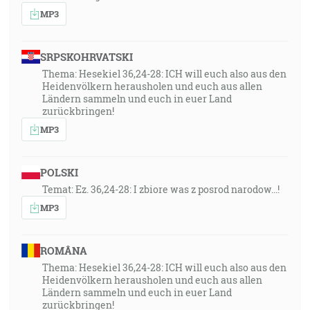
MP3
SRPSKOHRVATSKI
Thema: Hesekiel 36,24-28: ICH will euch also aus den
Heidenvölkern herausholen und euch aus allen
Ländern sammeln und euch in euer Land
zurückbringen!
MP3
POLSKI
Temat: Ez. 36,24-28: I zbiore was z posrod narodow...!
MP3
ROMÂNA
Thema: Hesekiel 36,24-28: ICH will euch also aus den
Heidenvölkern herausholen und euch aus allen
Ländern sammeln und euch in euer Land
zurückbringen!