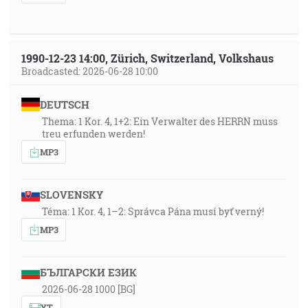
1990-12-23 14:00, Zürich, Switzerland, Volkshaus
Broadcasted: 2026-06-28 10:00
DEUTSCH
Thema: 1 Kor. 4, 1+2: Ein Verwalter des HERRN muss
treu erfunden werden!
MP3
SLOVENSKY
Téma: 1 Kor. 4, 1–2: Správca Pána musí byť verný!
MP3
БЪЛГАРСКИ ЕЗИК
2026-06-28 1000 [BG]
YT