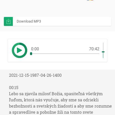
Download MP3
0:00
70:42
2021-12-15-1987-04-26-1400
00:15
Lebo sa zjavila milosť Božia, spasiteľná všetkým
ľuďom, ktorá nás vyučuje, aby sme sa odriekli
bezbožnosti a svetských žiadostí a aby sme rozumne
a spravedlive a pobožne žili na tomto svete