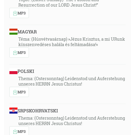
Resurrection of our LORD Jesus Christ!”
MP3
MAGYAR
Téma: (Húsvétvasárnap) »Jézus Krisztus, a mi URunk
kínszenvedéses halála és feltámadása!«
MP3
POLSKI
Thema: (Ostersonntag) Leidenstod und Auferstehung
unseres HERRN Jesus Christus!
MP3
SRPSKOHRVATSKI
Thema: (Ostersonntag) Leidenstod und Auferstehung
unseres HERRN Jesus Christus!
MP3