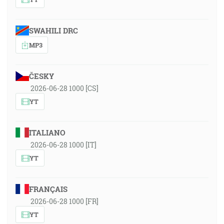
SWAHILI DRC
MP3
ČESKY
2026-06-28 1000 [CS]
YT
ITALIANO
2026-06-28 1000 [IT]
YT
FRANÇAIS
2026-06-28 1000 [FR]
YT