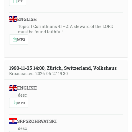
YT
ENGLISH
Topic: 1 Corinthians 4:1–2: A steward of the LORD
must be found faithful!
MP3
1990-11-25 14:00, Zürich, Switzerland, Volkshaus
Broadcasted: 2026-06-27 19:30
ENGLISH
desc
MP3
SRPSKOHRVATSKI
desc