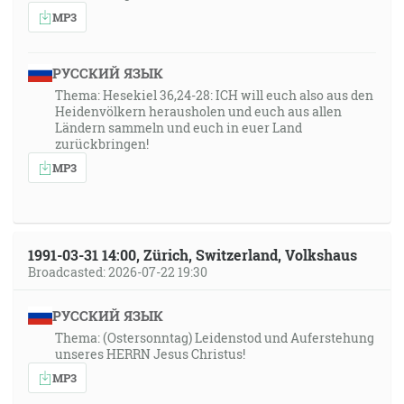
MP3
РУССКИЙ ЯЗЫК
Thema: Hesekiel 36,24-28: ICH will euch also aus den
Heidenvölkern herausholen und euch aus allen
Ländern sammeln und euch in euer Land
zurückbringen!
MP3
1991-03-31 14:00, Zürich, Switzerland, Volkshaus
Broadcasted: 2026-07-22 19:30
РУССКИЙ ЯЗЫК
Thema: (Ostersonntag) Leidenstod und Auferstehung
unseres HERRN Jesus Christus!
MP3