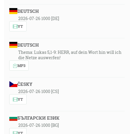
DEUTSCH
2026-07-26 1000 [DE]
YT
DEUTSCH
Thema: Lukas 5,1-9: HERR, auf dein Wort hin will ich
die Netze auswerfen!
MP3
ČESKY
2026-07-26 1000 [CS]
YT
БЪЛГАРСКИ ЕЗИК
2026-07-26 1000 [BG]
YT