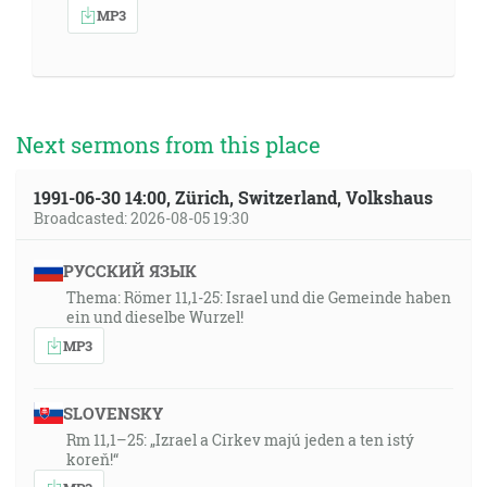
MP3
Next sermons from this place
1991-06-30 14:00, Zürich, Switzerland, Volkshaus
Broadcasted: 2026-08-05 19:30
РУССКИЙ ЯЗЫК
Thema: Römer 11,1-25: Israel und die Gemeinde haben
ein und dieselbe Wurzel!
MP3
SLOVENSKY
Rm 11,1–25: „Izrael a Cirkev majú jeden a ten istý
koreň!“