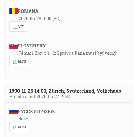
ROMÂNA
2026-06-28 1000 [RO]
YT
SLOVENSKY
Téma: 1 Kor. 4, 1–2: Správca Pána musí byť verný!
MP3
1990-11-25 14:00, Zürich, Switzerland, Volkshaus
Broadcasted: 2026-06-27 19:30
РУССКИЙ ЯЗЫК
desc
MP3