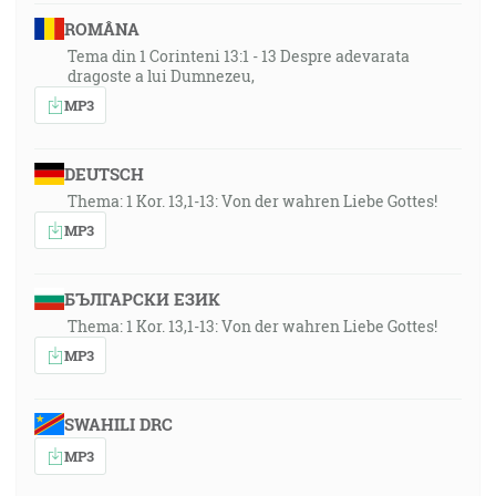
ROMÂNA
Tema din 1 Corinteni 13:1 - 13 Despre adevarata
dragoste a lui Dumnezeu,
MP3
DEUTSCH
Thema: 1 Kor. 13,1-13: Von der wahren Liebe Gottes!
MP3
БЪЛГАРСКИ ЕЗИК
Thema: 1 Kor. 13,1-13: Von der wahren Liebe Gottes!
MP3
SWAHILI DRC
MP3