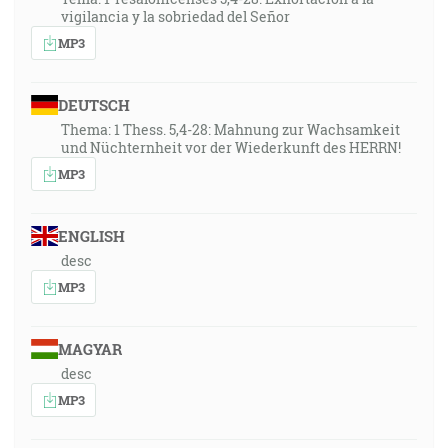
vigilancia y la sobriedad del Señor
MP3
DEUTSCH
Thema: 1 Thess. 5,4-28: Mahnung zur Wachsamkeit
und Nüchternheit vor der Wiederkunft des HERRN!
MP3
ENGLISH
desc
MP3
MAGYAR
desc
MP3