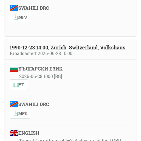
SWAHILI DRC
MP3
1990-12-23 14:00, Zürich, Switzerland, Volkshaus
Broadcasted: 2026-06-28 10:00
БЪЛГАРСКИ ЕЗИК
2026-06-28 1000 [BG]
YT
SWAHILI DRC
MP3
ENGLISH
Topic: 1 Corinthians 4:1–2: A steward of the LORD