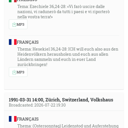
Tema: Ezechiele 36,24-28: «Vi farò uscire dalle
nazioni, vi radunerò da tutti i paesi e vi riporterò
nella vostra terra!»
MP3
FRANÇAIS
Thema: Hesekiel 36,24-28: ICH will euch also aus den
Heidenvölkern herausholen und euch aus allen
Ländern sammeln und euch in euer Land
zurückbringen!
MP3
1991-03-31 14:00, Zürich, Switzerland, Volkshaus
Broadcasted: 2026-07-22 19:30
FRANÇAIS
Thema: (Ostersonntag) Leidenstod und Auferstehung