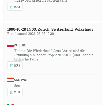
trzeżwości przed przyjściem Pana!
MP3
1990-10-28 14:00, Zürich, Switzerland, Volkshaus
Broadcasted: 2026-06-03 19:30
POLSKI
Thema: Die Wiederkunft Jesu Christi und die
Erfüllung biblischer Prophetie! NR. 3. (und über die
biblische Taufe)
MP3
MAGYAR
desc
MP3