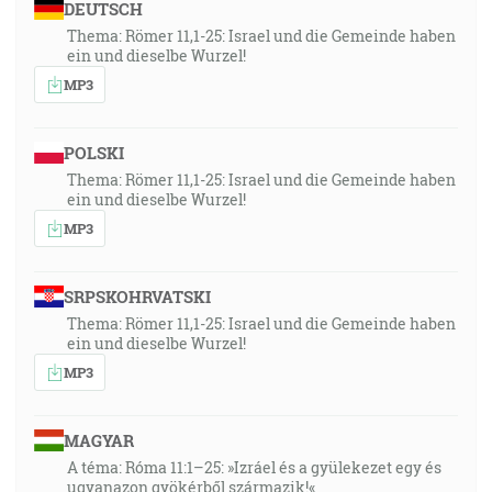
DEUTSCH
Thema: Römer 11,1-25: Israel und die Gemeinde haben
ein und dieselbe Wurzel!
MP3
POLSKI
Thema: Römer 11,1-25: Israel und die Gemeinde haben
ein und dieselbe Wurzel!
MP3
SRPSKOHRVATSKI
Thema: Römer 11,1-25: Israel und die Gemeinde haben
ein und dieselbe Wurzel!
MP3
MAGYAR
A téma: Róma 11:1–25: »Izráel és a gyülekezet egy és
ugyanazon gyökérből származik!«