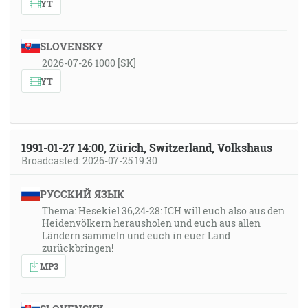
YT
SLOVENSKY
2026-07-26 1000 [SK]
YT
1991-01-27 14:00, Zürich, Switzerland, Volkshaus
Broadcasted: 2026-07-25 19:30
РУССКИЙ ЯЗЫК
Thema: Hesekiel 36,24-28: ICH will euch also aus den
Heidenvölkern herausholen und euch aus allen
Ländern sammeln und euch in euer Land
zurückbringen!
MP3