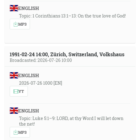
ENGLISH
Topic: 1 Corinthians 13:1–13: On the true love of God!
MP3
1991-02-24 14:00, Zürich, Switzerland, Volkshaus
Broadcasted: 2026-07-26 10:00
ENGLISH
2026-07-26 1000 [EN]
YT
ENGLISH
Topic: Luke 5:1–9: LORD, at thy Word I will let down
the net!
MP3