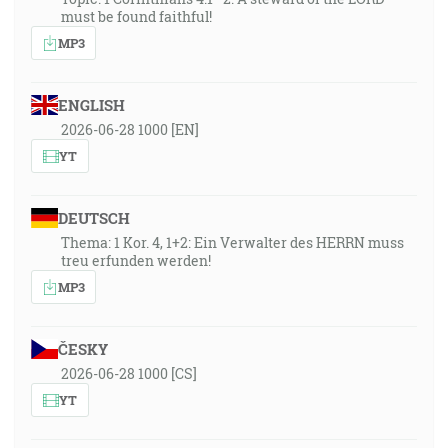
must be found faithful!
MP3
ENGLISH
2026-06-28 1000 [EN]
YT
DEUTSCH
Thema: 1 Kor. 4, 1+2: Ein Verwalter des HERRN muss
treu erfunden werden!
MP3
ČESKY
2026-06-28 1000 [CS]
YT