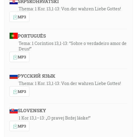
SRPSKOHRVATSKI
Thema: 1 Kor. 13,1-13: Von der wahren Liebe Gottes!
MP3
PORTUGUÊS
Tema: 1 Coríntios 13,1-13: “Sobre o verdadeiro amor de
Deus!”
MP3
РУССКИЙ ЯЗЫК
Thema: 1 Kor. 13,1-13: Von der wahren Liebe Gottes!
MP3
SLOVENSKY
1 Kor 13,1–13: „O pravej Božej láske!“
MP3