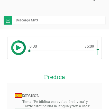
Descarga MP3
0:00
85:09
Predica
ESPAÑOL
Tema: "Fe bíblica es revelación divina" y
"Hazte circuncidar la lengua y ven a Dios"