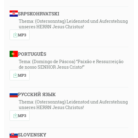
SRPSKOHRVATSKI
Thema: (Ostersonntag) Leidenstod und Auferstehung
unseres HERRN Jesus Christus!
MP3
PORTUGUÊS
Tema: (Domingo de Páscoa) “Paixão e Ressurreição
de nosso SENHOR Jesus Cristo!”
MP3
РУССКИЙ ЯЗЫК
Thema: (Ostersonntag) Leidenstod und Auferstehung
unseres HERRN Jesus Christus!
MP3
SLOVENSKY