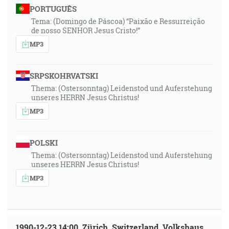
PORTUGUÊS
Tema: (Domingo de Páscoa) “Paixão e Ressurreição
de nosso SENHOR Jesus Cristo!”
MP3
SRPSKOHRVATSKI
Thema: (Ostersonntag) Leidenstod und Auferstehung
unseres HERRN Jesus Christus!
MP3
POLSKI
Thema: (Ostersonntag) Leidenstod und Auferstehung
unseres HERRN Jesus Christus!
MP3
1990-12-23 14:00, Zürich, Switzerland, Volkshaus