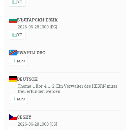
YT
БЪЛГАРСКИ ЕЗИК
2026-06-28 1000 [BG]
YT
SWAHILI DRC
MP3
DEUTSCH
Thema: 1 Kor. 4, 1+2: Ein Verwalter des HERRN muss
treu erfunden werden!
MP3
ČESKY
2026-06-28 1000 [CS]