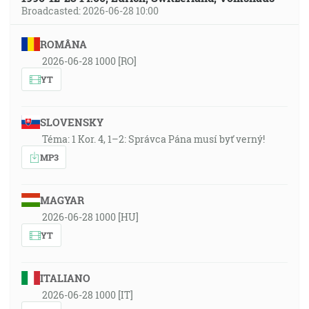
Broadcasted: 2026-06-28 10:00
ROMÂNA
2026-06-28 1000 [RO]
YT
SLOVENSKY
Téma: 1 Kor. 4, 1–2: Správca Pána musí byť verný!
MP3
MAGYAR
2026-06-28 1000 [HU]
YT
ITALIANO
2026-06-28 1000 [IT]