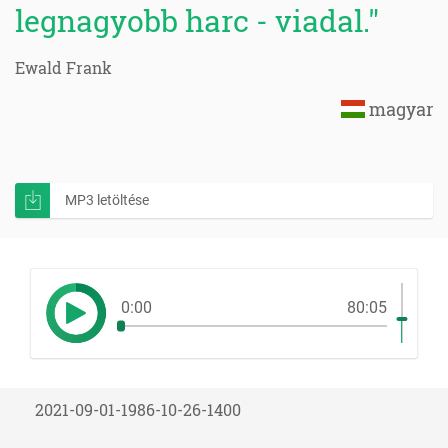
legnagyobb harc - viadal."
Ewald Frank
magyar
MP3 letöltése
0:00
80:05
2021-09-01-1986-10-26-1400