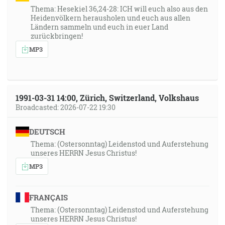
Thema: Hesekiel 36,24-28: ICH will euch also aus den
Heidenvölkern herausholen und euch aus allen
Ländern sammeln und euch in euer Land
zurückbringen!
MP3
1991-03-31 14:00, Zürich, Switzerland, Volkshaus
Broadcasted: 2026-07-22 19:30
DEUTSCH
Thema: (Ostersonntag) Leidenstod und Auferstehung
unseres HERRN Jesus Christus!
MP3
FRANÇAIS
Thema: (Ostersonntag) Leidenstod und Auferstehung
unseres HERRN Jesus Christus!