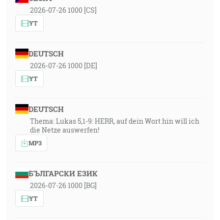
2026-07-26 1000 [CS]
YT
DEUTSCH
2026-07-26 1000 [DE]
YT
DEUTSCH
Thema: Lukas 5,1-9: HERR, auf dein Wort hin will ich
die Netze auswerfen!
MP3
БЪЛГАРСКИ ЕЗИК
2026-07-26 1000 [BG]
YT