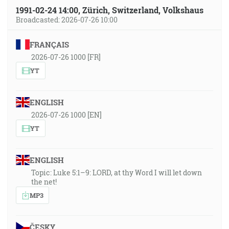
1991-02-24 14:00, Zürich, Switzerland, Volkshaus
Broadcasted: 2026-07-26 10:00
FRANÇAIS
2026-07-26 1000 [FR]
YT
ENGLISH
2026-07-26 1000 [EN]
YT
ENGLISH
Topic: Luke 5:1–9: LORD, at thy Word I will let down
the net!
MP3
ČESKY