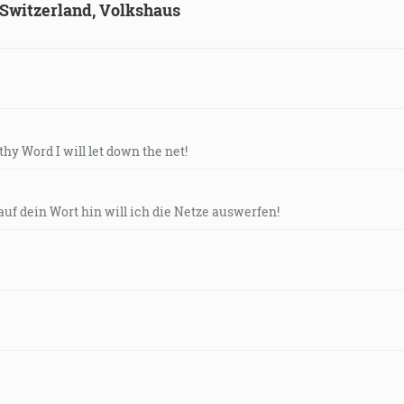
, Switzerland, Volkshaus
thy Word I will let down the net!
auf dein Wort hin will ich die Netze auswerfen!