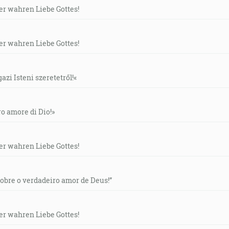
der wahren Liebe Gottes!
der wahren Liebe Gottes!
gazi Isteni szeretetről!«
ero amore di Dio!»
der wahren Liebe Gottes!
“Sobre o verdadeiro amor de Deus!”
der wahren Liebe Gottes!