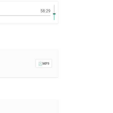
58:29
MP3