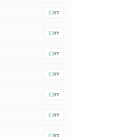
YT
YT
YT
YT
YT
YT
YT