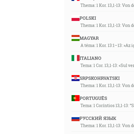
Thema: 1 Kor. 13,1-13: Von 
POLSKI
Thema: 1 Kor. 13,1-13: Von 
MAGYAR
A téma: 1 Kor. 13:1–13: »Az i
ITALIANO
Tema: 1 Cor. 13,1-13: «Sul v
SRPSKOHRVATSKI
Thema: 1 Kor. 13,1-13: Von 
PORTUGUÊS
Tema: 1 Coríntios 13,1-13: 
РУССКИЙ ЯЗЫК
Thema: 1 Kor. 13,1-13: Von 