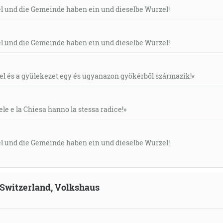
el und die Gemeinde haben ein und dieselbe Wurzel!
el und die Gemeinde haben ein und dieselbe Wurzel!
áel és a gyülekezet egy és ugyanazon gyökérből származik!«
ele e la Chiesa hanno la stessa radice!»
el und die Gemeinde haben ein und dieselbe Wurzel!
, Switzerland, Volkshaus