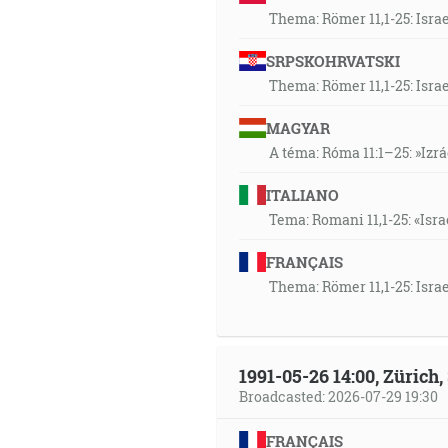
Thema: Römer 11,1-25: Isra
SRPSKOHRVATSKI
Thema: Römer 11,1-25: Isra
MAGYAR
A téma: Róma 11:1–25: »Izr
ITALIANO
Tema: Romani 11,1-25: «Isra
FRANÇAIS
Thema: Römer 11,1-25: Isra
1991-05-26 14:00, Zürich
Broadcasted: 2026-07-29 19:30
FRANÇAIS