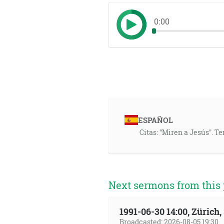
0:00
ESPAÑOL
Citas: "Miren a Jesús". Te
Next sermons from this 
1991-06-30 14:00, Zürich
Broadcasted: 2026-08-05 19:30