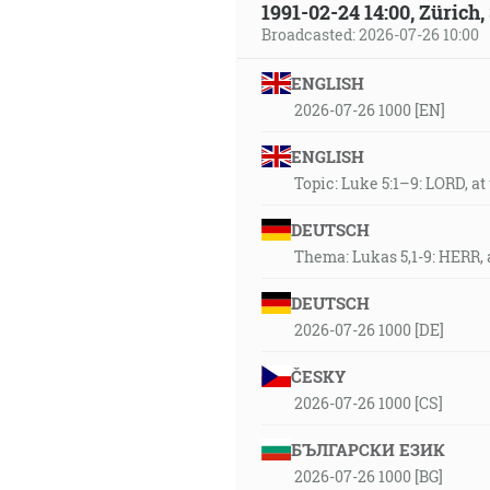
1991-02-24 14:00, Zürich
Broadcasted: 2026-07-26 10:00
ENGLISH
2026-07-26 1000 [EN]
ENGLISH
Topic: Luke 5:1–9: LORD, at 
DEUTSCH
Thema: Lukas 5,1-9: HERR, 
DEUTSCH
2026-07-26 1000 [DE]
ČESKY
2026-07-26 1000 [CS]
БЪЛГАРСКИ ЕЗИК
2026-07-26 1000 [BG]