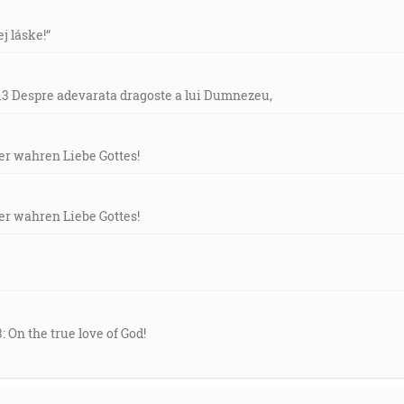
ej láske!“
- 13 Despre adevarata dragoste a lui Dumnezeu,
der wahren Liebe Gottes!
der wahren Liebe Gottes!
: On the true love of God!