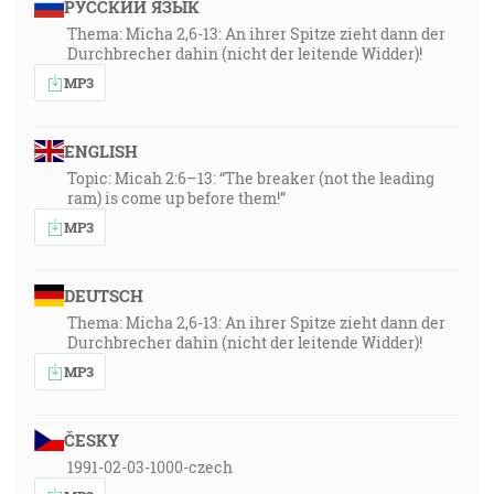
РУССКИЙ ЯЗЫК
Thema: Micha 2,6-13: An ihrer Spitze zieht dann der
Durchbrecher dahin (nicht der leitende Widder)!
MP3
ENGLISH
Topic: Micah 2:6–13: “The breaker (not the leading
ram) is come up before them!”
MP3
DEUTSCH
Thema: Micha 2,6-13: An ihrer Spitze zieht dann der
Durchbrecher dahin (nicht der leitende Widder)!
MP3
ČESKY
1991-02-03-1000-czech