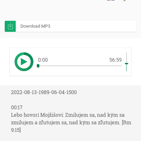
Download MP3
0:00
56:59
2022-08-13-1989-06-04-1500
00:17
Lebo hovorí Mojžišovi: Zmilujem sa, nad kým sa
zmilujem a zľutujem sa, nad kým sa zľutujem. [Rm
9:15]