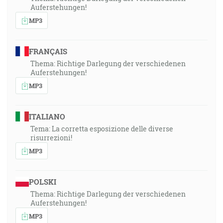
Auferstehungen!
MP3
FRANÇAIS
Thema: Richtige Darlegung der verschiedenen
Auferstehungen!
MP3
ITALIANO
Tema: La corretta esposizione delle diverse
risurrezioni!
MP3
POLSKI
Thema: Richtige Darlegung der verschiedenen
Auferstehungen!
MP3