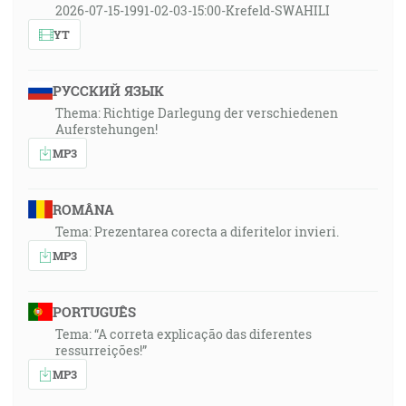
2026-07-15-1991-02-03-15:00-Krefeld-SWAHILI
YT
РУССКИЙ ЯЗЫК
Thema: Richtige Darlegung der verschiedenen
Auferstehungen!
MP3
ROMÂNA
Tema: Prezentarea corecta a diferitelor invieri.
MP3
PORTUGUÊS
Tema: “A correta explicação das diferentes
ressurreições!”
MP3