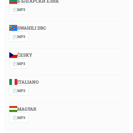
БЪЛГАРСКИ ЕЗИК
MP3
SWAHILI DRC
MP3
ČESKY
MP3
ITALIANO
MP3
MAGYAR
MP3