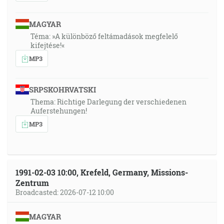
MAGYAR
Téma: »A különböző feltámadások megfelelő
kifejtése!«
MP3
SRPSKOHRVATSKI
Thema: Richtige Darlegung der verschiedenen
Auferstehungen!
MP3
1991-02-03 10:00, Krefeld, Germany, Missions-
Zentrum
Broadcasted: 2026-07-12 10:00
MAGYAR