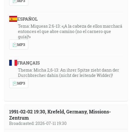
MP3
ESPAÑOL
Tema: Miqueas 2:6-13: «¡A la cabeza de ellos marchará
entonces el que abre camino (no el carnero que
guía)!»
MP3
FRANÇAIS
Thema: Micha 2,6-13: An ihrer Spitze zieht dann der
Durchbrecher dahin (nicht der leitende Widder)!
MP3
1991-02-02 19:30, Krefeld, Germany, Missions-
Zentrum
Broadcasted: 2026-07-11 19:30