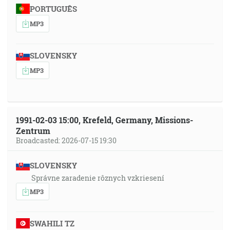
PORTUGUÊS
MP3
SLOVENSKY
MP3
1991-02-03 15:00, Krefeld, Germany, Missions-
Zentrum
Broadcasted: 2026-07-15 19:30
SLOVENSKY
Správne zaradenie rôznych vzkriesení
MP3
SWAHILI TZ