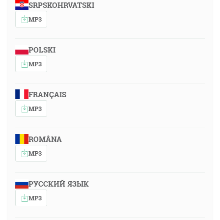
SRPSKOHRVATSKI
MP3
POLSKI
MP3
FRANÇAIS
MP3
ROMÂNA
MP3
РУССКИЙ ЯЗЫК
MP3