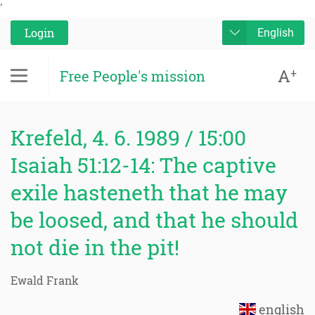
'
Login
English
A
+
Free People's mission
Krefeld, 4. 6. 1989 / 15:00
Isaiah 51:12-14: The captive
exile hasteneth that he may
be loosed, and that he should
not die in the pit!
Ewald Frank
english