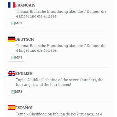
FRANÇAIS
Thema: Biblische Einordnung über die 7 Donner, die
4 Engel und die 4 Rosse!
MP3
DEUTSCH
Thema: Biblische Einordnung über die 7 Donner, die
4 Engel und die 4 Rosse!
MP3
ENGLISH
Topic: A biblical placing of the seven thunders, the
four angels and the four horses!
MP3
ESPAÑOL
Tema: «¡Clasificación bíblica de los 7 truenos, los 4