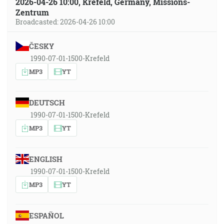
2026-04-26 10:00, Krefeld, Germany, Missions-
Zentrum
Broadcasted: 2026-04-26 10:00
ČESKY
1990-07-01-1500-Krefeld
MP3
YT
DEUTSCH
1990-07-01-1500-Krefeld
MP3
YT
ENGLISH
1990-07-01-1500-Krefeld
MP3
YT
ESPAÑOL