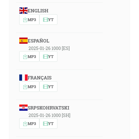
ENGLISH
MP3
YT
ESPAÑOL
2025-01-26 1000 [ES]
MP3
YT
FRANÇAIS
MP3
YT
SRPSKOHRVATSKI
2025-01-26 1000 [SH]
MP3
YT