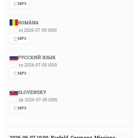
MP3
ROMÂNA
ro 2026-07-05 1000
MP3
РУССКИЙ ЯЗЫК
ru 2026-07-05 1000
MP3
SLOVENSKY
sk 2026-07-05 1000
MP3
2026-06-07 10:00, Krefeld, Germany, Missions-