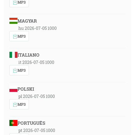
MP3
MAGYAR
hu 2026-07-05 1000
MP3
ITALIANO
it 2026-07-05 1000
MP3
POLSKI
pl 2026-07-05 1000
MP3
PORTUGUÊS
pt 2026-07-05 1000