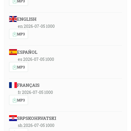
MP3
ENGLISH
en 2026-07-05 1000
MP3
ESPAÑOL
es 2026-07-05 1000
MP3
FRANÇAIS
fr 2026-07-05 1000
MP3
SRPSKOHRVATSKI
sh 2026-07-05 1000