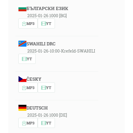
БЪЛГАРСКИ ЕЗИК
2025-01-26 1000 [BG]
MP3
YT
SWAHILI DRC
2025-01-26-10:00-Krefeld-SWAHILI
YT
ČESKY
MP3
YT
DEUTSCH
2025-01-26 1000 [DE]
MP3
YT