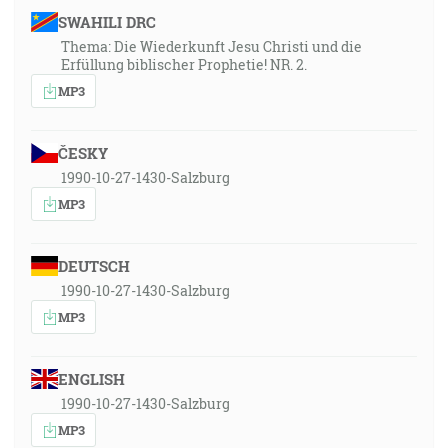
SWAHILI DRC
Thema: Die Wiederkunft Jesu Christi und die
Erfüllung biblischer Prophetie! NR. 2.
MP3
ČESKY
1990-10-27-1430-Salzburg
MP3
DEUTSCH
1990-10-27-1430-Salzburg
MP3
ENGLISH
1990-10-27-1430-Salzburg
MP3