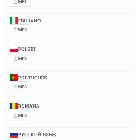
MP3
ITALIANO
MP3
POLSKI
MP3
PORTUGUÊS
MP3
ROMÂNA
MP3
РУССКИЙ ЯЗЫК