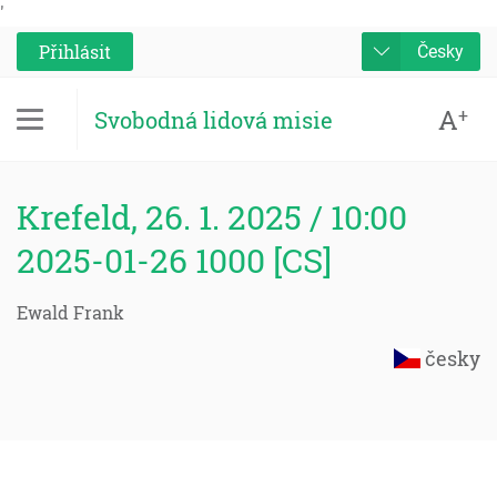
'
Přihlásit
Česky
A
+
Svobodná lidová misie
Krefeld, 26. 1. 2025 / 10:00
2025-01-26 1000 [CS]
Ewald Frank
česky