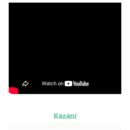
Kázání