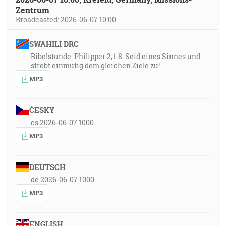
Zentrum
Broadcasted: 2026-06-07 10:00
SWAHILI DRC
Bibelstunde: Philipper 2,1-8: Seid eines Sinnes und
strebt einmütig dem gleichen Ziele zu!
MP3
ČESKY
cs 2026-06-07 1000
MP3
DEUTSCH
de 2026-06-07 1000
MP3
ENGLISH