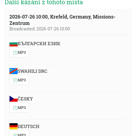
Další kázání z tohoto místa
2026-07-26 10:00, Krefeld, Germany, Missions-
Zentrum
Broadcasted: 2026-07-26 10:00
БЪЛГАРСКИ ЕЗИК
MP3
SWAHILI DRC
MP3
ČESKY
MP3
DEUTSCH
MP3