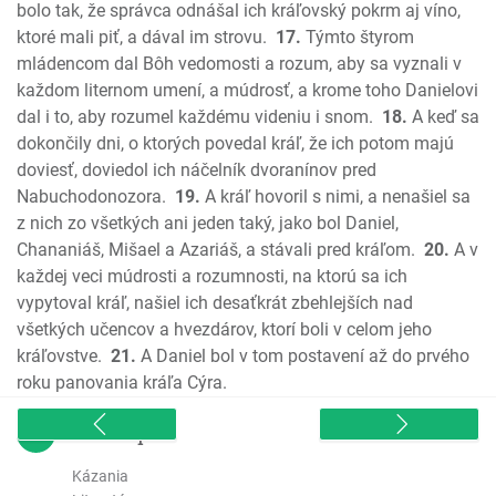
2. List Korintským
bolo tak, že správca odnášal ich kráľovský pokrm aj víno,
Galatským
ktoré mali piť, a dával im strovu.
17.
Týmto štyrom
mládencom dal Bôh vedomosti a rozum, aby sa vyznali v
Efezským
každom liternom umení, a múdrosť, a krome toho Danielovi
Filipským
dal i to, aby rozumel každému videniu i snom.
18.
A keď sa
Kolosenským
dokončily dni, o ktorých povedal kráľ, že ich potom majú
1. Tesalonickým
doviesť, doviedol ich náčelník dvoranínov pred
2. Tesalonickým
Nabuchodonozora.
19.
A kráľ hovoril s nimi, a nenašiel sa
1. Timoteovi
z nich zo všetkých ani jeden taký, jako bol Daniel,
2. Timoteovi
Chananiáš, Mišael a Azariáš, a stávali pred kráľom.
20.
A v
Títovi
každej veci múdrosti a rozumnosti, na ktorú sa ich
vypytoval kráľ, našiel ich desaťkrát zbehlejších nad
Filemonovi
všetkých učencov a hvezdárov, ktorí boli v celom jeho
List Židom
kráľovstve.
21.
A Daniel bol v tom postavení až do prvého
List Jakuba
roku panovania kráľa Cýra.
1. Petra
2. Petra
sitemap
1 Jána
Kázania
2 Jána