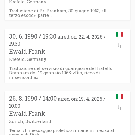
Krefeld, Germany
Traduzione di Br. Branham, 30 giugno 1963, «Il
terzo esodo», parte 1
30. 6. 1990 / 19:30
aired on: 22. 4. 2026 /
19:30
Ewald Frank
Krefeld, Germany
Traduzione del servizio di guarigione del fratello
Branham del 19 gennaio 1965: «Dio, ricco di
misericordia»
26. 8. 1990 / 14:00
aired on: 19. 4. 2026 /
10:00
Ewald Frank
Zürich, Switzerland
Tema: «Il messaggio profetico rimane in mezzo al
popolo di Dio!»