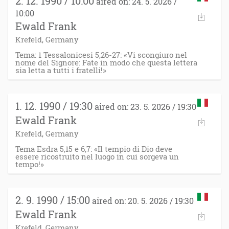
2. 12. 1990 / 10:00
aired on: 24. 5. 2026 /
10:00
Ewald Frank
Krefeld, Germany
Tema: 1 Tessalonicesi 5,26-27: «Vi scongiuro nel
nome del Signore: Fate in modo che questa lettera
sia letta a tutti i fratelli!»
1. 12. 1990 / 19:30
aired on: 23. 5. 2026 / 19:30
Ewald Frank
Krefeld, Germany
Tema Esdra 5,15 e 6,7: «Il tempio di Dio deve
essere ricostruito nel luogo in cui sorgeva un
tempo!»
2. 9. 1990 / 15:00
aired on: 20. 5. 2026 / 19:30
Ewald Frank
Krefeld, Germany