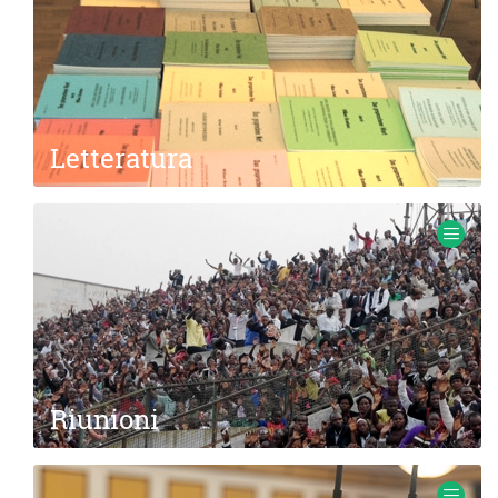
Letteratura
Lorem ipsum dolor sit amet
Riunioni