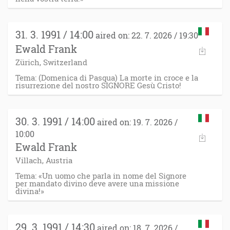
31. 3. 1991 / 14:00
aired on: 22. 7. 2026 / 19:30
Ewald Frank
Zürich, Switzerland
Tema: (Domenica di Pasqua) La morte in croce e la
risurrezione del nostro SIGNORE Gesù Cristo!
30. 3. 1991 / 14:00
aired on: 19. 7. 2026 /
10:00
Ewald Frank
Villach, Austria
Tema: «Un uomo che parla in nome del Signore
per mandato divino deve avere una missione
divina!»
29. 3. 1991 / 14:30
aired on: 18. 7. 2026 /