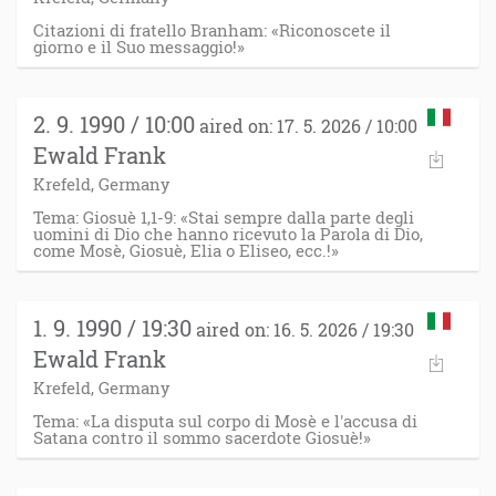
Citazioni di fratello Branham: «Riconoscete il
giorno e il Suo messaggio!»
2. 9. 1990 / 10:00
aired on: 17. 5. 2026 / 10:00
Ewald Frank
Krefeld, Germany
Tema: Giosuè 1,1-9: «Stai sempre dalla parte degli
uomini di Dio che hanno ricevuto la Parola di Dio,
come Mosè, Giosuè, Elia o Eliseo, ecc.!»
1. 9. 1990 / 19:30
aired on: 16. 5. 2026 / 19:30
Ewald Frank
Krefeld, Germany
Tema: «La disputa sul corpo di Mosè e l'accusa di
Satana contro il sommo sacerdote Giosuè!»