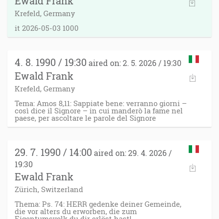
Ewald Frank
Krefeld, Germany
it 2026-05-03 1000
4. 8. 1990 / 19:30
aired on: 2. 5. 2026 / 19:30
Ewald Frank
Krefeld, Germany
Tema: Amos 8,11: Sappiate bene: verranno giorni –
così dice il Signore – in cui manderò la fame nel
paese, per ascoltare le parole del Signore
29. 7. 1990 / 14:00
aired on: 29. 4. 2026 /
19:30
Ewald Frank
Zürich, Switzerland
Thema: Ps. 74: HERR gedenke deiner Gemeinde,
die vor alters du erworben, die zum
Eigentumsvolk du dir erlöst hast!