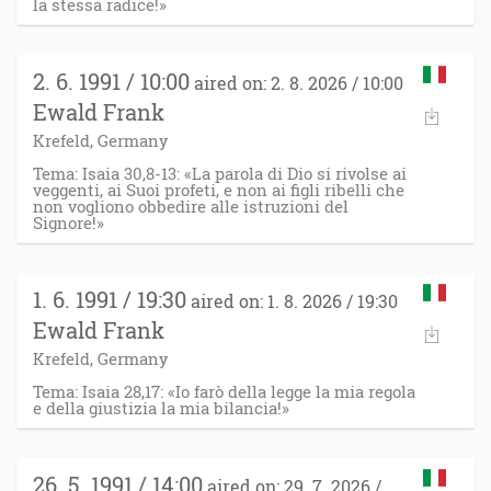
la stessa radice!»
2. 6. 1991 / 10:00
aired on: 2. 8. 2026 / 10:00
Ewald Frank
Krefeld, Germany
Tema: Isaia 30,8-13: «La parola di Dio si rivolse ai
veggenti, ai Suoi profeti, e non ai figli ribelli che
non vogliono obbedire alle istruzioni del
Signore!»
1. 6. 1991 / 19:30
aired on: 1. 8. 2026 / 19:30
Ewald Frank
Krefeld, Germany
Tema: Isaia 28,17: «Io farò della legge la mia regola
e della giustizia la mia bilancia!»
26. 5. 1991 / 14:00
aired on: 29. 7. 2026 /