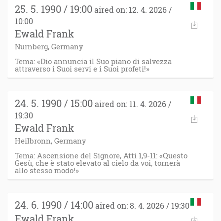
25. 5. 1990 / 19:00
aired on: 12. 4. 2026 /
10:00
Ewald Frank
Nurnberg, Germany
Tema: «Dio annuncia il Suo piano di salvezza
attraverso i Suoi servi e i Suoi profeti!»
24. 5. 1990 / 15:00
aired on: 11. 4. 2026 /
19:30
Ewald Frank
Heilbronn, Germany
Tema: Ascensione del Signore, Atti 1,9-11: «Questo
Gesù, che è stato elevato al cielo da voi, tornerà
allo stesso modo!»
24. 6. 1990 / 14:00
aired on: 8. 4. 2026 / 19:30
Ewald Frank