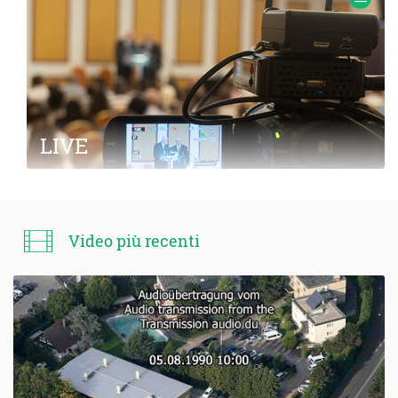
LIVE
Video più recenti