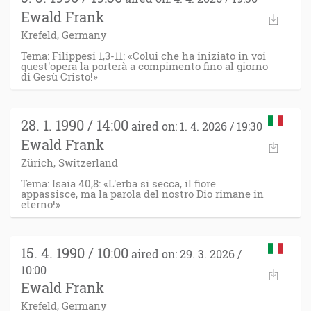
Ewald Frank
Krefeld, Germany
Tema: Filippesi 1,3-11: «Colui che ha iniziato in voi
quest'opera la porterà a compimento fino al giorno
di Gesù Cristo!»
28. 1. 1990 / 14:00
aired on: 1. 4. 2026 / 19:30
Ewald Frank
Zürich, Switzerland
Tema: Isaia 40,8: «L'erba si secca, il fiore
appassisce, ma la parola del nostro Dio rimane in
eterno!»
15. 4. 1990 / 10:00
aired on: 29. 3. 2026 /
10:00
Ewald Frank
Krefeld, Germany