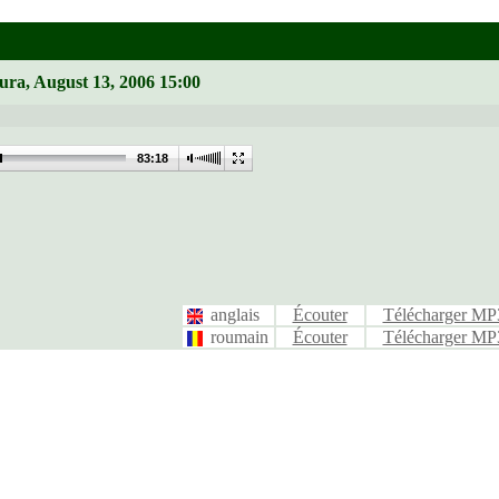
ura, August 13, 2006 15:00
83:18
anglais
Écouter
Télécharger MP
roumain
Écouter
Télécharger MP