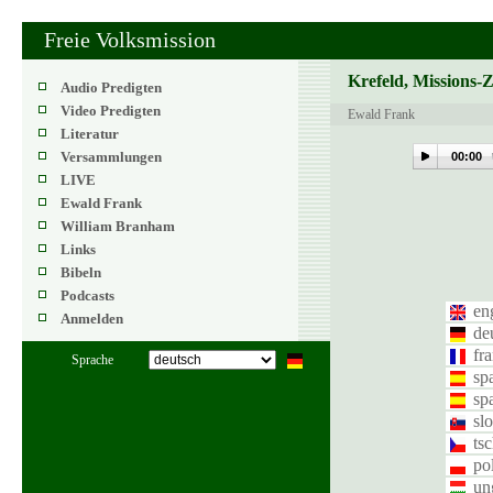
Freie Volksmission
Krefeld, Missions-
Audio Predigten
Video Predigten
Ewald Frank
Literatur
Versammlungen
00:00
LIVE
Ewald Frank
William Branham
Links
Bibeln
Podcasts
en
Anmelden
de
fr
Sprache
sp
sp
sl
ts
po
un