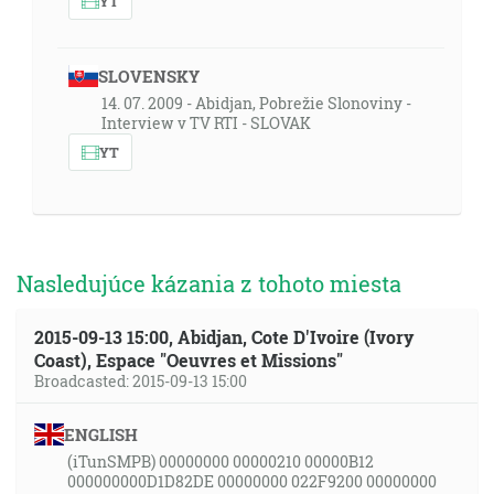
YT
SLOVENSKY
14. 07. 2009 - Abidjan, Pobrežie Slonoviny -
Interview v TV RTI - SLOVAK
YT
Nasledujúce kázania z tohoto miesta
2015-09-13 15:00, Abidjan, Cote D'Ivoire (Ivory
Coast), Espace "Oeuvres et Missions"
Broadcasted: 2015-09-13 15:00
ENGLISH
(iTunSMPB) 00000000 00000210 00000B12
000000000D1D82DE 00000000 022F9200 00000000