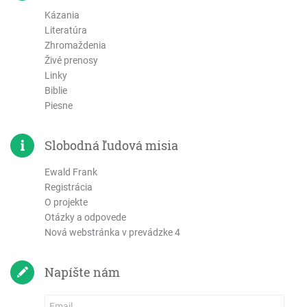
Kázania
Literatúra
Zhromaždenia
Živé prenosy
Linky
Biblie
Piesne
Slobodná ľudová misia
Ewald Frank
Registrácia
O projekte
Otázky a odpovede
Nová webstránka v prevádzke 4
Napíšte nám