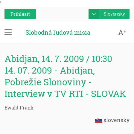
'
Prihlásiť
Slovensky
A
+
Slobodná ľudová misia
Abidjan, 14. 7. 2009 / 10:30
14. 07. 2009 - Abidjan,
Pobrežie Slonoviny -
Interview v TV RTI - SLOVAK
Ewald Frank
slovensky