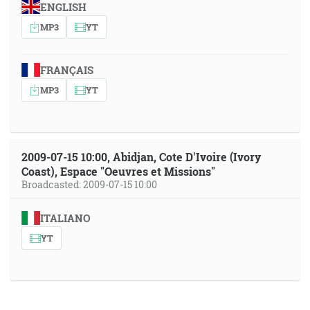
ENGLISH
MP3
YT
FRANÇAIS
MP3
YT
2009-07-15 10:00, Abidjan, Cote D'Ivoire (Ivory
Coast), Espace "Oeuvres et Missions"
Broadcasted: 2009-07-15 10:00
ITALIANO
YT