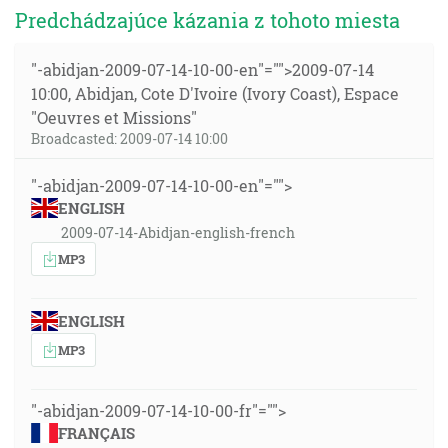
Predchádzajúce kázania z tohoto miesta
"-abidjan-2009-07-14-10-00-en"="">2009-07-14
10:00, Abidjan, Cote D'Ivoire (Ivory Coast), Espace
"Oeuvres et Missions"
Broadcasted: 2009-07-14 10:00
"-abidjan-2009-07-14-10-00-en"="">
ENGLISH
2009-07-14-Abidjan-english-french
MP3
ENGLISH
MP3
"-abidjan-2009-07-14-10-00-fr"="">
FRANÇAIS