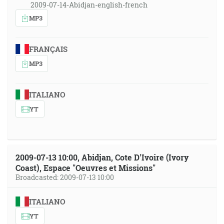
2009-07-14-Abidjan-english-french
MP3
FRANÇAIS
MP3
ITALIANO
YT
2009-07-13 10:00, Abidjan, Cote D'Ivoire (Ivory
Coast), Espace "Oeuvres et Missions"
Broadcasted: 2009-07-13 10:00
ITALIANO
YT