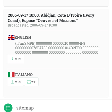
2006-09-17 10:00, Abidjan, Cote D'Ivoire (Ivory
Coast), Espace "Oeuvres et Missions"
Broadcasted: 2006-09-17 10:00
ENGLISH
(iTunSMPB) 00000000 00000210 000004F8
00000000078B7738 00000000 014D2FD0 00000000
00000000 00000000 00000000 00000000 00000000
MP3
ITALIANO
MP3
YT
sitemap