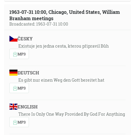
1963-07-31 10:00, Chicago, United States, William
Branham meetings
Broadcasted: 1963-07-31 10:00
ČESKY
Existuje jen jedna cesta, kterou připravil Bůh
MP3
DEUTSCH
Es gibt nur einen Weg den Gott bereitet hat
MP3
ENGLISH
There Is Only One Way Provided By God For Anything
MP3