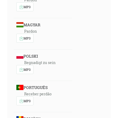
MP3
MAGYAR
Pardon
MP3
POLSKI
Begnadigt zu sein
MP3
PORTUGUÊS
Receber perdão
MP3