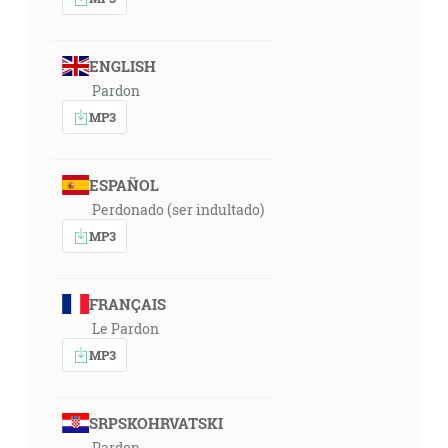
ENGLISH
Pardon
MP3
ESPAÑOL
Perdonado (ser indultado)
MP3
FRANÇAIS
Le Pardon
MP3
SRPSKOHRVATSKI
Pardon