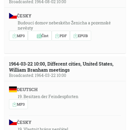
Broadcasted: 1964-08-02 10:00
ČESKY
Budoucí domov nebeského Ženicha a pozemské
nevěsty
MP3
Číst
PDF
EPUB
1964-03-22 10:00, Different cities, United States,
William Branham meetings
Broadcasted: 1964-03-22 10:00
DEUTSCH
19. Besitzen der Feindespforten
MP3
ČESKY
19. Vlastnit brány nepřátel