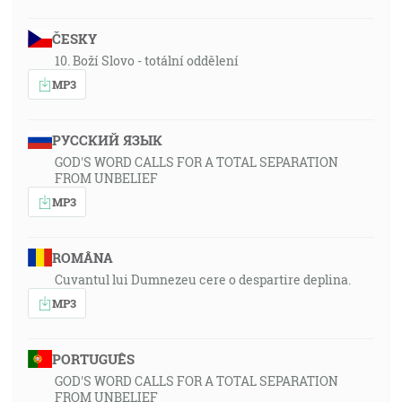
ČESKY
10. Boží Slovo - totální oddělení
MP3
РУССКИЙ ЯЗЫК
GOD'S WORD CALLS FOR A TOTAL SEPARATION
FROM UNBELIEF
MP3
ROMÂNA
Cuvantul lui Dumnezeu cere o despartire deplina.
MP3
PORTUGUÊS
GOD'S WORD CALLS FOR A TOTAL SEPARATION
FROM UNBELIEF