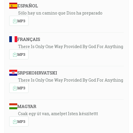
ESPAÑOL
Sólo hay un camino que Dios ha preparado
MP3
FRANÇAIS
There Is Only One Way Provided By God For Anything
MP3
SRPSKOHRVATSKI
There Is Only One Way Provided By God For Anything
MP3
MAGYAR
Csak egy út van, amelyet Isten készítettt
MP3