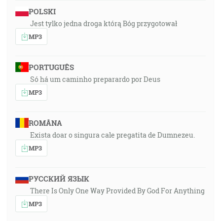
POLSKI
Jest tylko jedna droga którą Bóg przygotował
MP3
PORTUGUÊS
Só há um caminho preparardo por Deus
MP3
ROMÂNA
Exista doar o singura cale pregatita de Dumnezeu.
MP3
РУССКИЙ ЯЗЫК
There Is Only One Way Provided By God For Anything
MP3