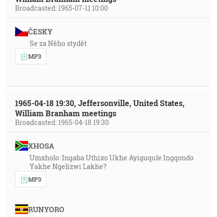
Broadcasted: 1965-07-11 10:00
ČESKY
Se za Něho stydět
MP3
1965-04-18 19:30, Jeffersonville, United States,
William Branham meetings
Broadcasted: 1965-04-18 19:30
XHOSA
Umxholo: Ingaba Uthixo Ukhe Ayiguqule Ingqondo
Yakhe Ngelizwi Lakhe?
MP3
RUNYORO