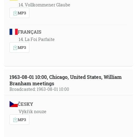
14. Vollkommener Glaube
MP3
FRANÇAIS
14. La Foi Parfaite
MP3
1963-08-01 10:00, Chicago, United States, William
Branham meetings
Broadcasted: 1963-08-01 10:00
ČESKY
Výkřik nouze
MP3