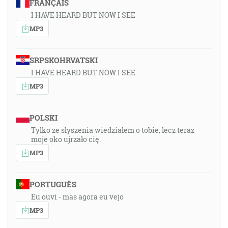
FRANÇAIS
I HAVE HEARD BUT NOW I SEE
MP3
SRPSKOHRVATSKI
I HAVE HEARD BUT NOW I SEE
MP3
POLSKI
Tylko ze słyszenia wiedziałem o tobie, lecz teraz
moje oko ujrzało cię.
MP3
PORTUGUÊS
Eu ouvi - mas agora eu vejo
MP3