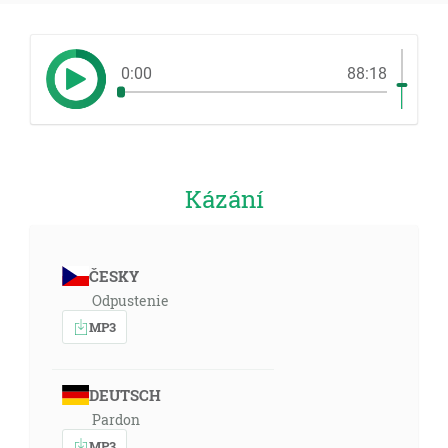
0:00
88:18
Kázání
ČESKY
Odpustenie
MP3
DEUTSCH
Pardon
MP3