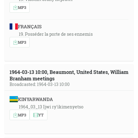
MP3
FRANÇAIS
19. Posséder la porte de ses ennemis
MP3
1964-03-13 10:00, Beaumont, United States, William
Branham meetings
Broadcasted: 1964-03-13 10:00
KINYARWANDA
1964_03_13 Ijwi ry'ikimenyetso
MP3
YT