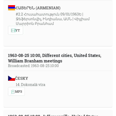
ՀԱՅԵՐԵՆ (ARMENIAN)
#2.2 Հուսահատություն 09/01/1963Ե |
Ջեֆերսոնվիլ, Ինդիանա, ԱՄՆ | Վիլլիամ
Մարրիոն Բրանհամ
YT
1963-08-25 10:00, Different cities, United States,
William Branham meetings
Broadcasted: 1963-08-25 10:00
ČESKY
14. Dokonalá víra
MP3