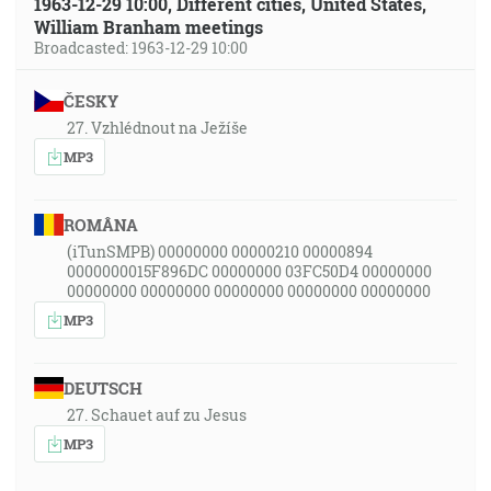
1963-12-29 10:00, Different cities, United States,
William Branham meetings
Broadcasted: 1963-12-29 10:00
ČESKY
27. Vzhlédnout na Ježíše
MP3
ROMÂNA
(iTunSMPB) 00000000 00000210 00000894
0000000015F896DC 00000000 03FC50D4 00000000
00000000 00000000 00000000 00000000 00000000
MP3
DEUTSCH
27. Schauet auf zu Jesus
MP3