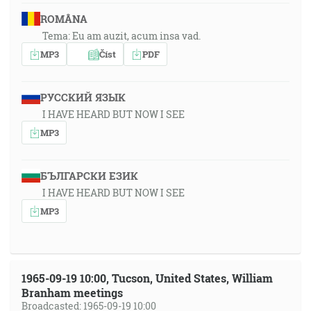
ROMÂNA
Tema: Eu am auzit, acum insa vad.
MP3
Číst
PDF
РУССКИЙ ЯЗЫК
I HAVE HEARD BUT NOW I SEE
MP3
БЪЛГАРСКИ ЕЗИК
I HAVE HEARD BUT NOW I SEE
MP3
1965-09-19 10:00, Tucson, United States, William
Branham meetings
Broadcasted: 1965-09-19 10:00