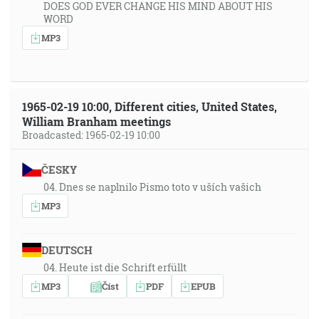
DOES GOD EVER CHANGE HIS MIND ABOUT HIS
WORD
MP3
1965-02-19 10:00, Different cities, United States,
William Branham meetings
Broadcasted: 1965-02-19 10:00
ČESKY
04. Dnes se naplnilo Pismo toto v uších vašich
MP3
DEUTSCH
04. Heute ist die Schrift erfüllt
MP3
Číst
PDF
EPUB