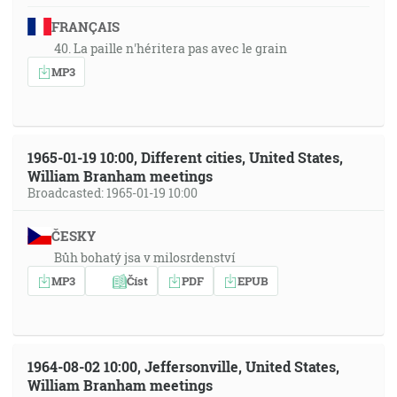
FRANÇAIS
40. La paille n'héritera pas avec le grain
MP3
1965-01-19 10:00, Different cities, United States,
William Branham meetings
Broadcasted: 1965-01-19 10:00
ČESKY
Bůh bohatý jsa v milosrdenství
MP3
Číst
PDF
EPUB
1964-08-02 10:00, Jeffersonville, United States,
William Branham meetings