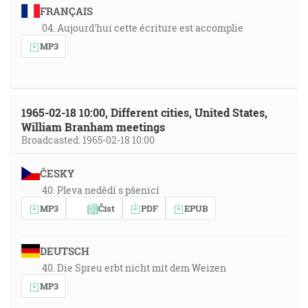
FRANÇAIS
04. Aujourd'hui cette écriture est accomplie
MP3
1965-02-18 10:00, Different cities, United States,
William Branham meetings
Broadcasted: 1965-02-18 10:00
ČESKY
40. Pleva nedědí s pšenicí
MP3
Číst
PDF
EPUB
DEUTSCH
40. Die Spreu erbt nicht mit dem Weizen
MP3