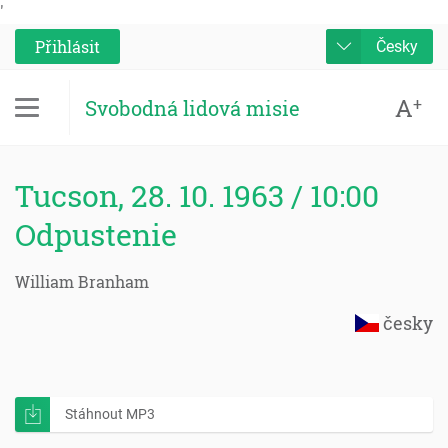
'
Přihlásit
Česky
A
+
Svobodná lidová misie
Tucson, 28. 10. 1963 / 10:00
Odpustenie
William Branham
česky
Stáhnout MP3