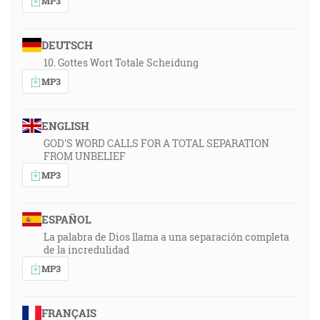
MP3
DEUTSCH
10. Gottes Wort Totale Scheidung
MP3
ENGLISH
GOD'S WORD CALLS FOR A TOTAL SEPARATION
FROM UNBELIEF
MP3
ESPAÑOL
La palabra de Dios llama a una separación completa
de la incredulidad
MP3
FRANÇAIS