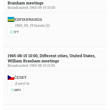
Branham meetings
Broadcasted: 1965-09-19 10:00
KINYARWANDA
1965_09_19 Inyota (2)
YT
1965-08-15 10:00, Different cities, United States,
William Branham meetings
Broadcasted: 1965-08-15 10:00
ČESKY
A neví to
MP3