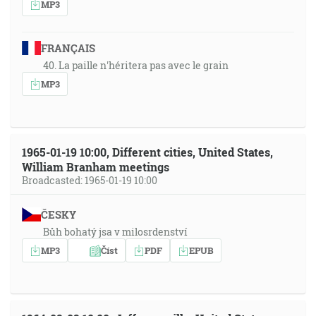
MP3
FRANÇAIS
40. La paille n'héritera pas avec le grain
MP3
1965-01-19 10:00, Different cities, United States,
William Branham meetings
Broadcasted: 1965-01-19 10:00
ČESKY
Bůh bohatý jsa v milosrdenství
MP3
Číst
PDF
EPUB