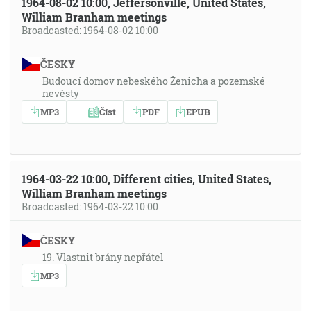
1964-08-02 10:00, Jeffersonville, United States,
William Branham meetings
Broadcasted: 1964-08-02 10:00
ČESKY
Budoucí domov nebeského Ženicha a pozemské
nevěsty
MP3
Číst
PDF
EPUB
1964-03-22 10:00, Different cities, United States,
William Branham meetings
Broadcasted: 1964-03-22 10:00
ČESKY
19. Vlastnit brány nepřátel
MP3