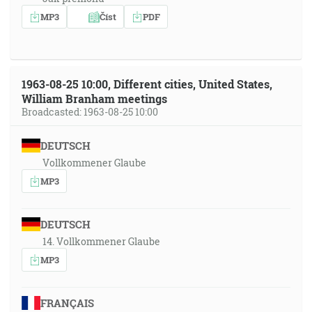
MP3
Číst
PDF
1963-08-25 10:00, Different cities, United States,
William Branham meetings
Broadcasted: 1963-08-25 10:00
DEUTSCH
Vollkommener Glaube
MP3
DEUTSCH
14. Vollkommener Glaube
MP3
FRANÇAIS