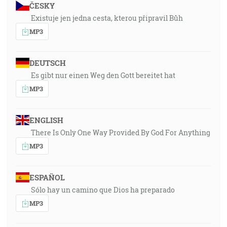
ČESKY
Existuje jen jedna cesta, kterou připravil Bůh
MP3
DEUTSCH
Es gibt nur einen Weg den Gott bereitet hat
MP3
ENGLISH
There Is Only One Way Provided By God For Anything
MP3
ESPAÑOL
Sólo hay un camino que Dios ha preparado
MP3