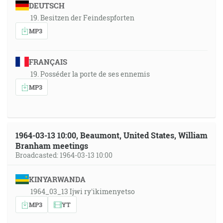
DEUTSCH
19. Besitzen der Feindespforten
MP3
FRANÇAIS
19. Posséder la porte de ses ennemis
MP3
1964-03-13 10:00, Beaumont, United States, William
Branham meetings
Broadcasted: 1964-03-13 10:00
KINYARWANDA
1964_03_13 Ijwi ry'ikimenyetso
MP3
YT