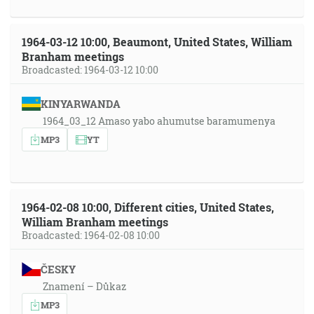
1964-03-12 10:00, Beaumont, United States, William
Branham meetings
Broadcasted: 1964-03-12 10:00
KINYARWANDA
1964_03_12 Amaso yabo ahumutse baramumenya
MP3
YT
1964-02-08 10:00, Different cities, United States,
William Branham meetings
Broadcasted: 1964-02-08 10:00
ČESKY
Znamení – Důkaz
MP3