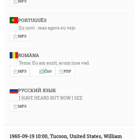
MP3
PORTUGUÊS
Eu ouvi - mas agora eu vejo
MP3
ROMÂNA
Tema: Eu am auzit, acum insa vad.
MP3
Číst
PDF
РУССКИЙ ЯЗЫК
I HAVE HEARD BUT NOW I SEE
MP3
1965-09-19 10:00, Tucson, United States, William