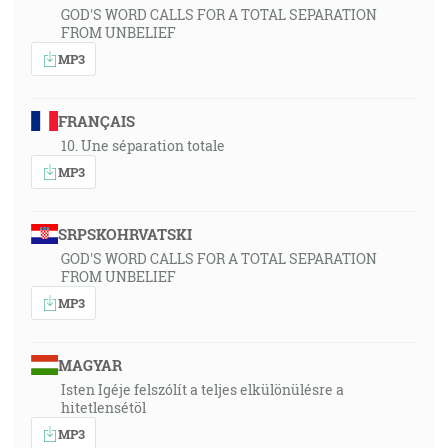
GOD'S WORD CALLS FOR A TOTAL SEPARATION
FROM UNBELIEF
MP3
FRANÇAIS
10. Une séparation totale
MP3
SRPSKOHRVATSKI
GOD'S WORD CALLS FOR A TOTAL SEPARATION
FROM UNBELIEF
MP3
MAGYAR
Isten Igéje felszólít a teljes elkülönülésre a
hitetlensétöl
MP3