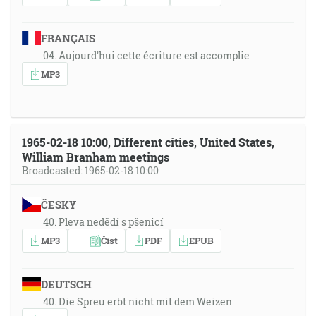
FRANÇAIS
04. Aujourd'hui cette écriture est accomplie
MP3
1965-02-18 10:00, Different cities, United States,
William Branham meetings
Broadcasted: 1965-02-18 10:00
ČESKY
40. Pleva nedědí s pšenicí
MP3
Číst
PDF
EPUB
DEUTSCH
40. Die Spreu erbt nicht mit dem Weizen