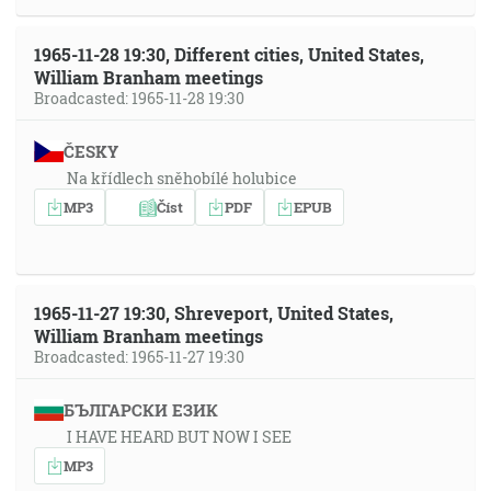
1965-11-28 19:30, Different cities, United States,
William Branham meetings
Broadcasted: 1965-11-28 19:30
ČESKY
Na křídlech sněhobílé holubice
MP3
Číst
PDF
EPUB
1965-11-27 19:30, Shreveport, United States,
William Branham meetings
Broadcasted: 1965-11-27 19:30
БЪЛГАРСКИ ЕЗИК
I HAVE HEARD BUT NOW I SEE
MP3