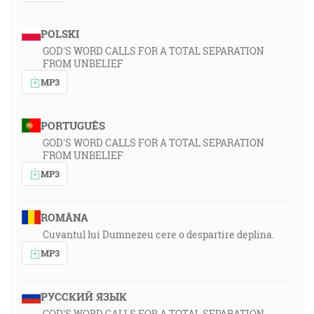
POLSKI
GOD'S WORD CALLS FOR A TOTAL SEPARATION
FROM UNBELIEF
MP3
PORTUGUÊS
GOD'S WORD CALLS FOR A TOTAL SEPARATION
FROM UNBELIEF
MP3
ROMÂNA
Cuvantul lui Dumnezeu cere o despartire deplina.
MP3
РУССКИЙ ЯЗЫК
GOD'S WORD CALLS FOR A TOTAL SEPARATION