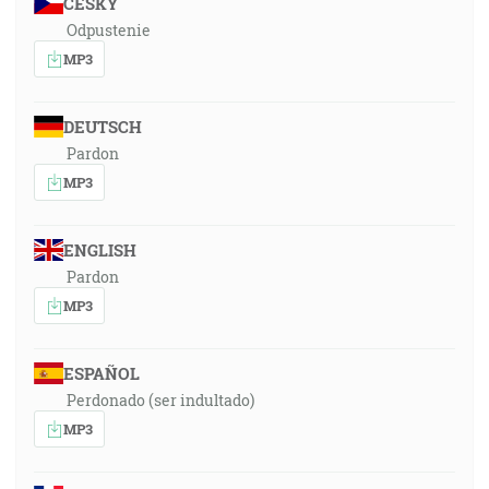
ČESKY
Odpustenie
MP3
DEUTSCH
Pardon
MP3
ENGLISH
Pardon
MP3
ESPAÑOL
Perdonado (ser indultado)
MP3