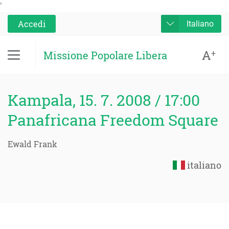
'
Accedi
Italiano
A
+
Missione Popolare Libera
Kampala, 15. 7. 2008 / 17:00
Panafricana Freedom Square
Ewald Frank
italiano