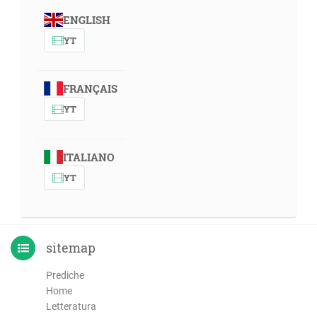
ENGLISH
YT
FRANÇAIS
YT
ITALIANO
YT
sitemap
Prediche
Home
Letteratura