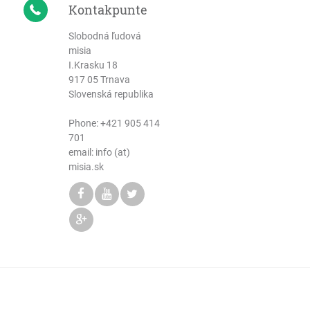
Kontakpunte
Slobodná ľudová
misia
I.Krasku 18
917 05 Trnava
Slovenská republika
Phone:
+421 905 414
701
email: info (at)
misia.sk