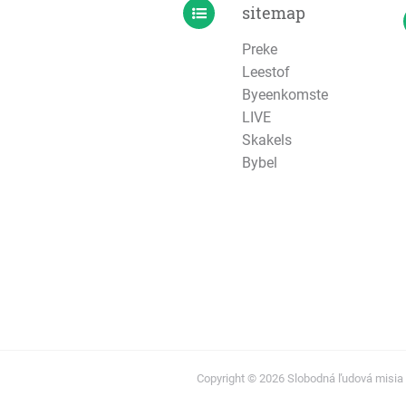
sitemap
Preke
Leestof
Byeenkomste
LIVE
Skakels
Bybel
Copyright © 2026 Slobodná ľudová misia