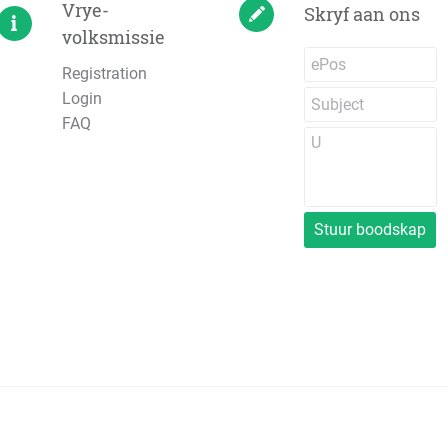
Vrye-
Skryf aan ons
volksmissie
Registration
Login
FAQ
Stuur boodskap