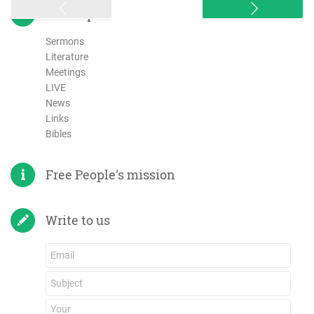
sitemap
Sermons
Literature
Meetings
LIVE
News
Links
Bibles
Free People's mission
Write to us