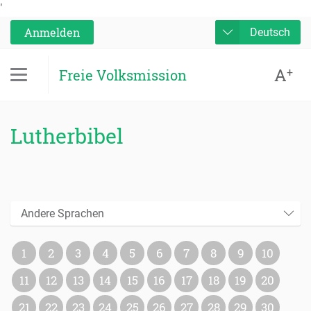
'
Anmelden
Deutsch
A
+
Freie Volksmission
Lutherbibel
Andere Sprachen
1
2
3
4
5
6
7
8
9
10
11
12
13
14
15
16
17
18
19
20
21
22
23
24
25
26
27
28
29
30