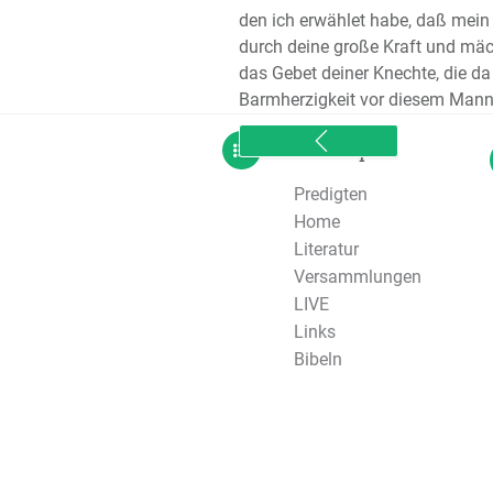
den ich erwählet habe, daß mei
durch deine große Kraft und mä
das Gebet deiner Knechte, die d
Barmherzigkeit vor diesem Mann
sitemap
Predigten
Home
Literatur
Versammlungen
LIVE
Links
Bibeln