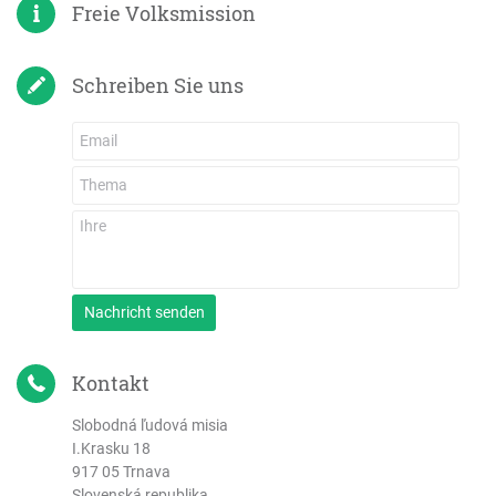
Freie Volksmission
Schreiben Sie uns
Nachricht senden
Kontakt
Slobodná ľudová misia
I.Krasku 18
917 05 Trnava
Slovenská republika