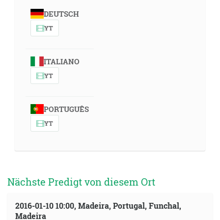
DEUTSCH
YT
ITALIANO
YT
PORTUGUÊS
YT
Nächste Predigt von diesem Ort
2016-01-10 10:00, Madeira, Portugal, Funchal,
Madeira