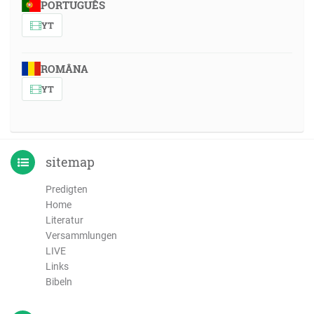
PORTUGUÊS
YT
ROMÂNA
YT
sitemap
Predigten
Home
Literatur
Versammlungen
LIVE
Links
Bibeln