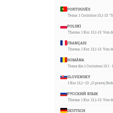
PORTUGUÊS
Tema: 1 Coríntios 13,1-13: 
POLSKI
Thema: 1 Kor. 13,1-13: Von 
FRANÇAIS
Thema: 1 Kor. 13,1-13: Von 
ROMÂNA
Tema din 1 Corinteni 13:1 
SLOVENSKY
1 Kor 13,1–13: „O pravej Bož
РУССКИЙ ЯЗЫК
Thema: 1 Kor. 13,1-13: Von 
DEUTSCH