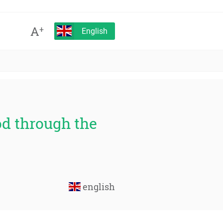
A
+
English
od through the
english