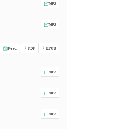
MP3
MP3
Read
PDF
EPUB
MP3
MP3
MP3