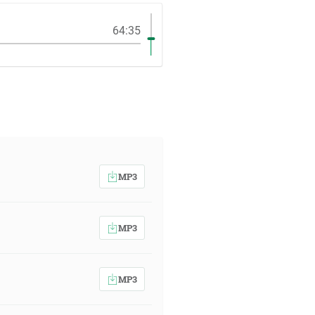
64:35
MP3
MP3
MP3