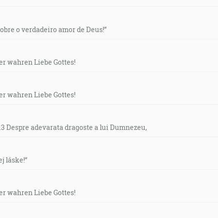
“Sobre o verdadeiro amor de Deus!”
der wahren Liebe Gottes!
der wahren Liebe Gottes!
- 13 Despre adevarata dragoste a lui Dumnezeu,
ej láske!“
der wahren Liebe Gottes!