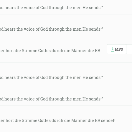
od hears the voice of God through the men He sends!”
od hears the voice of God through the men He sends!”
MP3
 der hört die Stimme Gottes durch die Männer die ER
od hears the voice of God through the men He sends!”
od hears the voice of God through the men He sends!”
der hört die Stimme Gottes durch die Männer die ER sendet!