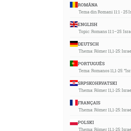
ROMÂNA
Tema din Romani 11:1 - 25 I
ENGLISH
Topic: Romans 11:1–25: Isr
DEUTSCH
Thema: Römer 11,1-25: Isra
PORTUGUÊS
Tema: Romanos 11,1-25: “Is
SRPSKOHRVATSKI
Thema: Römer 11,1-25: Isra
FRANÇAIS
Thema: Römer 11,1-25: Isra
POLSKI
Thema: Römer 11,1-25: Isra