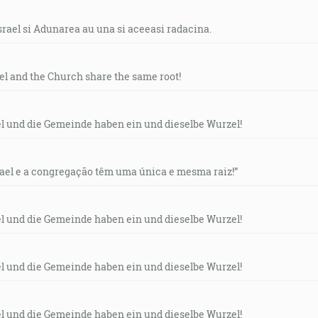
srael si Adunarea au una si aceeasi radacina.
ael and the Church share the same root!
el und die Gemeinde haben ein und dieselbe Wurzel!
rael e a congregação têm uma única e mesma raiz!”
el und die Gemeinde haben ein und dieselbe Wurzel!
el und die Gemeinde haben ein und dieselbe Wurzel!
el und die Gemeinde haben ein und dieselbe Wurzel!